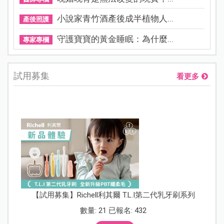
小說家青竹酒產後成半植物人...
產後照護
守護寶寶的黃金睡眠：為什麼...
專家專欄
試用募集
看更多
【試用募集】Richell利其爾 T.L.I第二代乳牙刷系列
數量: 21 已報名: 432