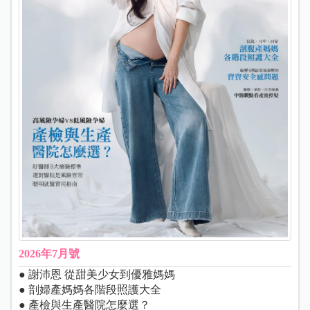
2026年7月號
● 謝沛恩 從甜美少女到優雅媽媽
● 剖婦產媽媽各階段照護大全
● 產檢與生產醫院怎麼選？