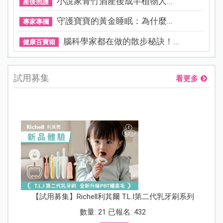
小說家青竹酒產後成半植物人...
產後照護
守護寶寶的黃金睡眠：為什麼...
專家專欄
腦科學家都在做的散步秘訣！...
健康百寶箱
試用募集
看更多
【試用募集】Richell利其爾 T.L.I第二代乳牙刷系列
數量: 21 已報名: 432