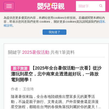
Toggle
navigation
為提供您更多優質的內容，本網站使用cookies分析技術。若繼續閱覽本網站內
容，即表示您同意我們使用 cookies， 關於更多cookies資訊請閱讀我們的
隱私
權說明
。
我知道了
關鍵字
2025暑假活動
共有1筆資料
【2025年全台暑假活動一次看】從沙
親子旅遊
灘玩到星空，北中南東走透透超好玩，一路放
電到開學！
作者： 王佳琦
隨著暑假來臨，全台各地陸續推出豐富多元的夏季活
動，不論是親子旅行、文青走跳、戶外音樂會還是浪漫
星空旅程，都能在台灣的各個角落找到屬於你的夏天！