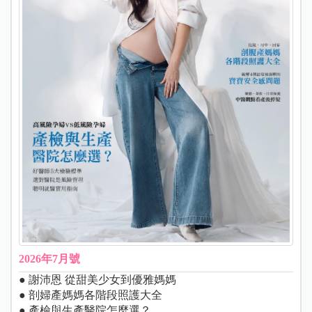
2026年7月號
● 謝沛恩 從甜美少女到優雅媽媽
● 剖婦產媽媽各階段照護大全
● 產檢與生產醫院怎麼選？