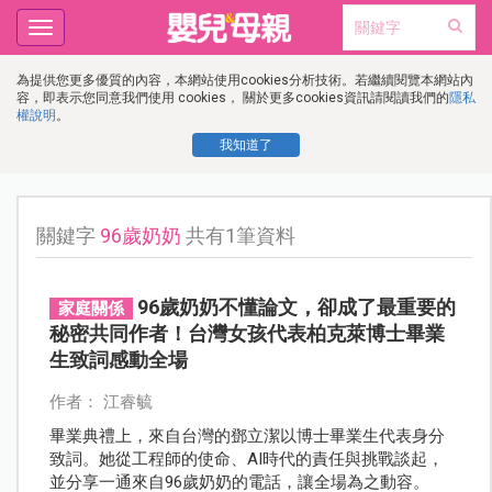
Toggle
navigation
為提供您更多優質的內容，本網站使用cookies分析技術。若繼續閱覽本網站內
容，即表示您同意我們使用 cookies， 關於更多cookies資訊請閱讀我們的
隱私
權說明
。
我知道了
關鍵字
96歲奶奶
共有1筆資料
96歲奶奶不懂論文，卻成了最重要的
家庭關係
秘密共同作者！台灣女孩代表柏克萊博士畢業
生致詞感動全場
作者： 江睿毓
畢業典禮上，來自台灣的鄧立潔以博士畢業生代表身分
致詞。她從工程師的使命、AI時代的責任與挑戰談起，
並分享一通來自96歲奶奶的電話，讓全場為之動容。