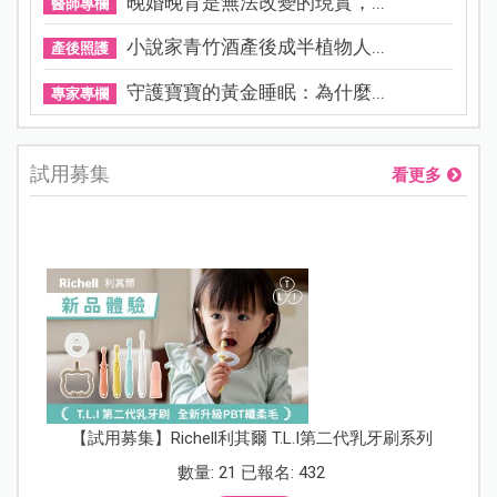
晚婚晚育是無法改變的現實，...
醫師專欄
小說家青竹酒產後成半植物人...
產後照護
守護寶寶的黃金睡眠：為什麼...
專家專欄
試用募集
看更多
【試用募集】Richell利其爾 T.L.I第二代乳牙刷系列
數量: 21 已報名: 432