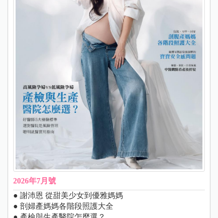
2026年7月號
● 謝沛恩 從甜美少女到優雅媽媽
● 剖婦產媽媽各階段照護大全
● 產檢與生產醫院怎麼選？