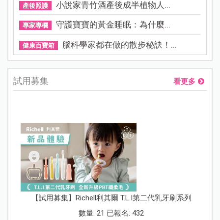
小說家青竹酒產後成半植物人...
產後照護
守護寶寶的黃金睡眠：為什麼...
專家專欄
腦科學家都在做的散步秘訣！...
健康百寶箱
試用募集
看更多
【試用募集】Richell利其爾 T.L.I第二代乳牙刷系列
數量: 21 已報名: 432