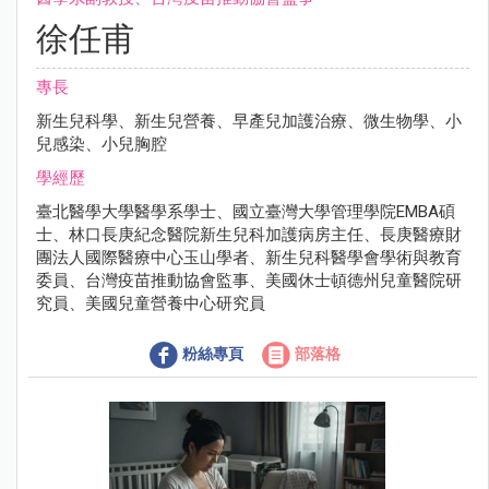
徐任甫
專長
新生兒科學、新生兒營養、早產兒加護治療、微生物學、小
兒感染、小兒胸腔
學經歷
臺北醫學大學醫學系學士、國立臺灣大學管理學院EMBA碩
士、林口長庚紀念醫院新生兒科加護病房主任、長庚醫療財
團法人國際醫療中心玉山學者、新生兒科醫學會學術與教育
委員、台灣疫苗推動協會監事、美國休士頓德州兒童醫院研
究員、美國兒童營養中心研究員
粉絲專頁
部落格