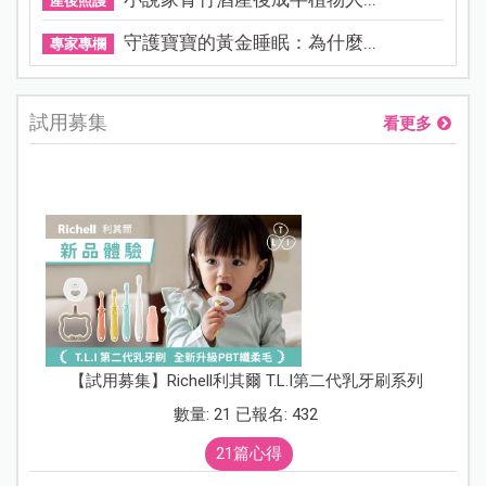
產後照護
守護寶寶的黃金睡眠：為什麼...
專家專欄
試用募集
看更多
【試用募集】Richell利其爾 T.L.I第二代乳牙刷系列
數量: 21 已報名: 432
21篇心得