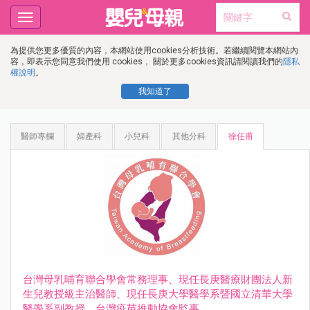
Toggle
navigation
為提供您更多優質的內容，本網站使用cookies分析技術。若繼續閱覽本網站內
容，即表示您同意我們使用 cookies， 關於更多cookies資訊請閱讀我們的
隱私
權說明
。
我知道了
醫師專欄
婦產科
小兒科
其他分科
徐任甫
台灣母乳哺育聯合學會常務理事、現任長庚醫療財團法人新
生兒教授級主治醫師、現任長庚大學醫學系暨國立清華大學
醫學系副教授、台灣疫苗推動協會監事