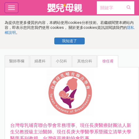
Toggle
navigation
為提供您更多優質的內容，本網站使用cookies分析技術。若繼續閱覽本網站內
容，即表示您同意我們使用 cookies， 關於更多cookies資訊請閱讀我們的
隱私
權說明
。
我知道了
醫師專欄
婦產科
小兒科
其他分科
徐任甫
台灣母乳哺育聯合學會常務理事、現任長庚醫療財團法人新
生兒教授級主治醫師、現任長庚大學醫學系暨國立清華大學
醫學系副教授、台灣疫苗推動協會監事