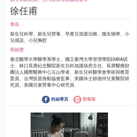
徐任甫
專長
新生兒科學、新生兒營養、早產兒加護治療、微生物學、小
兒感染、小兒胸腔
學經歷
臺北醫學大學醫學系學士、國立臺灣大學管理學院EMBA碩
士、林口長庚紀念醫院新生兒科加護病房主任、長庚醫療財
團法人國際醫療中心玉山學者、新生兒科醫學會學術與教育
委員、台灣疫苗推動協會監事、美國休士頓德州兒童醫院研
究員、美國兒童營養中心研究員
粉絲專頁
部落格