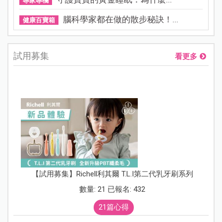
專家專欄
腦科學家都在做的散步秘訣！...
健康百寶箱
試用募集
看更多
【試用募集】Richell利其爾 T.L.I第二代乳牙刷系列
數量: 21 已報名: 432
21篇心得