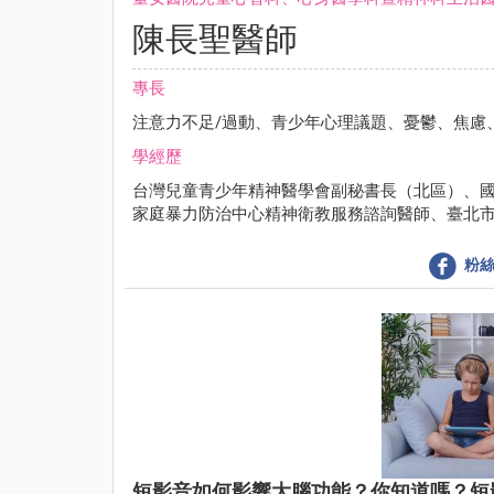
陳長聖醫師
專長
注意力不足/過動、青少年心理議題、憂鬱、焦慮
學經歷
台灣兒童青少年精神醫學會副秘書長（北區）、
家庭暴力防治中心精神衛教服務諮詢醫師、臺北
粉絲
短影音如何影響大腦功能？你知道嗎？短