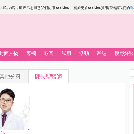
站內容，即表示您同意我們使用 cookies， 關於更多cookies資訊請閱讀我們的
隱
封面人物
專欄
影音
試用
活動
雜誌
搜尋好醫
其他分科
陳長聖醫師
醫師