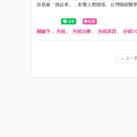
容易被「挑起來」，影響人際關係。台灣睡眠醫學學
收藏
關鍵字：
失眠
、
失眠治療
、
失眠原因
、
好眠1
←
上一