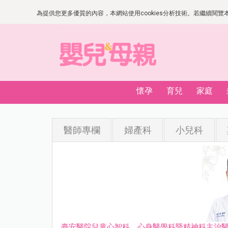
為提供您更多優質的內容，本網站使用cookies分析技術。若繼續閱覽本網
懷孕
育兒
家庭
醫師專欄
婦產科
小兒科
臺安醫院兒童心智科、心身醫學科暨精神科主治