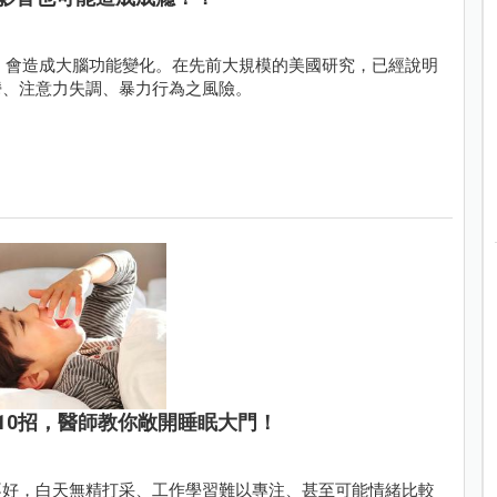
，會造成大腦功能變化。在先前大規模的美國研究，已經說明
鬱、注意力失調、暴力行為之風險。
10招，醫師教你敞開睡眠大門！
不好，白天無精打采、工作學習難以專注、甚至可能情緒比較