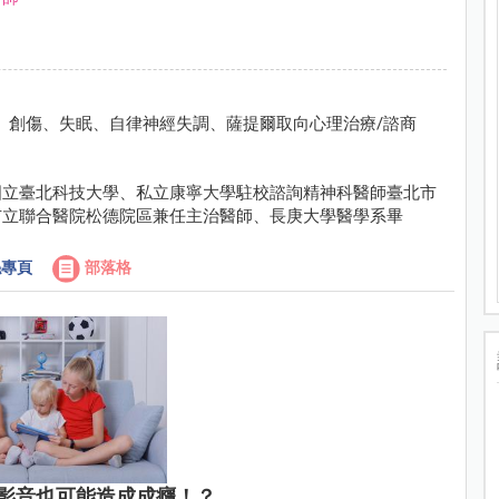
、創傷、失眠、自律神經失調、薩提爾取向心理治療/諮商
國立臺北科技大學、私立康寧大學駐校諮詢精神科醫師臺北市
市立聯合醫院松德院區兼任主治醫師、長庚大學醫學系畢
專頁
部落格
影音也可能造成成癮！？