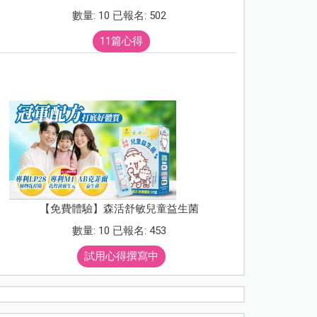
數量: 10 已報名: 502
11篇心得
【免費體驗】森活舒敏兒童益生菌
數量: 10 已報名: 453
試用心得撰寫中