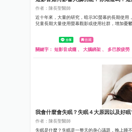
作者：陳長聖醫師
近十年來，大量的研究，暗示3C螢幕的長期使用
兒童長期大量使用螢幕觀影或使用社群，增加憂
收藏
關鍵字：
短影音成癮
、
大腦綁架
、
多巴胺疲勞
我會什麼會失眠？失眠４大原因以及好眠
作者：陳長聖醫師
失眠是什麼？失眠是一整天的身心議題，晚上睡