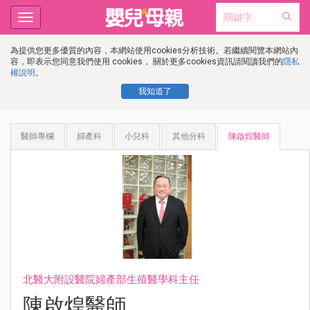
Toggle
navigation
為提供您更多優質的內容，本網站使用cookies分析技術。若繼續閱覽本網站內
容，即表示您同意我們使用 cookies， 關於更多cookies資訊請閱讀我們的
隱私
權說明
。
我知道了
醫師專欄
婦產科
小兒科
其他分科
陳啟煌醫師
北醫大附設醫院婦產部生殖醫學科主任
陳啟煌醫師