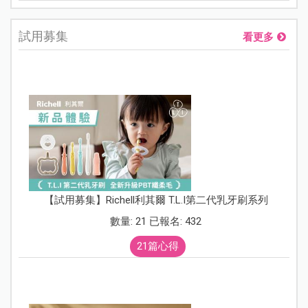
試用募集
看更多
【試用募集】Richell利其爾 T.L.I第二代乳牙刷系列
數量: 21 已報名: 432
21篇心得