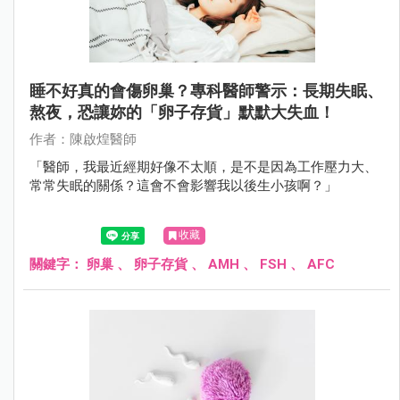
睡不好真的會傷卵巢？專科醫師警示：長期失眠、
熬夜，恐讓妳的「卵子存貨」默默大失血！
作者：陳啟煌醫師
「醫師，我最近經期好像不太順，是不是因為工作壓力大、
常常失眠的關係？這會不會影響我以後生小孩啊？」
收藏
關鍵字：
卵巢
、
卵子存貨
、
AMH
、
FSH
、
AFC