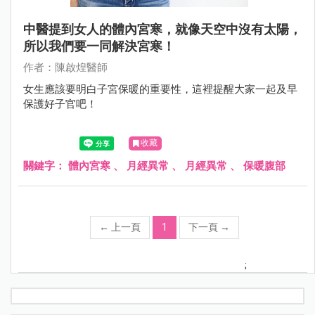
中醫提到女人的體內宮寒，就像天空中沒有太陽，
所以我們要一同解決宮寒！
作者：陳啟煌醫師
女生應該要明白子宮保暖的重要性，這裡提醒大家一起及早
保護好子官吧！
收藏
關鍵字：
體內宮寒
、
月經異常
、
月經異常
、
保暖腹部
←
上一頁
1
下一頁
→
;