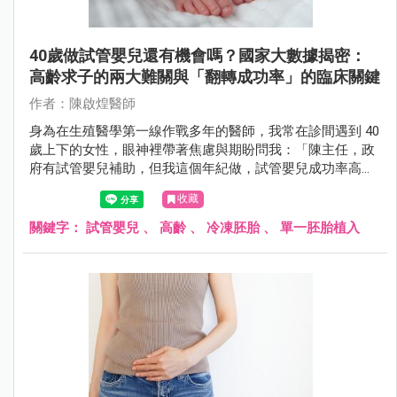
40歲做試管嬰兒還有機會嗎？國家大數據揭密：
高齡求子的兩大難關與「翻轉成功率」的臨床關鍵
作者：陳啟煌醫師
身為在生殖醫學第一線作戰多年的醫師，我常在診間遇到 40
歲上下的女性，眼神裡帶著焦慮與期盼問我：「陳主任，政
府有試管嬰兒補助，但我這個年紀做，試管嬰兒成功率高
嗎？會不會很容易流產？」
收藏
關鍵字：
試管嬰兒
、
高齡
、
冷凍胚胎
、
單一胚胎植入