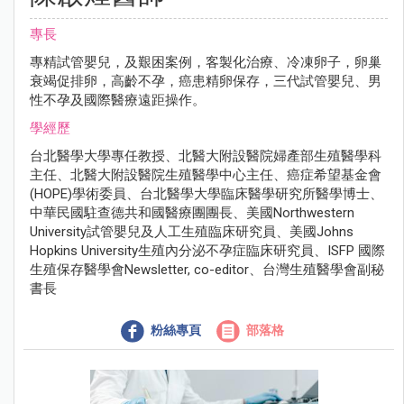
專長
專精試管嬰兒，及艱困案例，客製化治療、冷凍卵子，卵巢
衰竭促排卵，高齡不孕，癌患精卵保存，三代試管嬰兒、男
性不孕及國際醫療遠距操作。
學經歷
台北醫學大學專任教授、北醫大附設醫院婦產部生殖醫學科
主任、北醫大附設醫院生殖醫學中心主任、癌症希望基金會
(HOPE)學術委員、台北醫學大學臨床醫學研究所醫學博士、
中華民國駐查德共和國醫療團團長、美國Northwestern
University試管嬰兒及人工生殖臨床研究員、美國Johns
Hopkins University生殖內分泌不孕症臨床研究員、ISFP 國際
生殖保存醫學會Newsletter, co-editor、台灣生殖醫學會副秘
書長
粉絲專頁
部落格