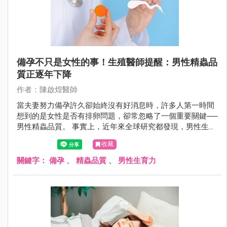
備孕不只是女性的事！生殖醫師提醒：男性精蟲品
質正逐年下降
作者：陳啟煌醫師
當夫妻努力備孕許久卻始終沒有好消息時，許多人第一時間
想到的是女性是否有排卵問題，卻常忽略了一個重要關鍵──
男性精蟲品質。 事實上，近年來全球研究都發現，男性生育
力正面臨前所未有的挑戰。
收藏
關鍵字：
備孕
、
精蟲品質
、
男性生育力