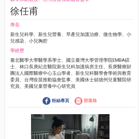
徐任甫
專長
新生兒科學、新生兒營養、早產兒加護治療、微生物學、小
兒感染、小兒胸腔
學經歷
臺北醫學大學醫學系學士、國立臺灣大學管理學院EMBA碩
士、林口長庚紀念醫院新生兒科加護病房主任、長庚醫療財
團法人國際醫療中心玉山學者、新生兒科醫學會學術與教育
委員、台灣疫苗推動協會監事、美國休士頓德州兒童醫院研
究員、美國兒童營養中心研究員
粉絲專頁
部落格