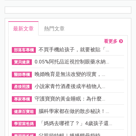
最新文章
熱門文章
看更多
不買手機給孩子，就要被貼「...
部落客專欄
0.05%阿托品近視控制眼藥水納...
寶貝健康
晚婚晚育是無法改變的現實，...
醫師專欄
小說家青竹酒產後成半植物人...
產後照護
守護寶寶的黃金睡眠：為什麼...
專家專欄
腦科學家都在做的散步秘訣！...
健康百寶箱
「媽媽去哪裡了？」4歲孩子還...
學習當爸媽
父親節特輯｜媽媽餵母奶時，...