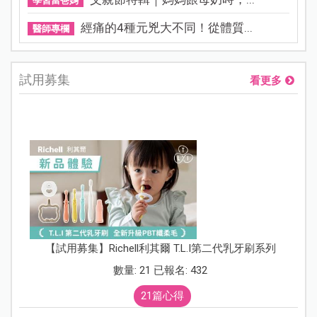
學習當爸媽
經痛的4種元兇大不同！從體質...
醫師專欄
試用募集
看更多
【試用募集】Richell利其爾 T.L.I第二代乳牙刷系列
數量: 21 已報名: 432
21篇心得