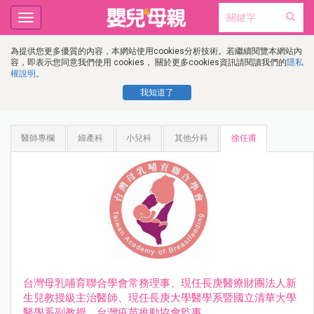
Toggle
navigation
為提供您更多優質的內容，本網站使用cookies分析技術。若繼續閱覽本網站內
容，即表示您同意我們使用 cookies， 關於更多cookies資訊請閱讀我們的
隱私
權說明
。
我知道了
醫師專欄
婦產科
小兒科
其他分科
徐任甫
台灣母乳哺育聯合學會常務理事、現任長庚醫療財團法人新
生兒教授級主治醫師、現任長庚大學醫學系暨國立清華大學
醫學系副教授、台灣疫苗推動協會監事