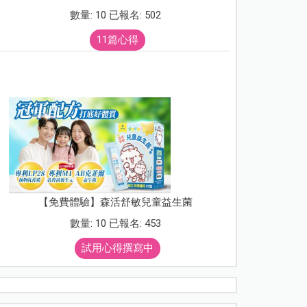
數量: 10 已報名: 502
11篇心得
【免費體驗】森活舒敏兒童益生菌
數量: 10 已報名: 453
試用心得撰寫中