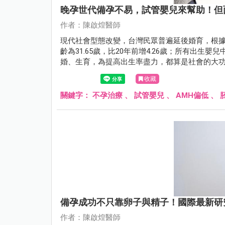
晚孕世代備孕不易，試管嬰兒來幫助！但
作者：陳啟煌醫師
現代社會型態改變，台灣民眾普遍延後婚育，根據
齡為31.65歲，比20年前增4.26歲；所有出生
婚、生育，為提高出生率盡力，都算是社會的大
面臨較高的風險，而讓身心承受更大的壓力。
收藏
關鍵字：
不孕治療
、
試管嬰兒
、
AMH偏低
、
備孕成功不只靠卵子與精子！國際最新研
作者：陳啟煌醫師