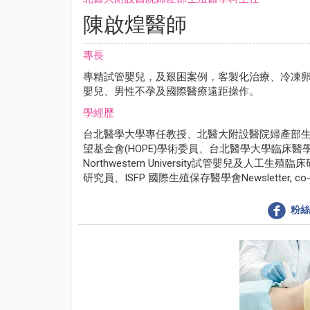
陳啟煌醫師
專長
專精試管嬰兒，及艱困案例，客製化治療、冷凍
嬰兒、男性不孕及國際醫療遠距操作。
學經歷
台北醫學大學專任教授、北醫大附設醫院婦產部
望基金會(HOPE)學術委員、台北醫學大學臨床
Northwestern University試管嬰兒及人工生殖臨
研究員、ISFP 國際生殖保存醫學會Newsletter, 
粉絲