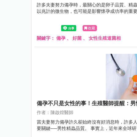
許多夫妻努力備孕時，最關心的是卵子品質、精蟲
以兆計的微生物，也可能是影響懷孕成功率的重
收藏
關鍵字：
備孕
、
好菌
、
女性生殖道菌相
備孕不只是女性的事！生殖醫師提醒：男
作者：陳啟煌醫師
當夫妻努力備孕許久卻始終沒有好消息時，許多
要關鍵──男性精蟲品質。 事實上，近年來全球