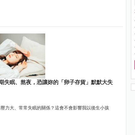
期失眠、熬夜，恐讓妳的「卵子存貨」默默大失
作壓力大、常常失眠的關係？這會不會影響我以後生小孩