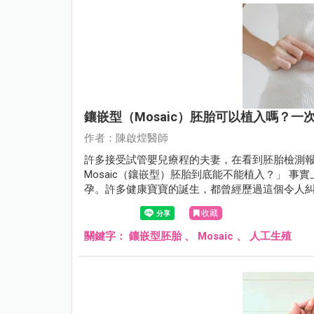
鑲嵌型（Mosaic）胚胎可以植入嗎？一
作者：陳啟煌醫師
許多接受試管嬰兒療程的夫妻，在看到胚胎檢測報
Mosaic（鑲嵌型）胚胎到底能不能植入？」 事實
孕。許多健康寶寶的誕生，都曾經歷過這個令人糾結的
能經歷的發育歷程。
收藏
關鍵字：
鑲嵌型胚胎
、
Mosaic
、
人工生殖