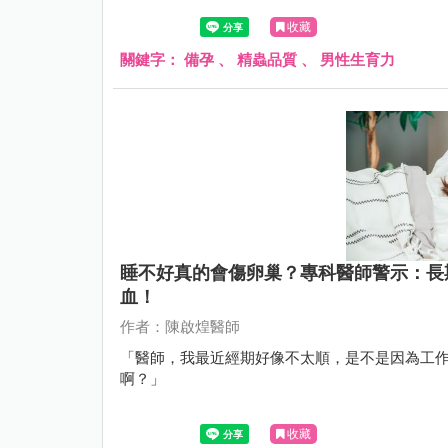
收藏
關鍵字：
備孕
、
精蟲品質
、
男性生育力
睡不好真的會傷卵巢？專科醫師警示：長
血！
作者：陳啟煌醫師
「醫師，我最近經期好像不太順，是不是因為工
啊？」
收藏