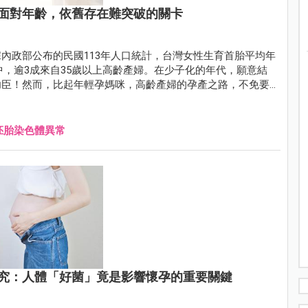
面對年齡，依舊存在難突破的關卡
內政部公布的民國113年人口統計，台灣女性生育首胎平均年
嬰兒中，逾3成來自35歲以上高齡產婦。在少子化的年代，願意結
功臣！然而，比起年輕孕媽咪，高齡產婦的孕產之路，不免要
胚胎染色體異常
究：人體「好菌」竟是影響懷孕的重要關鍵