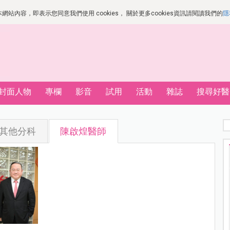
站內容，即表示您同意我們使用 cookies， 關於更多cookies資訊請閱讀我們的
隱
封面人物
專欄
影音
試用
活動
雜誌
搜尋好醫
其他分科
陳啟煌醫師