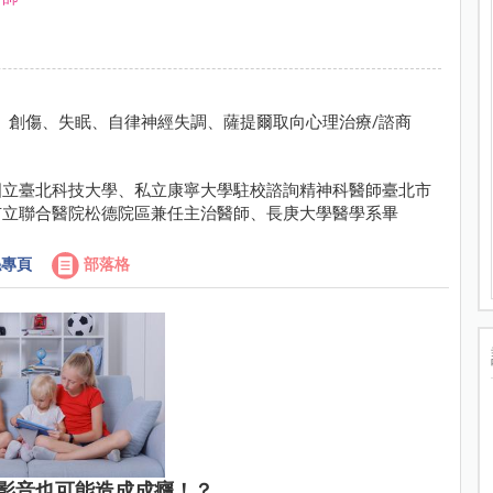
、創傷、失眠、自律神經失調、薩提爾取向心理治療/諮商
國立臺北科技大學、私立康寧大學駐校諮詢精神科醫師臺北市
市立聯合醫院松德院區兼任主治醫師、長庚大學醫學系畢
專頁
部落格
影音也可能造成成癮！？