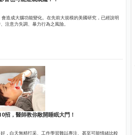
，會造成大腦功能變化。在先前大規模的美國研究，已經說明
鬱、注意力失調、暴力行為之風險。
10招，醫師教你敞開睡眠大門！
不好，白天無精打采、工作學習難以專注、甚至可能情緒比較