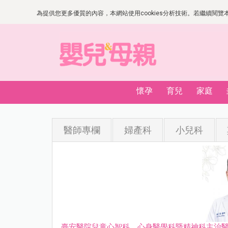
為提供您更多優質的內容，本網站使用cookies分析技術。若繼續閱覽本網
懷孕
育兒
家庭
醫師專欄
婦產科
小兒科
臺安醫院兒童心智科、心身醫學科暨精神科主治