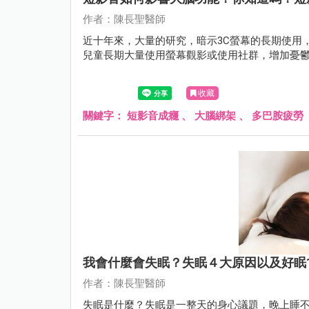
作者：陳長聖醫師
近十年來，大量的研究，暗示3C螢幕的長期使用
兒童長期大量使用螢幕觀影或使用社群，增加憂
收藏
關鍵字：
短影音成癮
、
大腦綁架
、
多巴胺疲勞
我會什麼會失眠？失眠４大原因以及好眠
作者：陳長聖醫師
失眠是什麼？失眠是一整天的身心議題，晚上睡