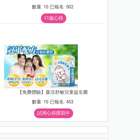
數量: 10 已報名: 502
11篇心得
【免費體驗】森活舒敏兒童益生菌
數量: 10 已報名: 453
試用心得撰寫中