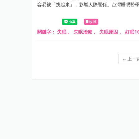
容易被「挑起來」，影響人際關係。台灣睡眠醫學學
收藏
關鍵字：
失眠
、
失眠治療
、
失眠原因
、
好眠1
←
上一