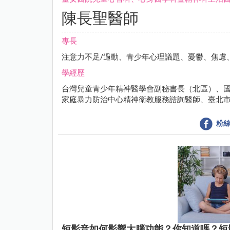
陳長聖醫師
專長
注意力不足/過動、青少年心理議題、憂鬱、焦慮
學經歷
台灣兒童青少年精神醫學會副秘書長（北區）、
家庭暴力防治中心精神衛教服務諮詢醫師、臺北
粉絲
短影音如何影響大腦功能？你知道嗎？短