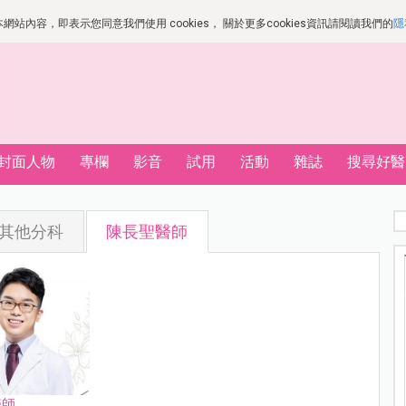
站內容，即表示您同意我們使用 cookies， 關於更多cookies資訊請閱讀我們的
隱
封面人物
專欄
影音
試用
活動
雜誌
搜尋好醫
其他分科
陳長聖醫師
醫師