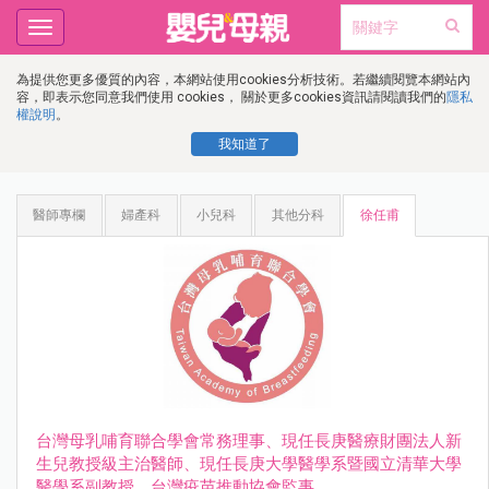
Toggle
navigation
為提供您更多優質的內容，本網站使用cookies分析技術。若繼續閱覽本網站內
容，即表示您同意我們使用 cookies， 關於更多cookies資訊請閱讀我們的
隱私
權說明
。
我知道了
醫師專欄
婦產科
小兒科
其他分科
徐任甫
台灣母乳哺育聯合學會常務理事、現任長庚醫療財團法人新
生兒教授級主治醫師、現任長庚大學醫學系暨國立清華大學
醫學系副教授、台灣疫苗推動協會監事