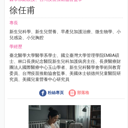
徐任甫
專長
新生兒科學、新生兒營養、早產兒加護治療、微生物學、小
兒感染、小兒胸腔
學經歷
臺北醫學大學醫學系學士、國立臺灣大學管理學院EMBA碩
士、林口長庚紀念醫院新生兒科加護病房主任、長庚醫療財
團法人國際醫療中心玉山學者、新生兒科醫學會學術與教育
委員、台灣疫苗推動協會監事、美國休士頓德州兒童醫院研
究員、美國兒童營養中心研究員
粉絲專頁
部落格