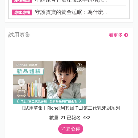
產後照護
守護寶寶的黃金睡眠：為什麼...
專家專欄
試用募集
看更多
【試用募集】Richell利其爾 T.L.I第二代乳牙刷系列
數量: 21 已報名: 432
21篇心得