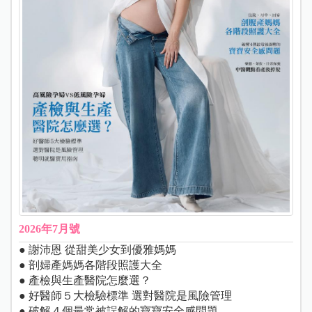
2026年7月號
● 謝沛恩 從甜美少女到優雅媽媽
● 剖婦產媽媽各階段照護大全
● 產檢與生產醫院怎麼選？
● 好醫師５大檢驗標準 選對醫院是風險管理
● 破解４個最常被誤解的寶寶安全感問題