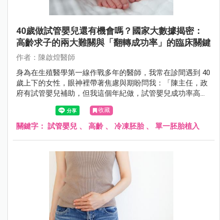
40歲做試管嬰兒還有機會嗎？國家大數據揭密：
高齡求子的兩大難關與「翻轉成功率」的臨床關鍵
作者：陳啟煌醫師
身為在生殖醫學第一線作戰多年的醫師，我常在診間遇到 40
歲上下的女性，眼神裡帶著焦慮與期盼問我：「陳主任，政
府有試管嬰兒補助，但我這個年紀做，試管嬰兒成功率高
嗎？會不會很容易流產？」
收藏
關鍵字：
試管嬰兒
、
高齡
、
冷凍胚胎
、
單一胚胎植入