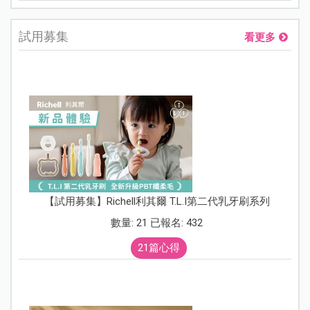
試用募集
看更多
【試用募集】Richell利其爾 T.L.I第二代乳牙刷系列
數量: 21 已報名: 432
21篇心得