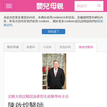
Toggle
navigation
為提供您更多優質的內容，本網站使用cookies分析技術。若繼續閱覽本網站內
容，即表示您同意我們使用 cookies， 關於更多cookies資訊請閱讀我們的
隱私
權說明
。
我知道了
醫師專欄
婦產科
小兒科
其他分科
陳啟煌醫師
北醫大附設醫院婦產部生殖醫學科主任
陳啟煌醫師