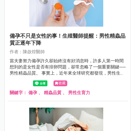
備孕不只是女性的事！生殖醫師提醒：男性精蟲品
質正逐年下降
作者：陳啟煌醫師
當夫妻努力備孕許久卻始終沒有好消息時，許多人第一時間
想到的是女性是否有排卵問題，卻常忽略了一個重要關鍵──
男性精蟲品質。 事實上，近年來全球研究都發現，男性生育
力正面臨前所未有的挑戰。
收藏
關鍵字：
備孕
、
精蟲品質
、
男性生育力