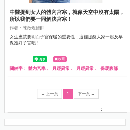
中醫提到女人的體內宮寒，就像天空中沒有太陽，
所以我們要一同解決宮寒！
作者：陳啟煌醫師
女生應該要明白子宮保暖的重要性，這裡提醒大家一起及早
保護好子官吧！
收藏
關鍵字：
體內宮寒
、
月經異常
、
月經異常
、
保暖腹部
←
上一頁
1
下一頁
→
;