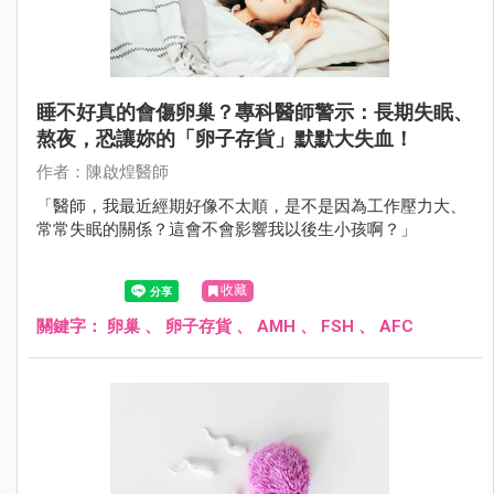
睡不好真的會傷卵巢？專科醫師警示：長期失眠、
熬夜，恐讓妳的「卵子存貨」默默大失血！
作者：陳啟煌醫師
「醫師，我最近經期好像不太順，是不是因為工作壓力大、
常常失眠的關係？這會不會影響我以後生小孩啊？」
收藏
關鍵字：
卵巢
、
卵子存貨
、
AMH
、
FSH
、
AFC