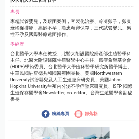
專長
專精試管嬰兒，及艱困案例，客製化治療、冷凍卵子，卵巢
衰竭促排卵，高齡不孕，癌患精卵保存，三代試管嬰兒、男
性不孕及國際醫療遠距操作。
學經歷
台北醫學大學專任教授、北醫大附設醫院婦產部生殖醫學科
主任、北醫大附設醫院生殖醫學中心主任、癌症希望基金會
(HOPE)學術委員、台北醫學大學臨床醫學研究所醫學博士、
中華民國駐查德共和國醫療團團長、美國Northwestern
University試管嬰兒及人工生殖臨床研究員、美國Johns
Hopkins University生殖內分泌不孕症臨床研究員、ISFP 國際
生殖保存醫學會Newsletter, co-editor、台灣生殖醫學會副秘
書長
粉絲專頁
部落格