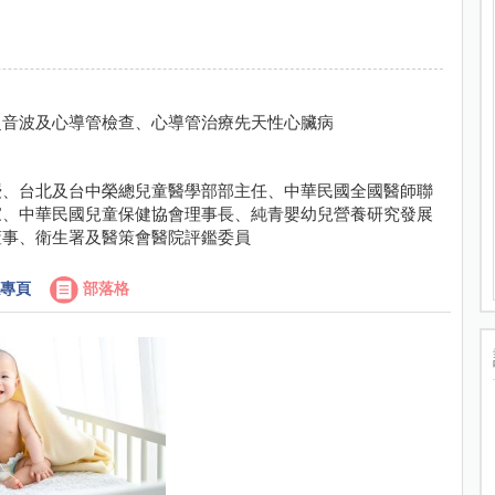
超音波及心導管檢查、心導管治療先天性心臟病
授、台北及台中榮總兒童醫學部部主任、中華民國全國醫師聯
家、中華民國兒童保健協會理事長、純青嬰幼兒營養研究發展
董事、衛生署及醫策會醫院評鑑委員
專頁
部落格