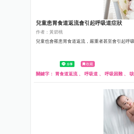
兒童患胃食道返流會引起呼吸道症狀
作者：黃碧桃
兒童也會罹患胃食道返流，嚴重者甚至會引起呼
收藏
關鍵字：
胃食道返流
、
呼吸道
、
呼吸困難
、
咳