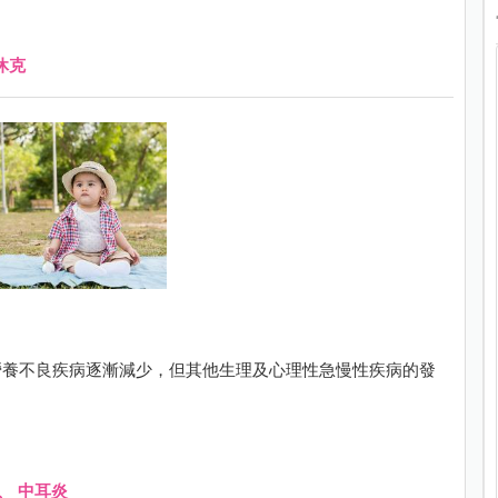
休克
營養不良疾病逐漸減少，但其他生理及心理性急慢性疾病的發
、
中耳炎