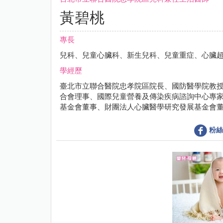
黃碧桃
專長
兒科、兒童心臟科、新生兒科、兒童重症、心臟
學經歷
臺北市立聯合醫院忠孝院區院長、國防醫學院教
合會理事、國際兒童營養及傳染疾病諮詢中心專
基金會董事、財團法人心臟醫學研究發展基金會
粉絲