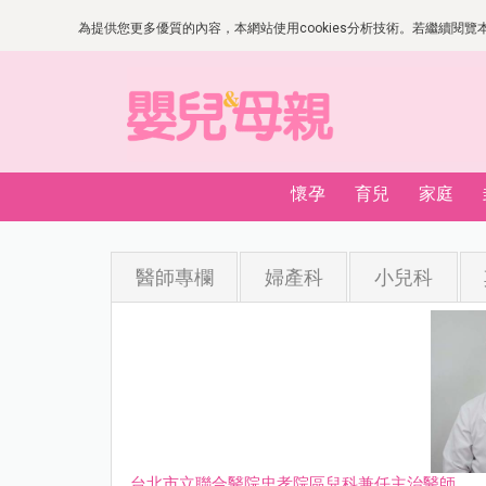
為提供您更多優質的內容，本網站使用cookies分析技術。若繼續閱覽本網
懷孕
育兒
家庭
醫師專欄
婦產科
小兒科
台北市立聯合醫院忠孝院區兒科兼任主治醫師