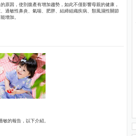
殊的原因，使剖腹產有增加趨勢，如此不僅影響母親的健康，
敏、過敏性鼻炎、氣喘、肥胖、結締組織疾病、類風濕性關節
可能增加。
過敏的報告，以下介紹。