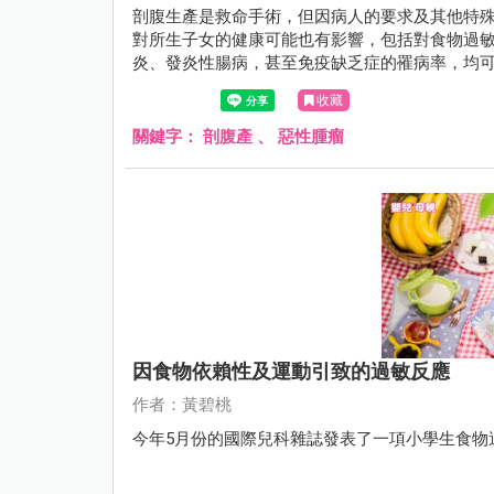
剖腹生產是救命手術，但因病人的要求及其他特
對所生子女的健康可能也有影響，包括對食物過
炎、發炎性腸病，甚至免疫缺乏症的罹病率，均
收藏
關鍵字：
剖腹產
、
惡性腫瘤
因食物依賴性及運動引致的過敏反應
作者：黃碧桃
今年5月份的國際兒科雜誌發表了一項小學生食物