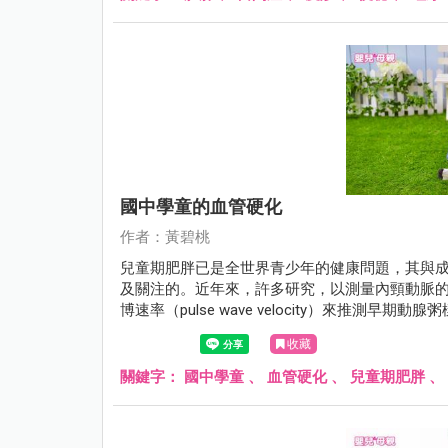
國中學童的血管硬化
作者：黃碧桃
兒童期肥胖已是全世界青少年的健康問題，其與
及關注的。近年來，許多研究，以測量內頸動脈的內膜中膜厚
博速率（pulse wave velocity）來推
收藏
關鍵字：
國中學童
、
血管硬化
、
兒童期肥胖
、