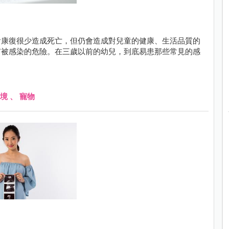
會康復很少造成死亡，但仍會造成對兒童的健康、生活品質的
有被感染的危險。在三歲以前的幼兒，到底易患那些常見的感
境
、
寵物