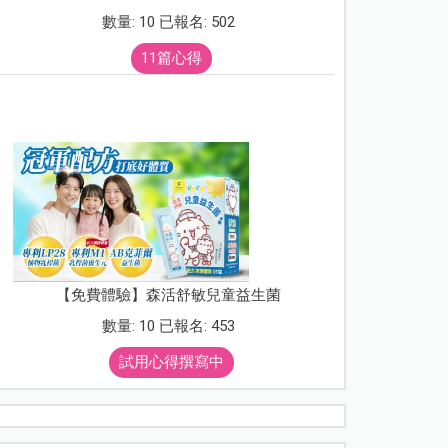
數量: 10 已報名: 502
11篇心得
【免費體驗】森活舒敏兒童益生菌
數量: 10 已報名: 453
試用心得撰寫中