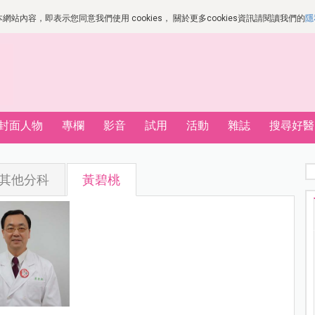
站內容，即表示您同意我們使用 cookies， 關於更多cookies資訊請閱讀我們的
隱
封面人物
專欄
影音
試用
活動
雜誌
搜尋好醫
其他分科
黃碧桃