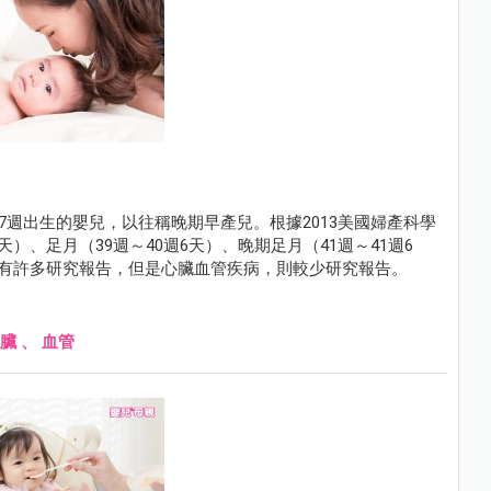
37週出生的嬰兒，以往稱晚期早產兒。根據2013美國婦產科學
）、足月（39週～40週6天）、晚期足月（41週～41週6
，有許多研究報告，但是心臟血管疾病，則較少研究報告。
臟
、
血管