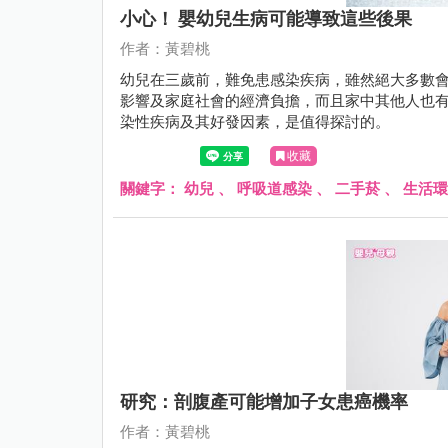
小心！ 嬰幼兒生病可能導致這些後果
作者：黃碧桃
幼兒在三歲前，難免患感染疾病，雖然絕大多數
影響及家庭社會的經濟負擔，而且家中其他人也
染性疾病及其好發因素，是值得探討的。
收藏
關鍵字：
幼兒
、
呼吸道感染
、
二手菸
、
生活環
研究：剖腹產可能增加子女患癌機率
作者：黃碧桃