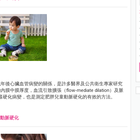
成年後心臟血管病變的關係，是許多醫界及公共衛生專家研究
度，血流引致擴張（flow-mediate dilation）及脈
測早期動腺粥樣硬化病變，也是測定肥胖兒童動脈硬化的有效的方法。
動脈硬化