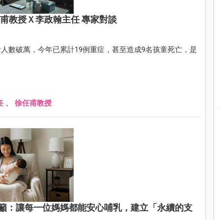
甫教授Ｘ李政翰主任 專家對談
人數破萬，今年已累計19例重症，甚至造成9名孩童死亡，是
任
、
徐任甫教授
籲：讓每一位媽媽都能安心哺乳，建立「永續的支