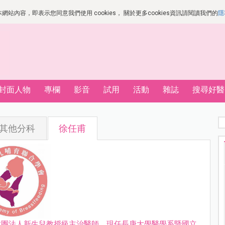
站內容，即表示您同意我們使用 cookies， 關於更多cookies資訊請閱讀我們的
隱
封面人物
專欄
影音
試用
活動
雜誌
搜尋好醫
其他分科
徐任甫
財團法人新生兒教授級主治醫師、現任長庚大學醫學系暨國立