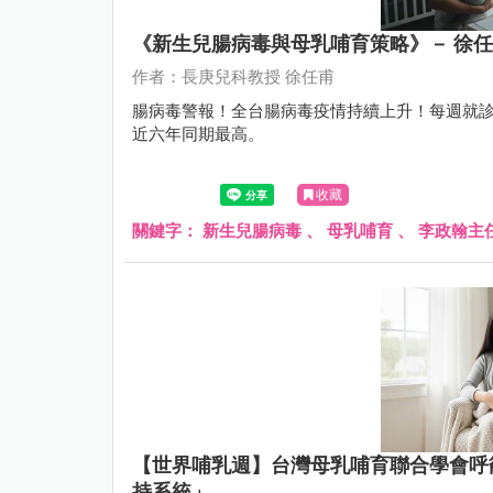
《新生兒腸病毒與母乳哺育策略》－ 徐任
作者：長庚兒科教授 徐任甫
腸病毒警報！全台腸病毒疫情持續上升！每週就診
近六年同期最高。
收藏
關鍵字：
新生兒腸病毒
、
母乳哺育
、
李政翰主
【世界哺乳週】台灣母乳哺育聯合學會呼
持系統」