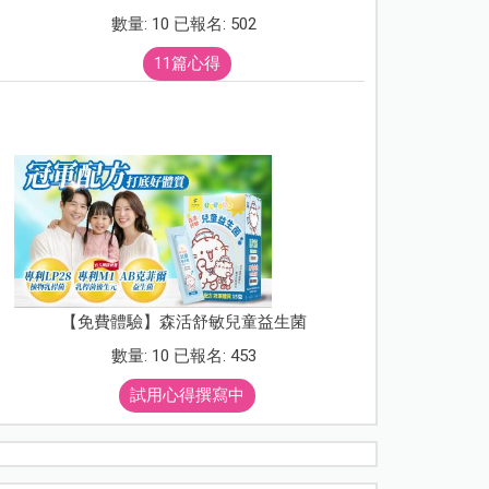
數量: 10 已報名: 502
11篇心得
【免費體驗】森活舒敏兒童益生菌
數量: 10 已報名: 453
試用心得撰寫中