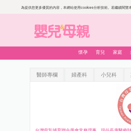
為提供您更多優質的內容，本網站使用cookies分析技術。若繼續閱覽本網
懷孕
育兒
家庭
醫師專欄
婦產科
小兒科
台灣母乳哺育聯合學會常務理事、現任長庚醫療