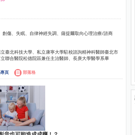
、創傷、失眠、自律神經失調、薩提爾取向心理治療/諮商
國立臺北科技大學、私立康寧大學駐校諮詢精神科醫師臺北市
市立聯合醫院松德院區兼任主治醫師、長庚大學醫學系畢
專頁
部落格
影音也可能造成成癮！？