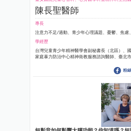
陳長聖醫師
專長
注意力不足/過動、青少年心理議題、憂鬱、焦慮
學經歷
台灣兒童青少年精神醫學會副秘書長（北區）、
家庭暴力防治中心精神衛教服務諮詢醫師、臺北
粉絲
短影音如何影響大腦功能？你知道嗎？短