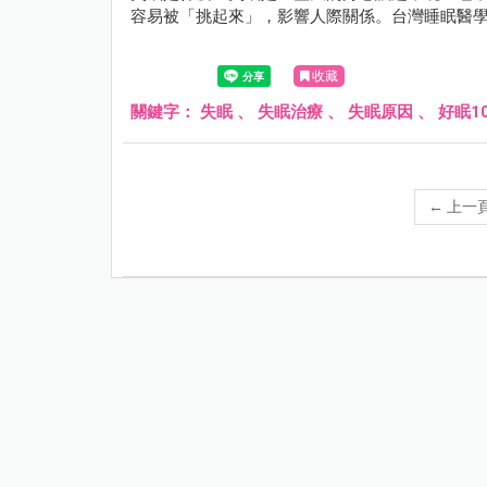
容易被「挑起來」，影響人際關係。台灣睡眠醫學學
收藏
關鍵字：
失眠
、
失眠治療
、
失眠原因
、
好眠1
←
上一