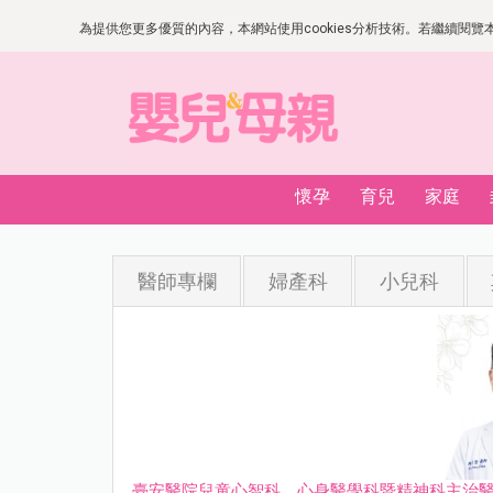
為提供您更多優質的內容，本網站使用cookies分析技術。若繼續閱覽本網
懷孕
育兒
家庭
醫師專欄
婦產科
小兒科
臺安醫院兒童心智科、心身醫學科暨精神科主治