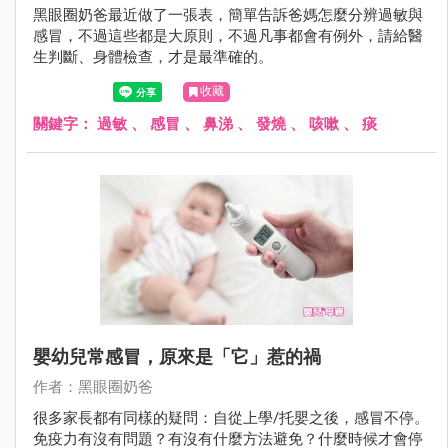
黑眼圈奶爸最近做了一張表，簡單告訴爸媽怎麼分辨過敏與
感冒，不過這些都是大原則，不過凡事都會有例外，請給醫
生判斷、身體檢查，才是最準確的。
收藏
關鍵字：
過敏
、
感冒
、
鼻涕
、
發燒
、
咳嗽
、
痰
嬰幼兒常感冒，原來是「它」惹的禍
作者：黑眼圈奶爸
很多家長都有同樣的疑問：自從上學/托嬰之後，感冒不停。
免疫力有沒有問題？有沒有什麼方法避免？什麼時候才會停