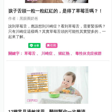
孩子舌頭一粒一粒紅紅的，是得了草莓舌嗎？！
作者：黑眼圈奶爸
說到草莓舌，應該想到川崎症？看到草莓舌，需要緊張嗎？
只有川崎症這樣嗎？其實草莓舌頭的可能性其實蠻多的，一
起來了解。
收藏
關鍵字：
草莓舌
、
川崎症
、
猩紅熱
、
毒性休克症候群
12種常見過敏迷思，醫師幫你一次釐清