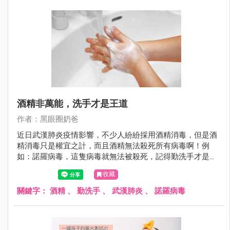
酒精非萬能，洗手才是王道
作者：黑眼圈奶爸
近日武漢肺炎疫情影響，不少人紛紛採用酒精消毒，但是酒
精消毒只是權宜之計，而且酒精無法殺死所有病毒啊！例
如：諾羅病毒，這隻病毒就無法被殺死，記得勤洗手才是王
道！
收藏
關鍵字：
酒精
、
勤洗手
、
武漢肺炎
、
諾羅病毒