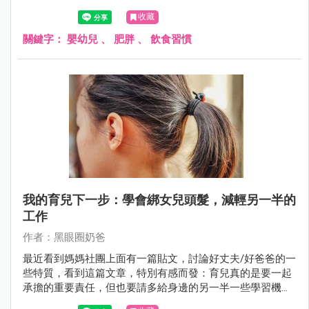
收藏
關鍵字：
嬰幼兒
、
肥胖
、
飲食習慣
我的育兒下一步：學會綁女兒頭髮，減輕另一半的
工作
作者：黑眼圈奶爸
最近看到媽媽社團上面有一篇貼文，討論好丈夫/好爸爸的一
些特質，看到這篇文章，特別有感而發：育兒真的是要一起
承擔的重要責任，但也要請多給身邊的另一半一些學習機
會，雖然剛開始可能做得不夠好，但是多給機會另一半成