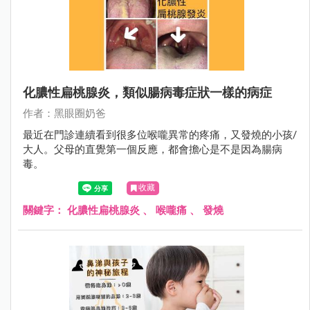
化膿性扁桃腺炎，類似腸病毒症狀一樣的病症
作者：黑眼圈奶爸
最近在門診連續看到很多位喉嚨異常的疼痛，又發燒的小孩/
大人。父母的直覺第一個反應，都會擔心是不是因為腸病
毒。
收藏
關鍵字：
化膿性扁桃腺炎
、
喉嚨痛
、
發燒