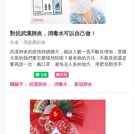
對抗武漢肺炎，消毒水可以自己做！
作者：黑眼圈奶爸
武漢肺炎的疫情持續擴大，確診人數一直不斷在增加，普羅
大眾的我們要怎麼樣預防呢？最有效的方法，不厭其煩還是
要再說一次：戴口罩、避免去人多的地方、用肥皂勤洗手，
另外，當需要消毒時怎麼辦呢？這次黑眼圈奶爸也來教大家
收藏
如何自製消毒水～
關鍵字：
武漢肺炎
、
消毒水
、
新冠肺炎