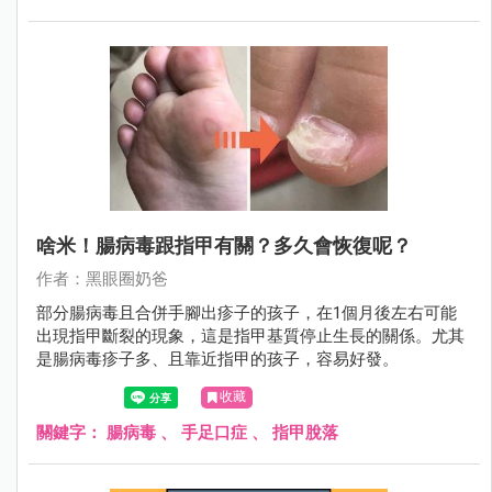
啥米！腸病毒跟指甲有關？多久會恢復呢？
作者：黑眼圈奶爸
部分腸病毒且合併手腳出疹子的孩子，在1個月後左右可能
出現指甲斷裂的現象，這是指甲基質停止生長的關係。尤其
是腸病毒疹子多、且靠近指甲的孩子，容易好發。
收藏
關鍵字：
腸病毒
、
手足口症
、
指甲脫落