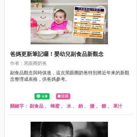
爸媽更新筆記囉！嬰幼兒副食品新觀念
作者：黑眼圈奶爸
副食品觀念與時俱進，這次黑眼圈奶爸特別將近年來的新觀
念整理成表格，供爸媽參考。
收藏
關鍵字：
副食品
、
蜂蜜
、
水
、
鈉
、
鹽
、
糖
、
果汁