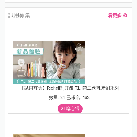
試用募集
看更多
【試用募集】Richell利其爾 T.L.I第二代乳牙刷系列
數量: 21 已報名: 432
21篇心得