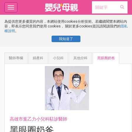
Toggle
navigation
為提供您更多優質的內容，本網站使用cookies分析技術。若繼續閱覽本網站內
容，即表示您同意我們使用 cookies， 關於更多cookies資訊請閱讀我們的
隱私
權說明
。
我知道了
醫師專欄
婦產科
小兒科
其他分科
黑眼圈奶爸
高雄市葉乙力小兒科駐診醫師
黑眼圈奶爸