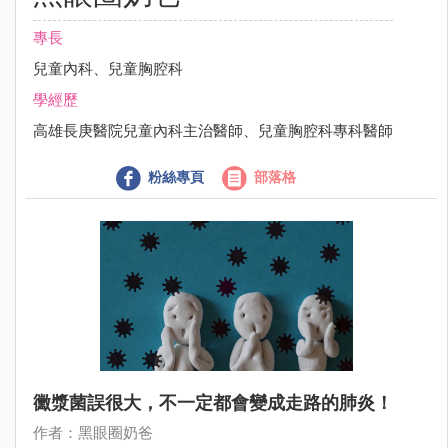
專長
兒童內科、兒童胸腔科
學經歷
高雄長庚醫院兒童內科主治醫師、兒童胸腔科專科醫師
粉絲專頁
部落格
黴漿菌誤很大，不一定都會變成走路的肺炎！
作者：黑眼圈奶爸