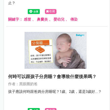
止？
收藏
關鍵字：
感冒
、
鼻竇炎
、
嬰幼兒
、
傳染
何時可以跟孩子分房睡？會導致什麼後果嗎？
作者：黑眼圈奶爸
孩子應該何時跟爸媽分房睡呢？1歲、2歲，還是3歲好....？