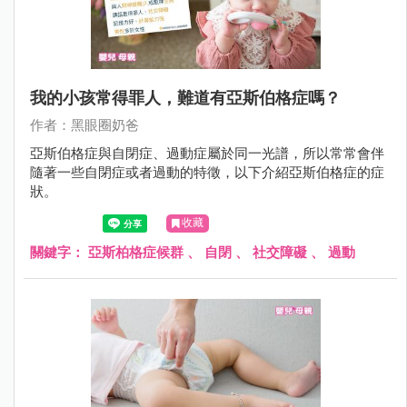
我的小孩常得罪人，難道有亞斯伯格症嗎？
作者：黑眼圈奶爸
亞斯伯格症與自閉症、過動症屬於同一光譜，所以常常會伴
隨著一些自閉症或者過動的特徵，以下介紹亞斯伯格症的症
狀。
收藏
關鍵字：
亞斯柏格症候群
、
自閉
、
社交障礙
、
過動