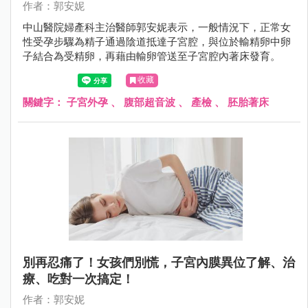
作者：郭安妮
中山醫院婦產科主治醫師郭安妮表示，一般情況下，正常女
性受孕步驟為精子通過陰道抵達子宮腔，與位於輸精卵中卵
子結合為受精卵，再藉由輸卵管送至子宮腔內著床發育。
收藏
關鍵字：
子宮外孕
、
腹部超音波
、
產檢
、
胚胎著床
別再忍痛了！女孩們別慌，子宮內膜異位了解、治
療、吃對一次搞定！
作者：郭安妮