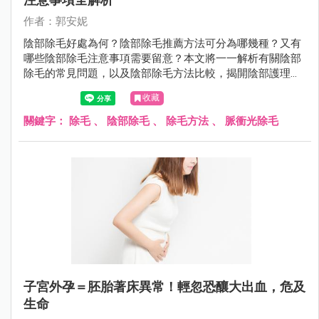
作者：郭安妮
陰部除毛好處為何？陰部除毛推薦方法可分為哪幾種？又有
哪些陰部除毛注意事項需要留意？本文將一一解析有關陰部
除毛的常見問題，以及陰部除毛方法比較，揭開陰部護理的
秘密。
收藏
關鍵字：
除毛
、
陰部除毛
、
除毛方法
、
脈衝光除毛
子宮外孕＝胚胎著床異常！輕忽恐釀大出血，危及
生命