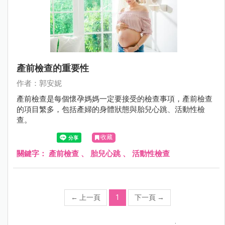
產前檢查的重要性
作者：郭安妮
產前檢查是每個懷孕媽媽一定要接受的檢查事項，產前檢查
的項目繁多，包括產婦的身體狀態與胎兒心跳、活動性檢
查。
收藏
關鍵字：
產前檢查
、
胎兒心跳
、
活動性檢查
←
上一頁
1
下一頁
→
;