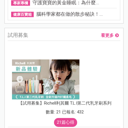
守護寶寶的黃金睡眠：為什麼...
專家專欄
腦科學家都在做的散步秘訣！...
健康百寶箱
試用募集
看更多
【試用募集】Richell利其爾 T.L.I第二代乳牙刷系列
數量: 21 已報名: 432
21篇心得