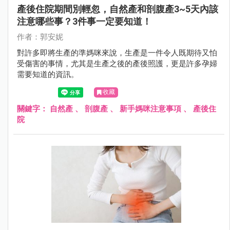
產後住院期間別輕忽，自然產和剖腹產3~5天內該
注意哪些事？3件事一定要知道！
作者：郭安妮
對許多即將生產的準媽咪來說，生產是一件令人既期待又怕
受傷害的事情，尤其是生產之後的產後照護，更是許多孕婦
需要知道的資訊。
收藏
關鍵字：
自然產
、
剖腹產
、
新手媽咪注意事項
、
產後住
院