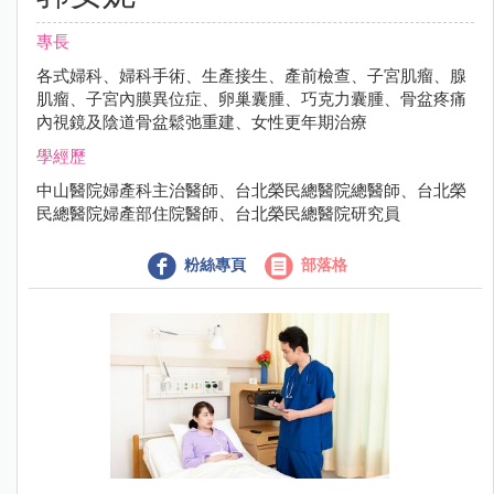
專長
各式婦科、婦科手術、生產接生、產前檢查、子宮肌瘤、腺
肌瘤、子宮內膜異位症、卵巢囊腫、巧克力囊腫、骨盆疼痛
內視鏡及陰道骨盆鬆弛重建、女性更年期治療
學經歷
中山醫院婦產科主治醫師、台北榮民總醫院總醫師、台北榮
民總醫院婦產部住院醫師、台北榮民總醫院研究員
粉絲專頁
部落格