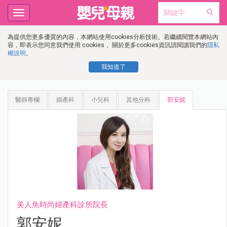
Toggle
navigation
為提供您更多優質的內容，本網站使用cookies分析技術。若繼續閱覽本網站內
容，即表示您同意我們使用 cookies， 關於更多cookies資訊請閱讀我們的
隱私
權說明
。
我知道了
醫師專欄
婦產科
小兒科
其他分科
郭安妮
美人魚時尚婦產科診所院長
郭安妮