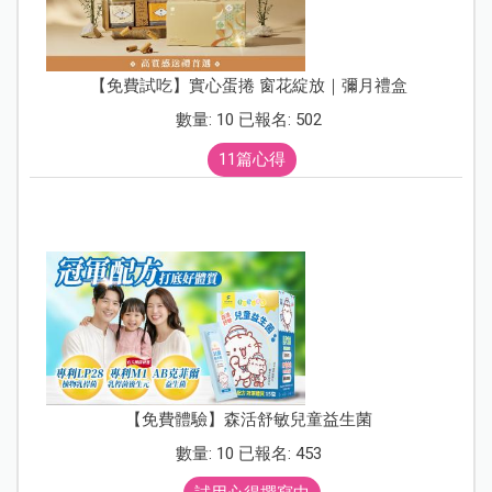
【免費試吃】實心蛋捲 窗花綻放｜彌月禮盒
數量: 10 已報名: 502
11篇心得
【免費體驗】森活舒敏兒童益生菌
數量: 10 已報名: 453