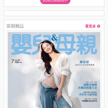
試用心得撰寫中
當期雜誌
看更多