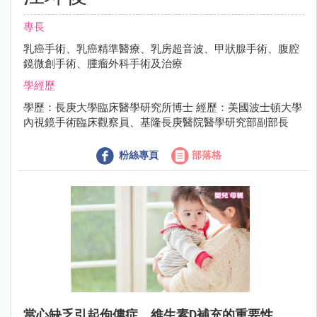
專長
乳癌手術、乳癌精準醫療、乳房超音波、甲狀腺手術、腹腔
鏡微創手術、腫瘤外科手術及治療
學經歷
學歷：長庚大學臨床醫學研究所博士 經歷：美國波士頓大學
內視鏡手術臨床觀察員、基隆長庚醫院醫學研究部副部長
粉絲專頁
部落格
當心缺乏引起佝僂症，維生素D補充的重要性