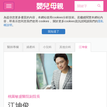
Toggle
navigation
為提供您更多優質的內容，本網站使用cookies分析技術。若繼續閱覽本網站內
容，即表示您同意我們使用 cookies， 關於更多cookies資訊請閱讀我們的
隱私
權說明
。
我知道了
醫師專欄
婦產科
小兒科
其他分科
江坤俊
桃園敏盛醫院副院長
江坤俊