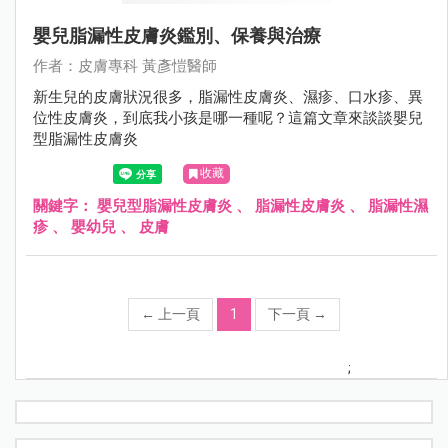
嬰兒脂漏性皮膚炎鑑別、保養與治療
作者：⽪膚專科 黃彥愷醫師
新生兒的皮膚狀況很多，脂漏性皮膚炎、濕疹、口水疹、異
位性皮膚炎，到底我小孩是哪一種呢？這篇文章來談談嬰兒
型脂漏性皮膚炎
收藏
關鍵字：
嬰兒型脂漏性皮膚炎
、
脂漏性皮膚炎
、
脂漏性濕
疹
、
嬰幼兒
、
皮膚
←
上一頁
1
下一頁
→
;