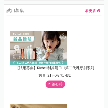
試用募集
看更多
【試用募集】Richell利其爾 T.L.I第二代乳牙刷系列
數量: 21 已報名: 432
21篇心得