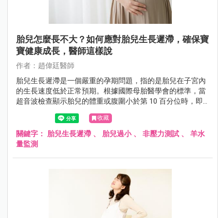
胎兒怎麼長不大？如何應對胎兒生長遲滯，確保寶
寶健康成長，醫師這樣說
作者：趙偉廷醫師
胎兒生長遲滯是一個嚴重的孕期問題，指的是胎兒在子宮內
的生長速度低於正常預期。根據國際母胎醫學會的標準，當
超音波檢查顯示胎兒的體重或腹圍小於第 10 百分位時，即
被認定為胎兒生長遲滯。
收藏
關鍵字：
胎兒生長遲滯
、
胎兒過小
、
非壓力測試
、
羊水
量監測