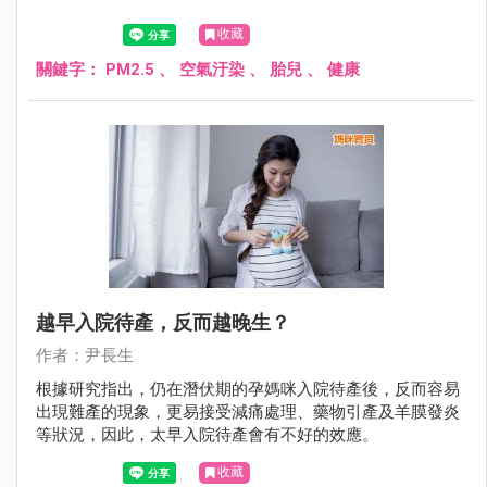
收藏
關鍵字：
PM2.5
、
空氣汙染
、
胎兒
、
健康
越早入院待產，反而越晚生？
作者：尹長生
根據研究指出，仍在潛伏期的孕媽咪入院待產後，反而容易
出現難產的現象，更易接受減痛處理、藥物引產及羊膜發炎
等狀況，因此，太早入院待產會有不好的效應。
收藏