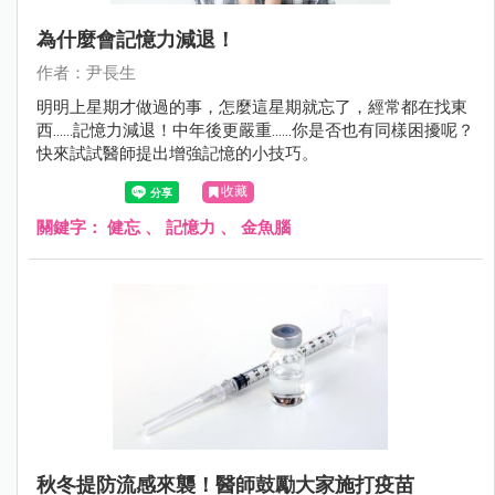
為什麼會記憶力減退！
作者：尹長生
明明上星期才做過的事，怎麼這星期就忘了，經常都在找東
西......記憶力減退！中年後更嚴重......你是否也有同樣困擾呢？
快來試試醫師提出增強記憶的小技巧。
收藏
關鍵字：
健忘
、
記憶力
、
金魚腦
秋冬提防流感來襲！醫師鼓勵大家施打疫苗