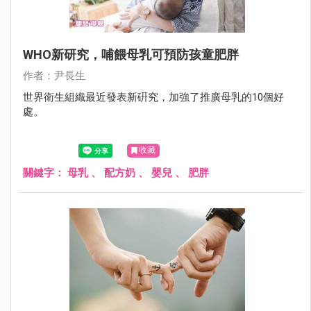
WHO新研究，哺餵母乳可預防孩童肥胖
作者：尹長生
世界衛生組織最近發表新硏究，加強了推廣母乳的10個好
處。
收藏
關鍵字：
母乳
、
配方奶
、
嬰兒
、
肥胖