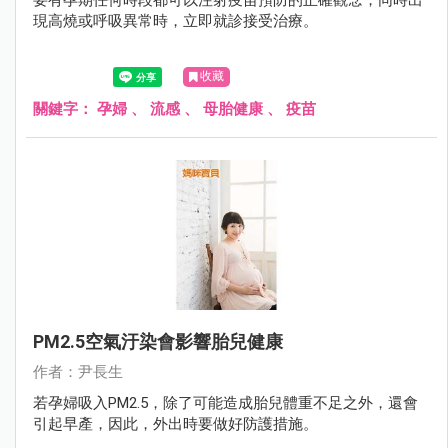
要有孕期任何時段都可以注射疫苗預防的正確觀念，同時出
現高燒或呼吸異常時，立即就診接受治療。
收藏
關鍵字：
孕婦
、
流感
、
母胎健康
、
疫苗
PM2.5空氣汙染會影響胎兒健康
作者：尹長生
若孕婦吸入PM2.5，除了可能造成胎兒體重不足之外，還會
引起早產，因此，外出時要做好防護措施。