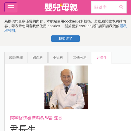
Toggle
navigation
為提供您更多優質的內容，本網站使用cookies分析技術。若繼續閱覽本網站內
容，即表示您同意我們使用 cookies， 關於更多cookies資訊請閱讀我們的
隱私
權說明
。
我知道了
醫師專欄
婦產科
小兒科
其他分科
尹長生
康寧醫院婦產科教學副院長
尹長生