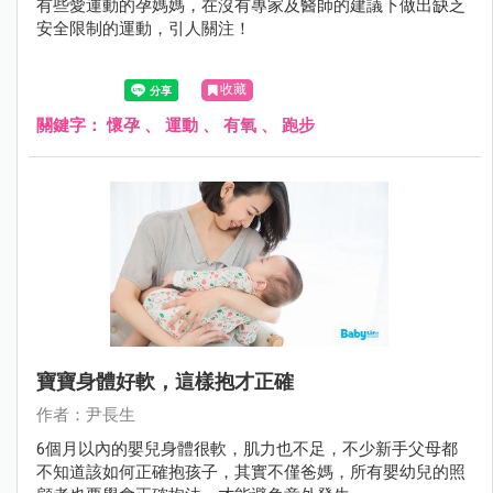
有些愛運動的孕媽媽，在沒有專家及醫師的建議下做出缺乏
安全限制的運動，引人關注！
收藏
關鍵字：
懷孕
、
運動
、
有氧
、
跑步
寶寶身體好軟，這樣抱才正確
作者：尹長生
6個月以內的嬰兒身體很軟，肌力也不足，不少新手父母都
不知道該如何正確抱孩子，其實不僅爸媽，所有嬰幼兒的照