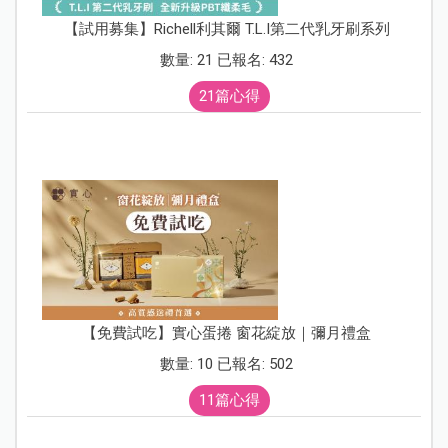
【試用募集】Richell利其爾 T.L.I第二代乳牙刷系列
數量: 21 已報名: 432
21篇心得
【免費試吃】實心蛋捲 窗花綻放｜彌月禮盒
數量: 10 已報名: 502
11篇心得