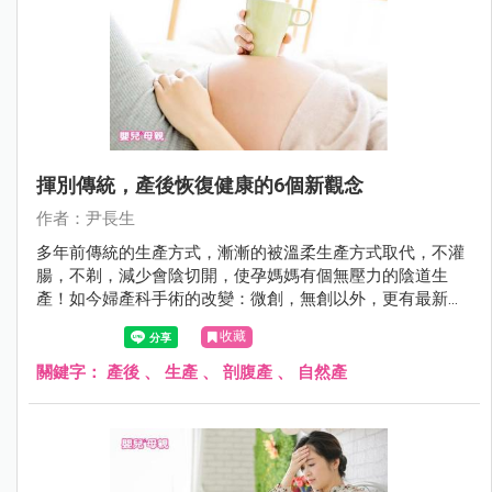
揮別傳統，產後恢復健康的6個新觀念
作者：尹長生
多年前傳統的生產方式，漸漸的被溫柔生產方式取代，不灌
腸，不剃，減少會陰切開，使孕媽媽有個無壓力的陰道生
產！如今婦產科手術的改變：微創，無創以外，更有最新的
術後快速恢復健康的方法
收藏
關鍵字：
產後
、
生產
、
剖腹產
、
自然產