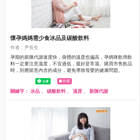
懷孕媽媽需少食冰品及碳酸飲料
作者：尹長生
孕期的新陳代謝速度快，身體的溫度也偏高，孕媽咪飲用飲
料一定要注意溫度，不宜過低，最好是常溫。購買市售飲品
時，則應留意內含的成分，避免導致母嬰的健康問題。
收藏
關鍵字：
冰品
、
碳酸飲料
、
溫度
、
新陳代謝