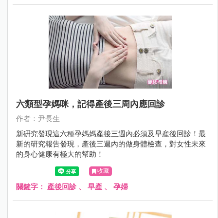
六類型孕媽咪，記得產後三周內應回診
作者：尹長生
新硏究發現這六種孕媽媽產後三週內必須及早産後回診！最
新的研究報告發現，產後三週內的做身體檢查，對女性未來
的身心健康有極大的幫助！
收藏
關鍵字：
產後回診
、
早產
、
孕婦