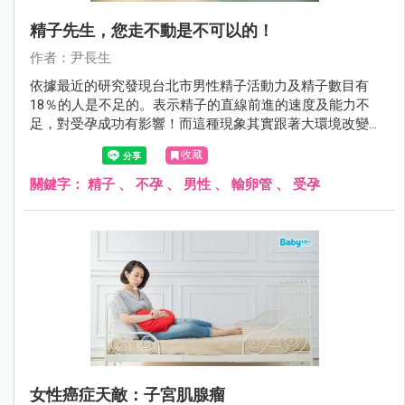
精子先生，您走不動是不可以的！
作者：尹長生
依據最近的研究發現台北市男性精子活動力及精子數目有
18％的人是不足的。表示精子的直線前進的速度及能力不
足，對受孕成功有影響！而這種現象其實跟著大環境改變，
在壯年男子身上也已經不少見！這也是男性不孕的最大原
收藏
因！
關鍵字：
精子
、
不孕
、
男性
、
輸卵管
、
受孕
女性癌症天敵：子宮肌腺瘤