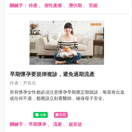
關鍵字：
待產
、
假性產痛
、
潛伏期
、
宮縮
早期懷孕要規律複診，避免過期流產
作者：尹長生
所有懷孕女性都必須注意懷孕早期應定期就診，每當有出血
或任何不適，都應該立刻看醫師，確保母子安全。
收藏
關鍵字：
早期懷孕
、
流產
、
超音波