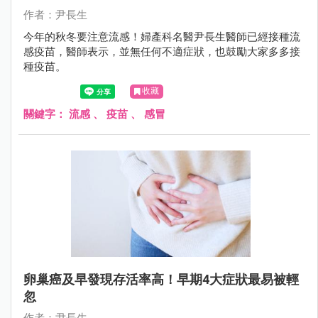
作者：尹長生
今年的秋冬要注意流感！婦產科名醫尹長生醫師已經接種流
感疫苗，醫師表示，並無任何不適症狀，也鼓勵大家多多接
種疫苗。
收藏
關鍵字：
流感
、
疫苗
、
感冒
卵巢癌及早發現存活率高！早期4大症狀最易被輕
忽