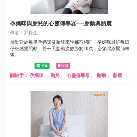
孕媽咪與胎兒的心靈傳導器──胎動與胎震
作者：尹長生
胎動對於每個孕媽咪及胎兒來說都不相同，孕媽咪最好每日
仔細感覺胎動，若一天胎動次數少於10次，必須聯絡醫師檢
查。
收藏
關鍵字：
孕媽咪
、
胎兒
、
心靈傳導器
、
胎動
、
胎震