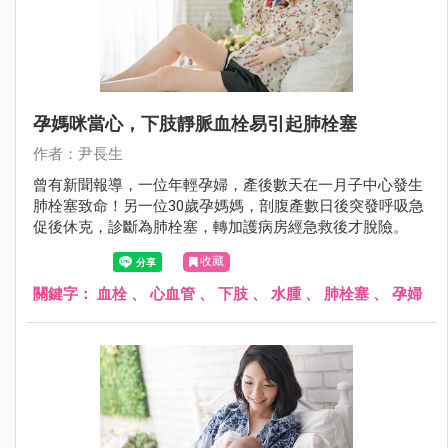
孕媽咪當心，下肢靜脈血栓易引起肺栓塞
作者：尹長生
曾有新聞報導，一位年輕孕婦，產後數天在一月子中心發生
肺栓塞致命！另一位30歲孕媽媽，剖腹產數日後突發呼吸急
促後休克，診斷為肺栓塞，轉加護病房經急救後才脫險。
收藏
關鍵字：
血栓
、
心血管
、
下肢
、
水腫
、
肺栓塞
、
孕婦