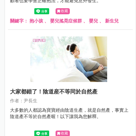
顧者也要學會正確抱法，才能避免意外發生。
收藏
關鍵字：
抱小孩
、
嬰兒搖晃症候群
、
嬰兒
、
新生兒
大家都錯了！陰道産不等同於自然產
作者：尹長生
大多數的人都認為寶寶經由陰道生產，就是自然產，事實上
陰道產不等於自然產喔！以下讓我為您解釋。
收藏