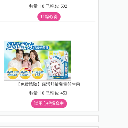
數量: 10 已報名: 502
11篇心得
【免費體驗】森活舒敏兒童益生菌
數量: 10 已報名: 453
試用心得撰寫中