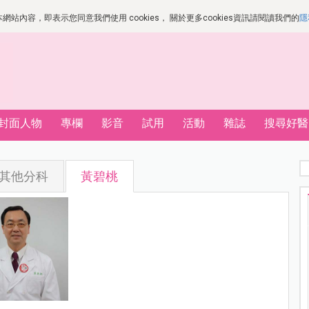
站內容，即表示您同意我們使用 cookies， 關於更多cookies資訊請閱讀我們的
隱
封面人物
專欄
影音
試用
活動
雜誌
搜尋好醫
其他分科
黃碧桃