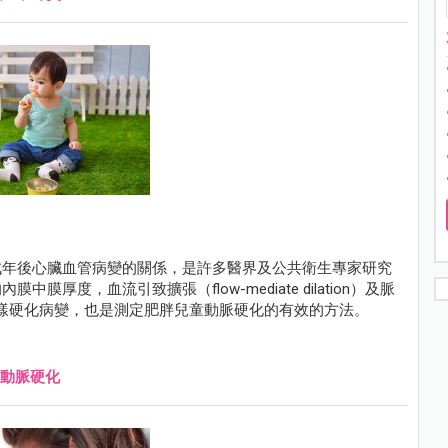
成年後心臟血管病變的關係，是許多醫界及公共衛生專家研究
度，血流引致擴張（flow-mediate dilation）及脈
測早期動腺粥樣硬化病變，也是測定肥胖兒童動脈硬化的有效的方法。
動脈硬化