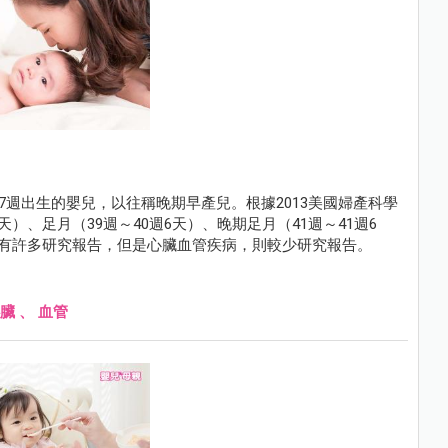
37週出生的嬰兒，以往稱晚期早產兒。根據2013美國婦產科學
）、足月（39週～40週6天）、晚期足月（41週～41週6
，有許多研究報告，但是心臟血管疾病，則較少研究報告。
臟
、
血管