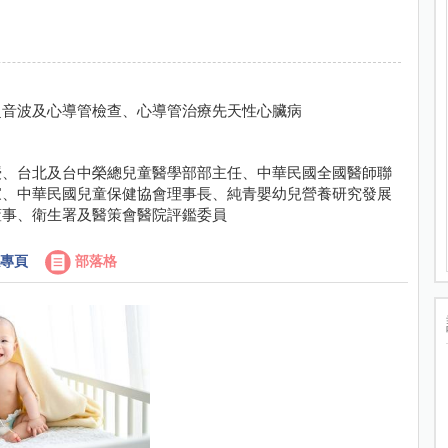
超音波及心導管檢查、心導管治療先天性心臟病
授、台北及台中榮總兒童醫學部部主任、中華民國全國醫師聯
家、中華民國兒童保健協會理事長、純青嬰幼兒營養研究發展
董事、衛生署及醫策會醫院評鑑委員
專頁
部落格