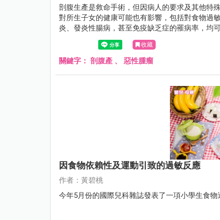
剖腹生產是救命手術，但因病人的要求及其他特
對所生子女的健康可能也有影響，包括對食物過
炎、發炎性腸病，甚至免疫缺乏症的罹病率，均
收藏
關鍵字：
剖腹產
、
惡性腫瘤
因食物依賴性及運動引致的過敏反應
作者：黃碧桃
今年5月份的國際兒科雜誌發表了一項小學生食物