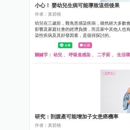
小心！ 嬰幼兒生病可能導致這些後果
作者：黃碧桃
幼兒在三歲前，難免患感染疾病，雖然絕大多數
影響及家庭社會的經濟負擔，而且家中其他人也
染性疾病及其好發因素，是值得探討的。
收藏
關鍵字：
幼兒
、
呼吸道感染
、
二手菸
、
生活環
研究：剖腹產可能增加子女患癌機率
作者：黃碧桃