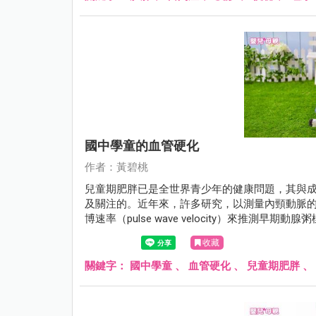
國中學童的血管硬化
作者：黃碧桃
兒童期肥胖已是全世界青少年的健康問題，其與
及關注的。近年來，許多研究，以測量內頸動脈的內膜中膜厚
博速率（pulse wave velocity）來推
收藏
關鍵字：
國中學童
、
血管硬化
、
兒童期肥胖
、