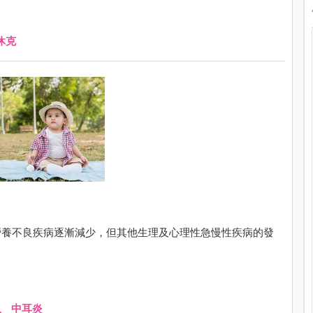
休克
營養不良疾病逐漸減少，但其他生理及心理性急慢性疾病的發
、
中耳炎