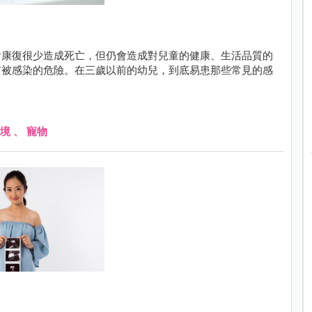
會康復很少造成死亡，但仍會造成對兒童的健康、生活品質的
有被感染的危險。在三歲以前的幼兒，到底易患那些常見的感
境
、
寵物