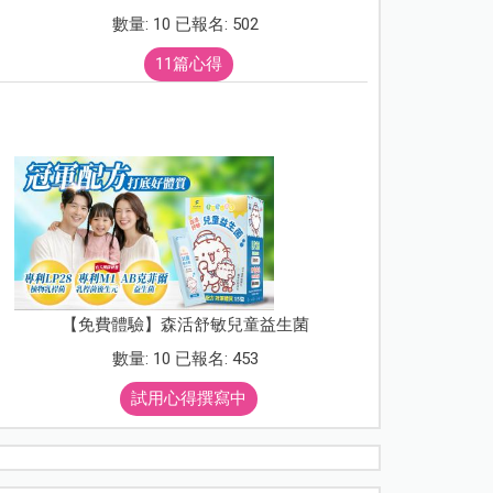
數量: 10 已報名: 502
11篇心得
【免費體驗】森活舒敏兒童益生菌
數量: 10 已報名: 453
試用心得撰寫中