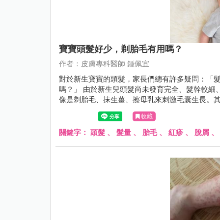
寶寶頭髮好少，剃胎毛有用嗎？
作者：皮膚專科醫師 鍾佩宜
對於新生寶寶的頭髮，家長們總有許多疑問：「
嗎？」 由於新生兒頭髮尚未發育完全、髮幹較細
像是剃胎毛、抹生薑、擦母乳來刺激毛囊生長。其實
收藏
關鍵字：
頭髮
、
髮量
、
胎毛
、
紅疹
、
脫屑