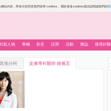
站內容，即表示您同意我們使用 cookies， 關於更多cookies資訊請閱讀我們的
隱
封面人物
專欄
影音
試用
活動
雜誌
搜尋好醫
其他分科
皮膚專科醫師 鍾佩宜