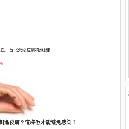
疹
主任、台北榮總皮膚科總醫師
格
刺進皮膚？這樣做才能避免感染！