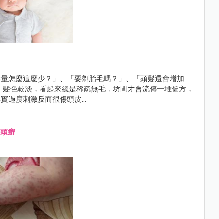
髮量怎麼這麼少？」、「要剃胎毛嗎？」、「頭髮還會增加
、髮色較淡，看起來總是稀疏無毛，坊間才會流傳一堆偏方，
過度刺激反而很傷頭皮...
、
頭癬