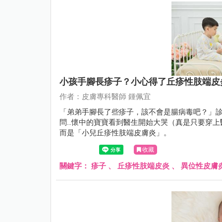
小孩手腳長疹子？小心得了丘疹性肢端皮
作者：皮膚專科醫師 鍾佩宜
「弟弟手腳長了些疹子，該不會是腸病毒吧？」診
問...懷中的寶寶看到醫生開始大哭（真是只要
而是「小兒丘疹性肢端皮膚炎」。
收藏
關鍵字：
疹子
、
丘疹性肢端皮炎
、
異位性皮膚