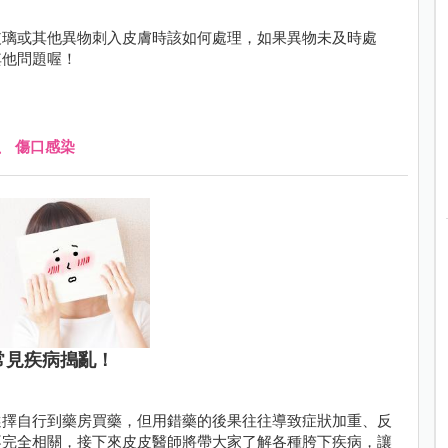
玻璃或其他異物刺入皮膚時該如何處理，如果異物未及時處
其他問題喔！
、
傷口感染
常見疾病搗亂！
選擇自行到藥房買藥，但用錯藥的後果往往導致症狀加重、反
不完全相關，接下來皮皮醫師將帶大家了解各種胯下疾病，讓