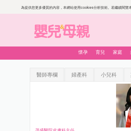
為提供您更多優質的內容，本網站使用cookies分析技術。若繼續閱覽本網
懷孕
育兒
家庭
醫師專欄
婦產科
小兒科
茂盛醫院皮膚科主任