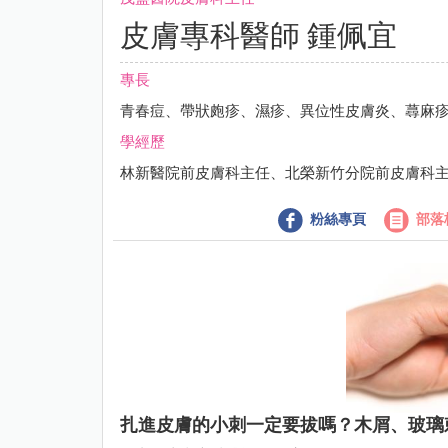
皮膚專科醫師 鍾佩宜
專長
青春痘、帶狀皰疹、濕疹、異位性皮膚炎、蕁麻
學經歷
林新醫院前皮膚科主任、北榮新竹分院前皮膚科
粉絲專頁
部落
扎進皮膚的小刺一定要拔嗎？木屑、玻璃