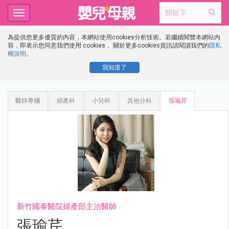
Toggle
navigation
為提供您更多優質的內容，本網站使用cookies分析技術。若繼續閱覽本網站內
容，即表示您同意我們使用 cookies， 關於更多cookies資訊請閱讀我們的
隱私
權說明
。
我知道了
醫師專欄
婦產科
小兒科
其他分科
張瑜芹
新竹國泰醫院婦產部主治醫師
張瑜芹