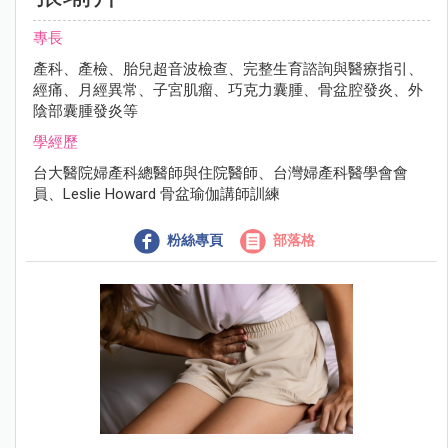
專長
產科、產檢、胎兒超音波檢查、完整生育諮詢與醫療指引、
經痛、月經異常、子宮肌瘤、巧克力囊腫、骨盆腔發炎、外
陰部囊腫發炎等
學經歷
台大醫院婦產科總醫師與住院醫師、台灣婦產科醫學會會
員、Leslie Howard 骨盆瑜伽講師訓練
粉絲專頁
部落格