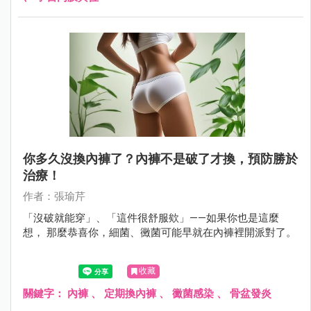
你多久沒換內褲了？內褲不是破了才換，預防勝於
治療！
作者：張瑜芹
「沒破就能穿」、「這件很舒服欸」——如果你也是這麼
想， 那麼恭喜你，細菌、黴菌可能早就在內褲裡開派對了。
收藏
關鍵字：
內褲
、
定期換內褲
、
黴菌感染
、
骨盆發炎