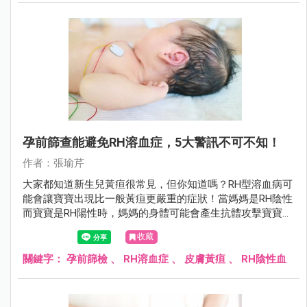
孕前篩查能避免RH溶血症，5大警訊不可不知！
作者：張瑜芹
大家都知道新生兒黃疸很常見，但你知道嗎？RH型溶血病可
能會讓寶寶出現比一般黃疸更嚴重的症狀！當媽媽是RH陰性
而寶寶是RH陽性時，媽媽的身體可能會產生抗體攻擊寶寶的
紅血球，導致寶寶出現各種嚴重問題！
收藏
關鍵字：
孕前篩檢
、
RH溶血症
、
皮膚黃疸
、
RH陰性血