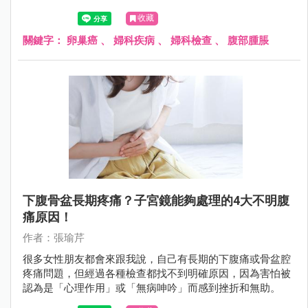
險因素和檢查方式，對提高存活機會非常重要。
收藏
關鍵字：
卵巢癌
、
婦科疾病
、
婦科檢查
、
腹部腫脹
下腹骨盆長期疼痛？子宮鏡能夠處理的4大不明腹
痛原因！
作者：張瑜芹
很多女性朋友都會來跟我說，自己有長期的下腹痛或骨盆腔
疼痛問題，但經過各種檢查都找不到明確原因，因為害怕被
認為是「心理作用」或「無病呻吟」而感到挫折和無助。