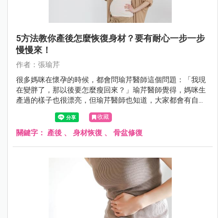
5方法教你產後怎麼恢復身材？要有耐心一步一步
慢慢來！
作者：張瑜芹
很多媽咪在懷孕的時候，都會問瑜芹醫師這個問題：「我現
在變胖了，那以後要怎麼瘦回來？」瑜芹醫師覺得，媽咪生
產過的樣子也很漂亮，但瑜芹醫師也知道，大家都會有自己
喜歡的樣子，今天瑜芹醫師就來談談：產後如何恢復身材 ？
收藏
關鍵字：
產後
、
身材恢復
、
骨盆修復