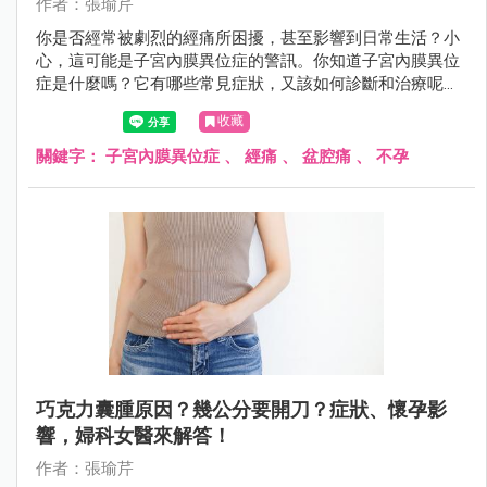
作者：張瑜芹
你是否經常被劇烈的經痛所困擾，甚至影響到日常生活？小
心，這可能是子宮內膜異位症的警訊。你知道子宮內膜異位
症是什麼嗎？它有哪些常見症狀，又該如何診斷和治療呢？
該如何預防才對？
收藏
關鍵字：
子宮內膜異位症
、
經痛
、
盆腔痛
、
不孕
巧克力囊腫原因？幾公分要開刀？症狀、懷孕影
響，婦科女醫來解答！
作者：張瑜芹