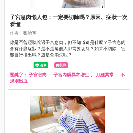
子宮息肉懶人包：一定要切除嗎？原因、症狀一次
看懂
作者：張瑜芹
你是否曾經聽說過子宮息肉，但不知道這是什麼？子宮息肉
會有什麼症狀？是不是每個人都需要切除？如果不切除，它
能自行排出嗎？還是會消失呢？
收藏
關鍵字：
子宮息肉
、
子宮內膜異常增生
、
月經異常
、
不
規則出血