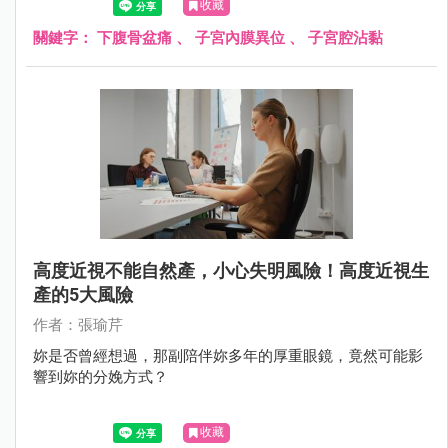
收藏
關鍵字：
下腹骨盆痛
、
子宮內膜異位
、
子宮腔沾黏
高度近視不能自然產，小心失明風險！高度近視生
產的5大風險
作者：張瑜芹
妳是否曾經想過，那副陪伴妳多年的厚重眼鏡，竟然可能影
響到妳的分娩方式？
收藏