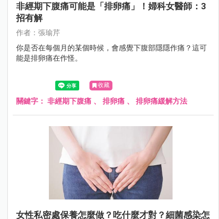
非經期下腹痛可能是「排卵痛」！婦科女醫師：3
招有解
作者：張瑜芹
你是否在每個月的某個時候，會感覺下腹部隱隱作痛？這可
能是排卵痛在作怪。
收藏
關鍵字：
非經期下腹痛
、
排卵痛
、
排卵痛緩解方法
女性私密處保養怎麼做？吃什麼才對？細菌感染怎