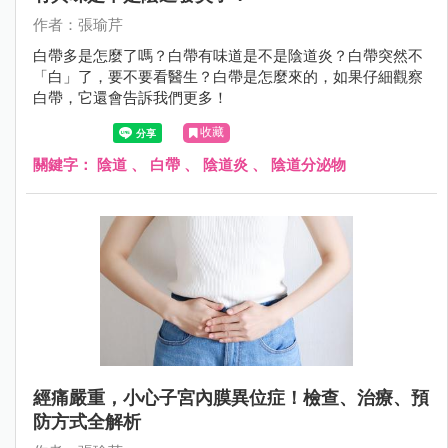
作者：張瑜芹
白帶多是怎麼了嗎？白帶有味道是不是陰道炎？白帶突然不
「白」了，要不要看醫生？白帶是怎麼來的，如果仔細觀察
白帶，它還會告訴我們更多！
收藏
關鍵字：
陰道
、
白帶
、
陰道炎
、
陰道分泌物
經痛嚴重，小心子宮內膜異位症！檢查、治療、預
防方式全解析