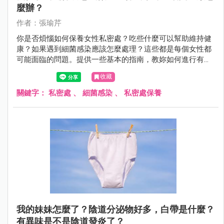
麼辦？
作者：張瑜芹
你是否煩惱如何保養女性私密處？吃些什麼可以幫助維持健
康？如果遇到細菌感染應該怎麼處理？這些都是每個女性都
可能面臨的問題。提供一些基本的指南，教妳如何進行有效
的私密處保養，推薦適合的食物，並解答細菌感染的疑問，
收藏
讓妳能夠自信並健康地生活。
關鍵字：
私密處
、
細菌感染
、
私密處保養
我的妹妹怎麼了？陰道分泌物好多，白帶是什麼？
有異味是不是陰道發炎了？