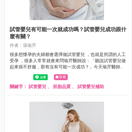
試管嬰兒有可能一次就成功嗎？試管嬰兒成功跟什
麼有關？
作者：張瑜芹
很多想懷孕的夫婦都會選擇做試管嬰兒 ，也就是所謂的人工
受孕 ，很多人常常就會來問瑜芹醫師說：「聽說試管嬰兒做
起來很不舒服，那有沒有可能一次成功？」今天瑜芹醫師就
來談談，試管嬰兒成功率跟什麼有關係？
收藏
關鍵字：
試管嬰兒
、
胚胎品質
、
試管嬰兒補助