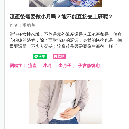
流產後需要做小月嗎？能不能直接去上班呢？
作者：張瑜芹
對許多女性來說，不管是意外流產還是人工流產都是一個身
心俱疲的過程，除了面對情緒的調適，身體的恢復也是一個
重要課題，不少人疑惑：流產後是否需要像生產後一樣「坐
月子」？還是可以無縫接軌地回到工作崗位呢？今天瑜芹醫
收藏
師來幫大家解答這些問題！
關鍵字：
流產
、
小月
、
坐月子
、
子宮修復期