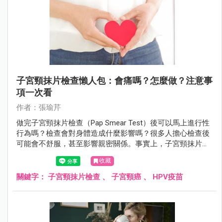
子宮頸抹片檢查懶人包：會痛嗎？怎麼做？注意事
項一次看
作者：張瑜芹
做完子宮頸抹片檢查（Pap Smear Test）後可以馬上進行性
行為嗎？檢查會對身體造成什麼影響嗎？很多人擔心檢查後
可能會不舒服，甚至影響親密關係。事實上，子宮頸抹片雖
然是常規篩檢，但仍可能讓子宮頸變得敏感，甚至有輕微出
收藏
血。檢查後應該休息多久？需要特別注意什麼？
關鍵字：
子宮頸抹片檢查
、
子宮頸癌
、
HPV疫苗