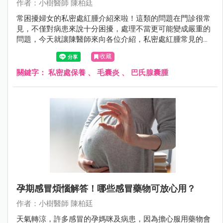
作者：小樹醫師 陳柏廷
常困擾婦女的私密處紅腫介紹來啦！這類的問題在門診很常
見，不僅對病患來說十分困擾，處理不當更可能變成嚴重的
問題，今天就讓陳醫師來向各位介紹，私密處紅腫常見的兩
個原因。
收藏
關鍵字：
私密處保養
、
毛囊炎
、
巴氏腺囊腫
孕期感冒煩惱解答！哪些感冒藥物可放心用？
作者：小樹醫師 陳柏廷
天氣轉涼，許多感冒的孕媽咪及病患，因為擔心服用藥物會