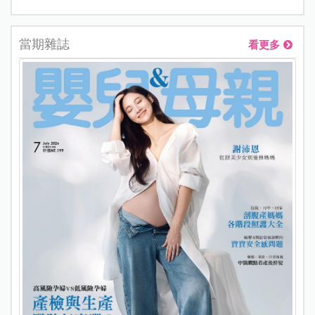
當期雜誌
看更多