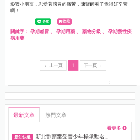
影響小朋友，忍受著感冒的痛苦，陳醫師看了覺得好辛苦
啊！
收藏
關鍵字：
孕期感冒
、
孕期用藥
、
藥物分級
、
孕期慢性疾
病用藥
←
上一頁
1
下一頁
→
;
最新文章
熱門文章
看更多
新北割頸案受害少年楊承勳名...
新知快遞