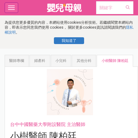
Toggle
navigation
為提供您更多優質的內容，本網站使用cookies分析技術。若繼續閱覽本網站內
容，即表示您同意我們使用 cookies， 關於更多cookies資訊請閱讀我們的
隱私
權說明
。
我知道了
醫師專欄
婦產科
小兒科
其他分科
小樹醫師 陳柏廷
台中中國醫藥大學附設醫院 主治醫師
小樹醫師 陳柏廷