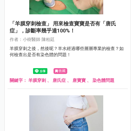
「羊膜穿刺檢查」 用來檢查寶寶是否有「唐氏
症」，診斷率幾乎達100%！
作者：小樹醫師 陳柏廷
羊膜穿刺之後，然後呢？羊水經過哪些層層專業的檢查？如
何檢查出是否有染色體的問題！
收藏
關鍵字：
羊膜穿刺
、
唐氏症
、
唐寶寶
、
染色體問題