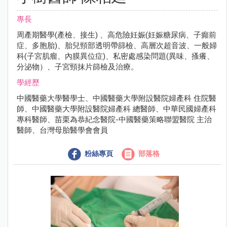
專長
周產期醫學(產檢、接生) 、高危險妊娠(妊娠糖尿病、子癲前
症、多胞胎)、胎兒頸部透明帶篩檢、高層次超音波、一般婦
科(子宮肌瘤、內膜異位症)、私密處感染問題(異味、搔癢、
分泌物）、子宮頸抹片篩檢及治療。
學經歷
中國醫藥大學醫學士、中國醫藥大學附設醫院婦產科 住院醫
師、中國醫藥大學附設醫院婦產科 總醫師、中華民國婦產科
專科醫師、苗栗為恭紀念醫院-中國醫藥策略聯盟醫院 主治
醫師、台灣母胎醫學會會員
粉絲專頁
部落格