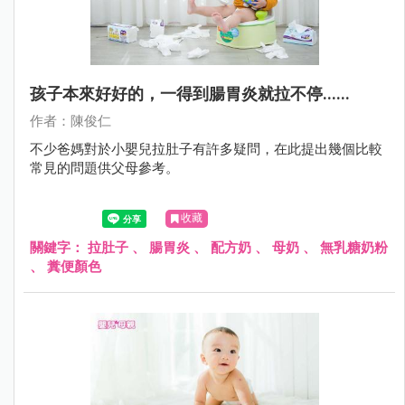
孩子本來好好的，一得到腸胃炎就拉不停......
作者：陳俊仁
不少爸媽對於小嬰兒拉肚子有許多疑問，在此提出幾個比較
常見的問題供父母參考。
收藏
關鍵字：
拉肚子
、
腸胃炎
、
配方奶
、
母奶
、
無乳糖奶粉
、
糞便顏色