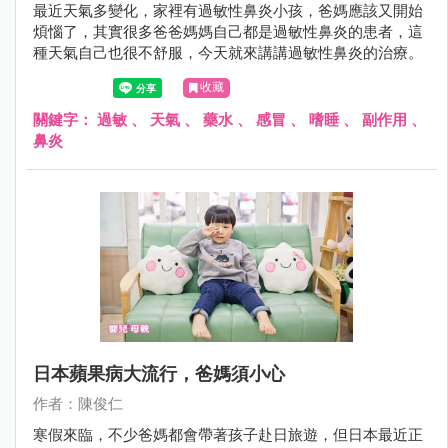
最近天氣多變化，家裡有過敏性鼻炎小孩，爸媽應該又開始
煩惱了，其實很多爸爸媽媽自己都是過敏性鼻炎的患者，這
種天氣自己也很不舒服，今天就來講講過敏性鼻炎的治療。
收藏
關鍵字：
過敏
、
天氣
、
藥水
、
感冒
、
嗜睡
、
副作用
、
鼻炎
日本蘋果病大流行，爸媽須小心
作者：陳俊仁
寒假來臨，不少爸媽都會帶著孩子赴日旅遊，但日本最近正