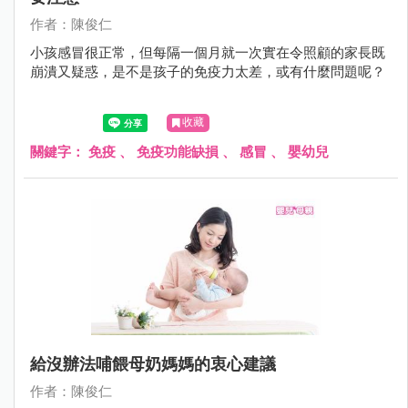
作者：陳俊仁
小孩感冒很正常，但每隔一個月就一次實在令照顧的家長既
崩潰又疑惑，是不是孩子的免疫力太差，或有什麼問題呢？
收藏
關鍵字：
免疫
、
免疫功能缺損
、
感冒
、
嬰幼兒
給沒辦法哺餵母奶媽媽的衷心建議
作者：陳俊仁