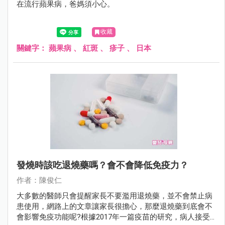
在流行蘋果病，爸媽須小心。
收藏
關鍵字：
蘋果病
、
紅斑
、
疹子
、
日本
發燒時該吃退燒藥嗎？會不會降低免疫力？
作者：陳俊仁
大多數的醫師只會提醒家長不要濫用退燒藥，並不會禁止病
患使用，網路上的文章讓家長很擔心，那麼退燒藥到底會不
會影響免疫功能呢?根據2017年一篇疫苗的研究，病人接受