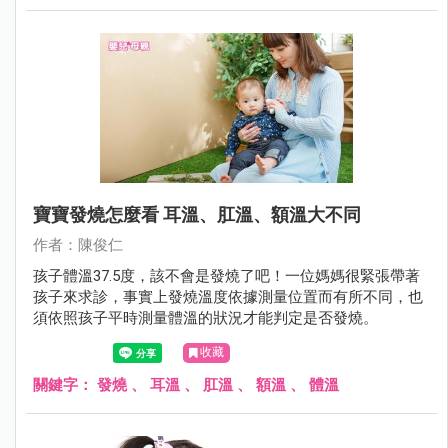
寶寶發燒怎麼看 耳溫、肛溫、額溫大不同
作者：陳俊仁
孩子體溫37.5度，該不會是發燒了吧！一位媽媽很緊張帶著
孩子來求診，事實上發燒溫度依據測量位置而有所不同，也
須依照孩子平時測量體溫的狀況才能判定是否發燒。
收藏
關鍵字：
發燒
、
耳溫
、
肛溫
、
額溫
、
體溫