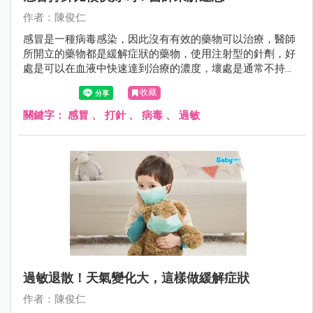
作者：陳俊仁
感冒是一種病毒感染，因此沒有有效的藥物可以治療，醫師
所開立的藥物都是緩解症狀的藥物，使用注射型的針劑，好
處是可以在血液中快速達到治療的濃度，壞處是通常不持
久，時間一到一樣被身體代謝掉。
收藏
關鍵字：
感冒
、
打針
、
病毒
、
過敏
過敏退散！天氣變化大，這樣做緩解症狀
作者：陳俊仁