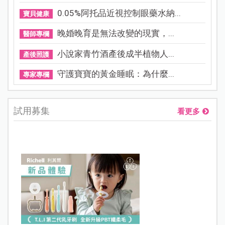
0.05%阿托品近視控制眼藥水納...
寶貝健康
晚婚晚育是無法改變的現實，...
醫師專欄
小說家青竹酒產後成半植物人...
產後照護
守護寶寶的黃金睡眠：為什麼...
專家專欄
試用募集
看更多