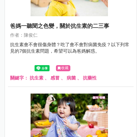
爸媽一聽聞之色變，關於抗生素的二三事
作者：陳俊仁
抗生素會不會很傷身體？吃了會不會對病菌免疫？以下列常
見的7個抗生素問題，希望可以為爸媽解惑。
收藏
關鍵字：
抗生素
、
感冒
、
病菌
、
抗藥性