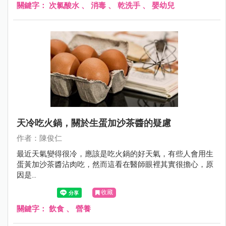
關鍵字：
次氯酸水
、
消毒
、
乾洗手
、
嬰幼兒
天冷吃火鍋，關於生蛋加沙茶醬的疑慮
作者：陳俊仁
最近天氣變得很冷，應該是吃火鍋的好天氣，有些人會用生
蛋黃加沙茶醬沾肉吃，然而這看在醫師眼裡其實很擔心，原
因是...
收藏
關鍵字：
飲食
、
營養