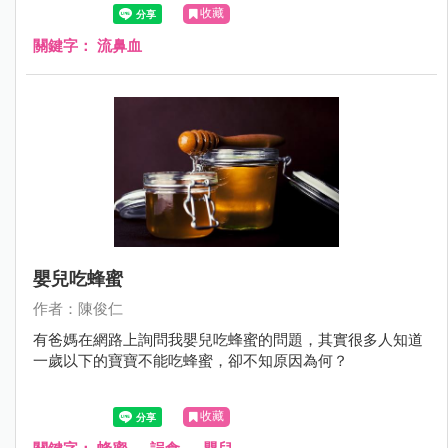
心什麼呢?那時後需要看醫師呢？
收藏
關鍵字：
流鼻血
嬰兒吃蜂蜜
作者：陳俊仁
有爸媽在網路上詢問我嬰兒吃蜂蜜的問題，其實很多人知道
一歲以下的寶寶不能吃蜂蜜，卻不知原因為何？
收藏