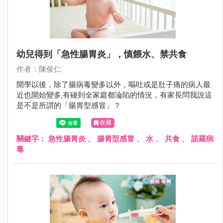
幼兒得到「急性腸胃炎」，慎餵水、禁共食
作者：陳俊仁
開學以後，除了腸病毒變多以外，嘔吐或是肚子痛的病人最
近也開始變多‚有碰到全家庭都淪陷的情況，有家長問我說這
是不是所謂的「腸胃型感冒」？
收藏
關鍵字：
急性腸胃炎
、
腸胃型感冒
、
水
、
共食
、
諾羅病
毒