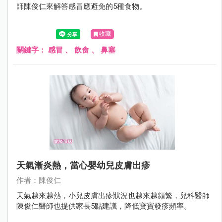
師陳俊仁來解答感冒應避免的5種食物。
收藏
關鍵字：
感冒
、
飲食
、
鼻塞
天氣漸炎熱，當心嬰幼兒皮膚出疹
作者：陳俊仁
天氣越來越熱，小兒皮膚出疹狀況也越來越頻繁，兒科醫師
陳俊仁醫師也提供家長5點建議，降低寶寶發疹頻率。