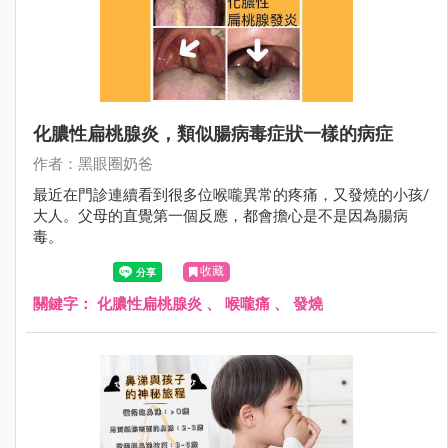
化膿性扁桃腺炎，類似腸病毒症狀一樣的病症
作者：黑眼圈奶爸
最近在門診連續看到很多位喉嚨異常的疼痛，又發燒的小孩/
大人。父母的直覺第一個反應，都會擔心是不是因為腸病
毒。
收藏
關鍵字：
化膿性扁桃腺炎
、
喉嚨痛
、
發燒