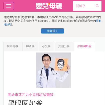
Toggle
navigation
為提供您更多優質的內容，本網站使用cookies分析技術。若繼續閱覽本網站內
容，即表示您同意我們使用 cookies， 關於更多cookies資訊請閱讀我們的
隱私
權說明
。
我知道了
醫師專欄
婦產科
小兒科
其他分科
黑眼圈奶爸
高雄市葉乙力小兒科駐診醫師
黑眼圈奶爸