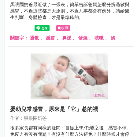
黑眼圈奶爸最近做了一張表，簡單告訴爸媽怎麼分辨過敏與
感冒，不過這些都是大原則，不過凡事都會有例外，請給醫
生判斷、身體檢查，才是最準確的。
收藏
關鍵字：
過敏
、
感冒
、
鼻涕
、
發燒
、
咳嗽
、
痰
嬰幼兒常感冒，原來是「它」惹的禍
作者：黑眼圈奶爸
很多家長都有同樣的疑問：自從上學/托嬰之後，感冒不停。
免疫力有沒有問題？有沒有什麼方法避免？什麼時候才會停