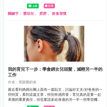
收藏
關鍵字：
嬰幼兒
、
肥胖
、
飲食習慣
我的育兒下一步：學會綁女兒頭髮，減輕另一半的
工作
作者：黑眼圈奶爸
最近看到媽媽社團上面有一篇貼文，討論好丈夫/好爸爸的一
些特質，看到這篇文章，特別有感而發：育兒真的是要一起
承擔的重要責任，但也要請多給身邊的另一半一些學習機
會，雖然剛開始可能做得不夠好，但是多給機會另一半成