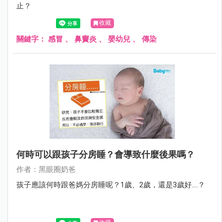
止？
收藏
關鍵字：
感冒
、
鼻竇炎
、
嬰幼兒
、
傳染
何時可以跟孩子分房睡？會導致什麼後果嗎？
作者：黑眼圈奶爸
孩子應該何時跟爸媽分房睡呢？1歲、2歲，還是3歲好....？