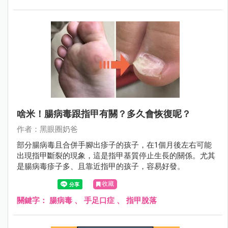
啥米！腸病毒跟指甲有關？多久會恢復呢？
作者：黑眼圈奶爸
部分腸病毒且合併手腳出疹子的孩子，在1個月後左右可能
出現指甲斷裂的現象，這是指甲基質停止生長的關係。尤其
是腸病毒疹子多、且靠近指甲的孩子，容易好發。
收藏
關鍵字：
腸病毒
、
手足口症
、
指甲脫落