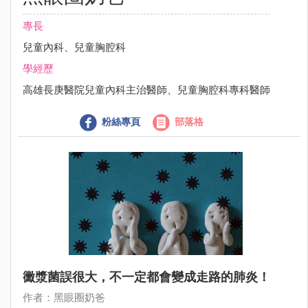
專長
兒童內科、兒童胸腔科
學經歷
高雄長庚醫院兒童內科主治醫師、兒童胸腔科專科醫師
粉絲專頁
部落格
黴漿菌誤很大，不一定都會變成走路的肺炎！
作者：黑眼圈奶爸