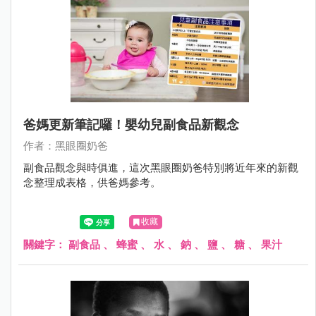
爸媽更新筆記囉！嬰幼兒副食品新觀念
作者：黑眼圈奶爸
副食品觀念與時俱進，這次黑眼圈奶爸特別將近年來的新觀
念整理成表格，供爸媽參考。
收藏
關鍵字：
副食品
、
蜂蜜
、
水
、
鈉
、
鹽
、
糖
、
果汁