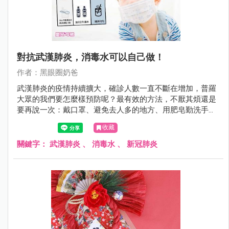
對抗武漢肺炎，消毒水可以自己做！
作者：黑眼圈奶爸
武漢肺炎的疫情持續擴大，確診人數一直不斷在增加，普羅
大眾的我們要怎麼樣預防呢？最有效的方法，不厭其煩還是
要再說一次：戴口罩、避免去人多的地方、用肥皂勤洗手，
另外，當需要消毒時怎麼辦呢？這次黑眼圈奶爸也來教大家
收藏
如何自製消毒水～
關鍵字：
武漢肺炎
、
消毒水
、
新冠肺炎