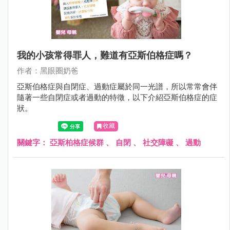
我的小孩常得罪人，難道有亞斯伯格症嗎？
作者：黑眼圈奶爸
亞斯伯格症與自閉症、過動症屬於同一光譜，所以常常會伴
隨著一些自閉症或者過動的特徵，以下介紹亞斯伯格症的症
狀。
收藏
關鍵字：
亞斯柏格症候群
、
自閉
、
社交障礙
、
過動