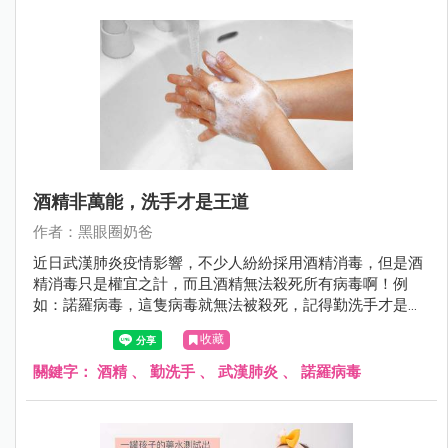
酒精非萬能，洗手才是王道
作者：黑眼圈奶爸
近日武漢肺炎疫情影響，不少人紛紛採用酒精消毒，但是酒
精消毒只是權宜之計，而且酒精無法殺死所有病毒啊！例
如：諾羅病毒，這隻病毒就無法被殺死，記得勤洗手才是王
道！
收藏
關鍵字：
酒精
、
勤洗手
、
武漢肺炎
、
諾羅病毒