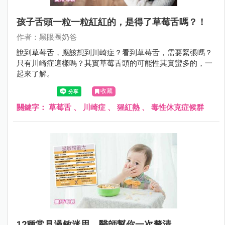
孩子舌頭一粒一粒紅紅的，是得了草莓舌嗎？！
作者：黑眼圈奶爸
說到草莓舌，應該想到川崎症？看到草莓舌，需要緊張嗎？
只有川崎症這樣嗎？其實草莓舌頭的可能性其實蠻多的，一
起來了解。
收藏
關鍵字：
草莓舌
、
川崎症
、
猩紅熱
、
毒性休克症候群
12種常見過敏迷思，醫師幫你一次釐清