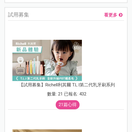
試用募集
看更多
【試用募集】Richell利其爾 T.L.I第二代乳牙刷系列
數量: 21 已報名: 432
21篇心得