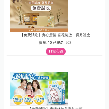
【免費試吃】實心蛋捲 窗花綻放｜彌月禮盒
數量: 10 已報名: 502
11篇心得