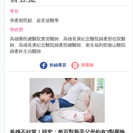
專長
孕產期照顧、超音波醫學
學經歷
高雄榮民總醫院實習醫師、高雄長庚紀念醫院婦產部住院醫
師、高雄長庚紀念醫院婦產部總醫師、衛生福利部旗山醫院
婦產科主治醫師
粉絲專頁
部落格
爸媽不好當！研究：每百對新手父母約有3對罹晚