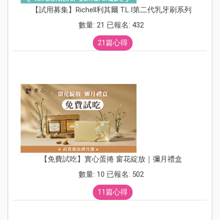
【試用募集】Richell利其爾 T.L.I第二代乳牙刷系列
數量: 21 已報名: 432
21篇心得
【免費試吃】實心蛋捲 窗花綻放｜彌月禮盒
數量: 10 已報名: 502
11篇心得