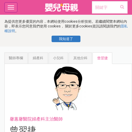
Toggle
navigation
為提供您更多優質的內容，本網站使用cookies分析技術。若繼續閱覽本網站內
容，即表示您同意我們使用 cookies， 關於更多cookies資訊請閱讀我們的
隱私
權說明
。
我知道了
醫師專欄
婦產科
小兒科
其他分科
曾翌捷
馨蕙馨醫院婦產科主治醫師
曾翌捷