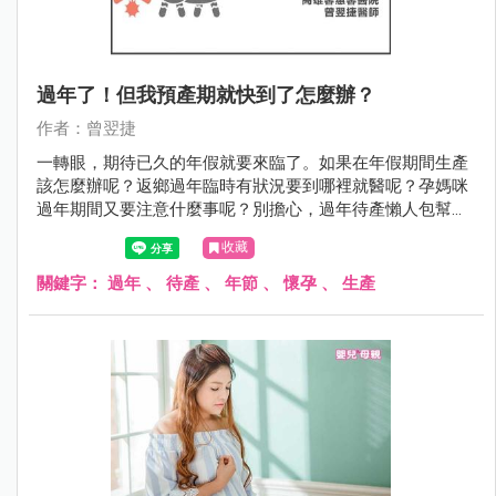
過年了！但我預產期就快到了怎麼辦？
作者：曾翌捷
一轉眼，期待已久的年假就要來臨了。如果在年假期間生產
該怎麼辦呢？返鄉過年臨時有狀況要到哪裡就醫呢？孕媽咪
過年期間又要注意什麼事呢？別擔心，過年待產懶人包幫你
準備好囉！祝大家都能平平安安，過個愉快的好年。
收藏
關鍵字：
過年
、
待產
、
年節
、
懷孕
、
生產