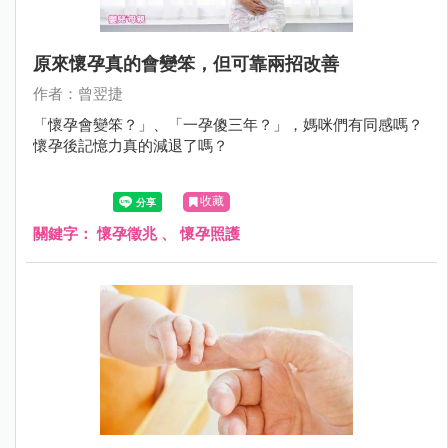
原來懷孕真的會變笨，但可靠兩招改善
作者：曾翌捷
「懷孕會變笨？」、「一孕傻三年？」，媽咪們有同感嗎？
懷孕後記憶力真的減退了嗎？
收藏
關鍵字：
懷孕徵兆
、
懷孕照護