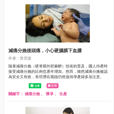
減痛分娩後頭痛，小心硬腦膜下血腫
作者：曾翌捷
隨著減痛分娩（硬脊膜外腔麻醉）技術的普及，國人待產時
接受減痛分娩的比例也逐年增加。然而，雖然減痛分娩被認
為安全又有效，有些潛在風險仍然值得孕產婦多加注意。
收藏
關鍵字：
減痛分娩
、
懷孕
、
生產