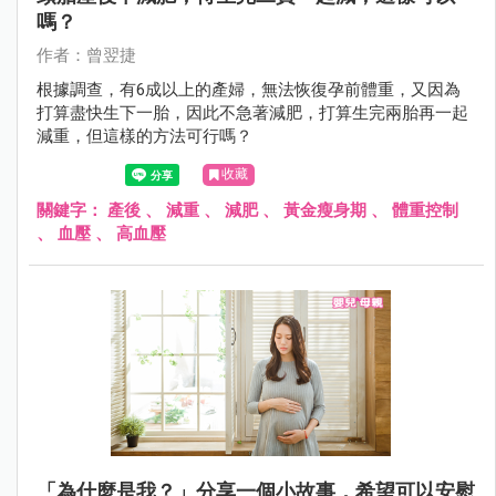
嗎？
作者：曾翌捷
根據調查，有6成以上的產婦，無法恢復孕前體重，又因為
打算盡快生下一胎，因此不急著減肥，打算生完兩胎再一起
減重，但這樣的方法可行嗎？
收藏
關鍵字：
產後
、
減重
、
減肥
、
黃金瘦身期
、
體重控制
、
血壓
、
高血壓
「為什麼是我？」分享一個小故事，希望可以安慰