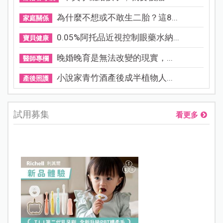
為什麼不想或不敢生二胎？這8...
家庭關係
0.05%阿托品近視控制眼藥水納...
寶貝健康
晚婚晚育是無法改變的現實，...
醫師專欄
小說家青竹酒產後成半植物人...
產後照護
試用募集
看更多