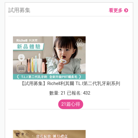
試用募集
看更多
【試用募集】Richell利其爾 T.L.I第二代乳牙刷系列
數量: 21 已報名: 432
21篇心得