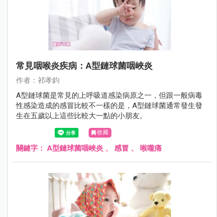
常見咽喉炎疾病：A型鏈球菌咽峽炎
作者：祁孝鈞
A型鏈球菌是常見的上呼吸道感染病原之一，但跟一般病毒
性感染造成的感冒比較不一樣的是，A型鏈球菌通常發生發
生在五歲以上這些比較大一點的小朋友。
收藏
關鍵字：
A型鏈球菌咽峽炎
、
感冒
、
喉嚨痛