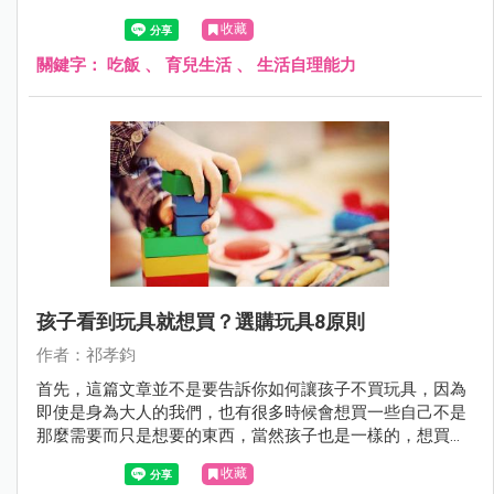
收藏
關鍵字：
吃飯
、
育兒生活
、
生活自理能力
孩子看到玩具就想買？選購玩具8原則
作者：祁孝鈞
首先，這篇文章並不是要告訴你如何讓孩子不買玩具，因為
即使是身為大人的我們，也有很多時候會想買一些自己不是
那麼需要而只是想要的東西，當然孩子也是一樣的，想買自
己喜歡的東西是很合情合理的，所以這篇文章的重點，在於
收藏
如何同理孩子，以及引導孩子選擇自己喜歡且適合自己的玩