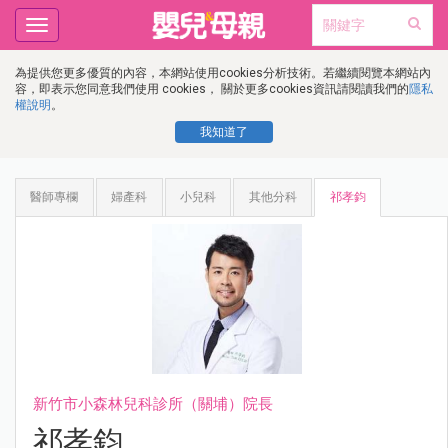
Toggle
navigation
為提供您更多優質的內容，本網站使用cookies分析技術。若繼續閱覽本網站內
容，即表示您同意我們使用 cookies， 關於更多cookies資訊請閱讀我們的
隱私
權說明
。
我知道了
醫師專欄
婦產科
小兒科
其他分科
祁孝鈞
新竹市小森林兒科診所（關埔）院長
祁孝鈞