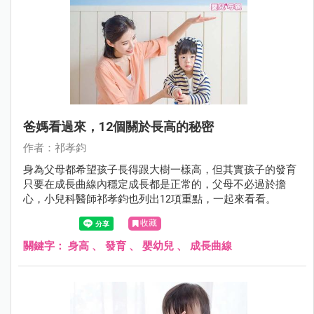
爸媽看過來，12個關於長高的秘密
作者：祁孝鈞
身為父母都希望孩子長得跟大樹一樣高，但其實孩子的發育
只要在成長曲線內穩定成長都是正常的，父母不必過於擔
心，小兒科醫師祁孝鈞也列出12項重點，一起來看看。
收藏
關鍵字：
身高
、
發育
、
嬰幼兒
、
成長曲線