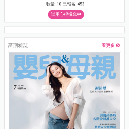
數量: 10 已報名: 453
試用心得撰寫中
當期雜誌
看更多