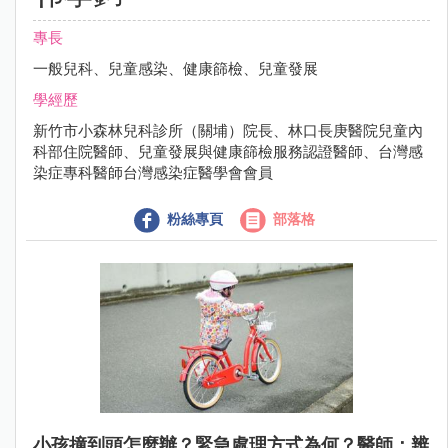
專長
一般兒科、兒童感染、健康篩檢、兒童發展
學經歷
新竹市小森林兒科診所（關埔）院長、林口長庚醫院兒童內
科部住院醫師、兒童發展與健康篩檢服務認證醫師、台灣感
染症專科醫師台灣感染症醫學會會員
粉絲專頁
部落格
小孩撞到頭怎麼辦？緊急處理方式為何？醫師：辨