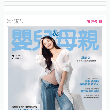
當期雜誌
看更多