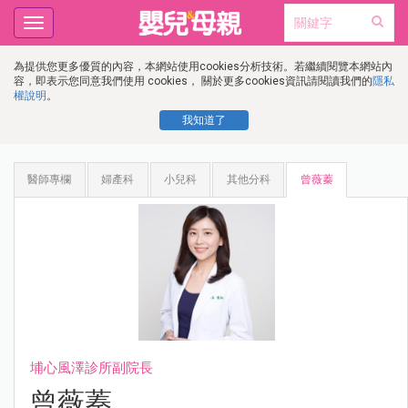
Toggle
navigation
為提供您更多優質的內容，本網站使用cookies分析技術。若繼續閱覽本網站內
容，即表示您同意我們使用 cookies， 關於更多cookies資訊請閱讀我們的
隱私
權說明
。
我知道了
醫師專欄
婦產科
小兒科
其他分科
曾薇蓁
埔心風澤診所副院長
曾薇蓁