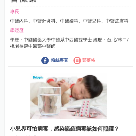
專長
中醫內科、中醫針灸科、中醫婦科、中醫兒科、中醫皮膚科
學經歷
學歷：中國醫藥大學中醫系中西醫雙學士 經歷：台北/林口/
桃園長庚中醫部中醫師
粉絲專頁
部落格
小兒界可怕病毒，感染諾羅病毒該如何照護？