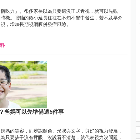
悄悄吃力」。很多家長以為只要還沒正式近視，就可以先觀
金時機。眼軸的微小延長往往在不知不覺中發生，若不及早介
近視，增加長期視網膜併發症風險。
科
？爸媽可以先準備這5件事
見媽媽的笑容，到辨認顏色、形狀與文字，良好的視力發展，
以為只要孩子沒有揉眼、沒說看不清楚，就代表視力沒問題，