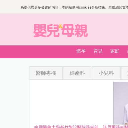
為提供您更多優質的內容，本網站使用cookies分析技術。若繼續閱覽本網
懷孕
育兒
家庭
醫師專欄
婦產科
小兒科
中國醫藥⼤學新⽵附設醫院眼科部、諾⾙爾眼科