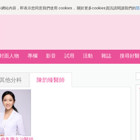
站內容，即表示您同意我們使用 cookies， 關於更多cookies資訊請閱讀我們的
隱
封面人物
專欄
影音
試用
活動
雜誌
搜尋好醫
其他分科
陳韵臻醫師
醫療集團主治醫師