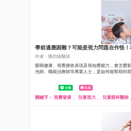
學前適應困難？可能是視力問題在作怪！
作者：陳韵臻醫師
眼睛健康、視覺接收表現及視知覺能力，會怎麼
光師、職能治療師等專業人士，是如何能幫助到
收藏
關鍵字：
視覺發展
、
兒童視力
、
兒童眼科醫師