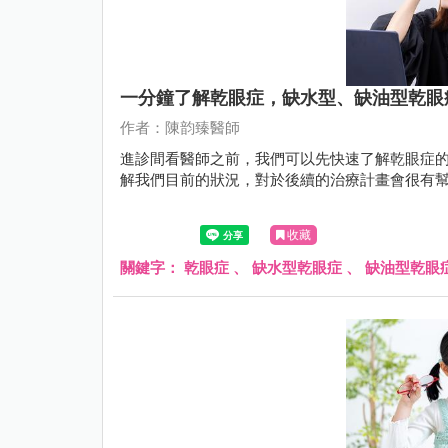
一分鐘了解乾眼症，​​​​​​​缺水型、缺油
作者：陳韵臻醫師
進診間看醫師之前，我們可以先快速了解乾眼症
解我們目前的狀況，對於後續的治療計畫會很有
收藏
關鍵字：
乾眼症
、
缺水型乾眼症
、
缺油型乾眼