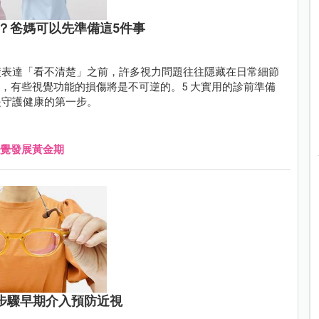
？爸媽可以先準備這5件事
楚表達「看不清楚」之前，許多視力問題往往隱藏在日常細節
錯過，有些視覺功能的損傷將是不可逆的。5 大實用的診前準備
是守護健康的第一步。
覺發展黃金期
步驟早期介入預防近視