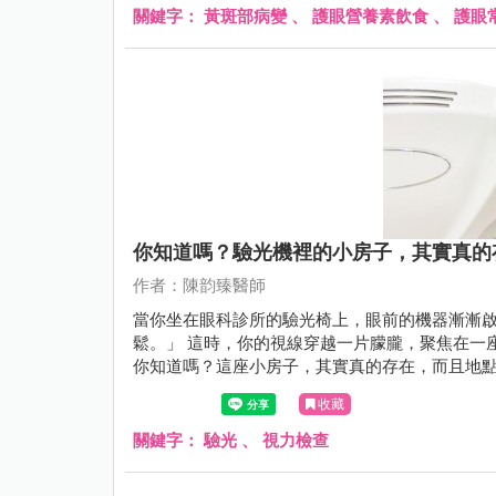
關鍵字：
黃斑部病變
、
護眼營養素飲食
、
護眼
你知道嗎？驗光機裡的小房子，其實真的
作者：陳韵臻醫師
當你坐在眼科診所的驗光椅上，眼前的機器漸漸
鬆。」 這時，你的視線穿越一片朦朧，聚焦在一
你知道嗎？這座小房子，其實真的存在，而且地點
Ingjaldshólskirkja，是一座歷史悠久、風景如
收藏
關鍵字：
驗光
、
視力檢查