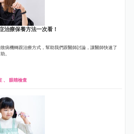
型乾眼症治療保養方法一次看！
的致病機轉跟治療方式，幫助我們跟醫師討論，讓醫師快速了
幫助。
症
、
眼睛檢查