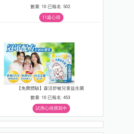
數量: 10 已報名: 502
11篇心得
【免費體驗】森活舒敏兒童益生菌
數量: 10 已報名: 453
試用心得撰寫中