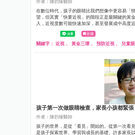
作者：陳韵臻醫師
在數位時代，孩子的眼睛比我們想像中更容易「
望，但其實「快要近視」的階段正是最關鍵的黃
入，近視度數可能快速加深，甚至發展成中高度
收藏
關鍵字：
近視
、
黃金三環
、
預防近視
、
兒童眼
孩子第一次做眼睛檢查，家長小孩都緊張
作者：陳韵臻醫師
孩子的世界，是從「看見」開始的。從第一次看
是孩子探索世界、學習與成長的基礎。許多家長