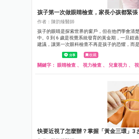
孩子第一次做眼睛檢查，家長小孩都緊張
作者：陳韵臻醫師
孩子的眼睛是探索世界的窗戶，但在他們學會清
中。0 到 6 歲是視覺系統發育的黃金期，一旦
建議，讓第一次眼科檢查不再是孩子的恐懼，而
收藏
關鍵字：
眼睛檢查
、
視力檢查
、
兒童視力
、
視
快要近視了怎麼辦？掌握「黃金三環」3 