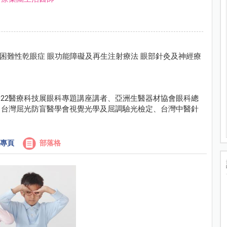
 困難性乾眼症 眼功能障礙及再⽣注射療法 眼部針灸及神經療
治醫師、2022醫療科技展眼科專題講座講者、亞洲⽣醫器材協會眼科總
、台灣屈光防盲醫學會視覺光學及屈調驗光檢定、台灣中醫針
專頁
部落格