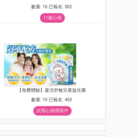
數量: 10 已報名: 502
11篇心得
【免費體驗】森活舒敏兒童益生菌
數量: 10 已報名: 453
試用心得撰寫中