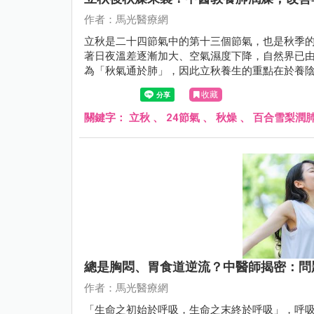
作者：馬光醫療網
立秋是二十四節氣中的第十三個節氣，也是秋季
著日夜溫差逐漸加大、空氣濕度下降，自然界已
為「秋氣通於肺」，因此立秋養生的重點在於養
收藏
關鍵字：
立秋
、
24節氣
、
秋燥
、
百合雪梨潤
總是胸悶、胃食道逆流？中醫師揭密：問
作者：馬光醫療網
「生命之初始於呼吸，生命之末終於呼吸」，呼