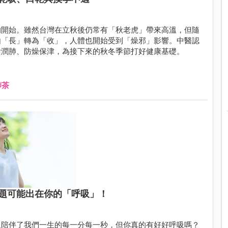
的開始。雖然台灣在立秋後仍常有「秋老虎」帶來高溫，但隨
由「長」轉為「收」，人體也開始受到「燥邪」影響。中醫認
陰潤肺、防燥保津，為接下來的秋冬季節打好健康基礎。
肺茶
題可能出在你的「呼吸」！
吸陪伴了我們一生的每一分每一秒，但你真的有好好呼吸嗎？