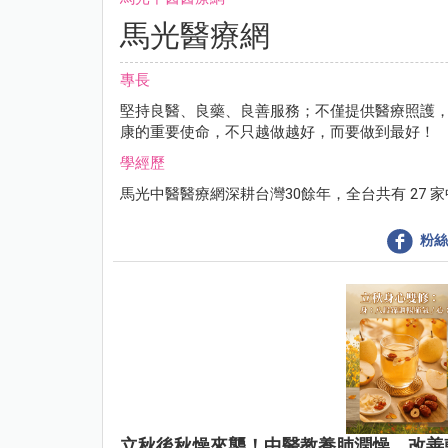
馬光醫療網
專長
堅持良醫、良藥、良善服務；不僅提供醫療照護
康的重要使命，不只越做越好，而要做到最好！
學經歷
馬光中醫醫療網深耕台灣30餘年，全台共有 27 
粉絲
立秋後秋燥來襲！中醫教養肺潤燥，改善