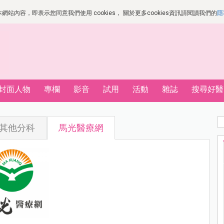
站內容，即表示您同意我們使用 cookies， 關於更多cookies資訊請閱讀我們的
隱
封面人物
專欄
影音
試用
活動
雜誌
搜尋好醫
其他分科
馬光醫療網