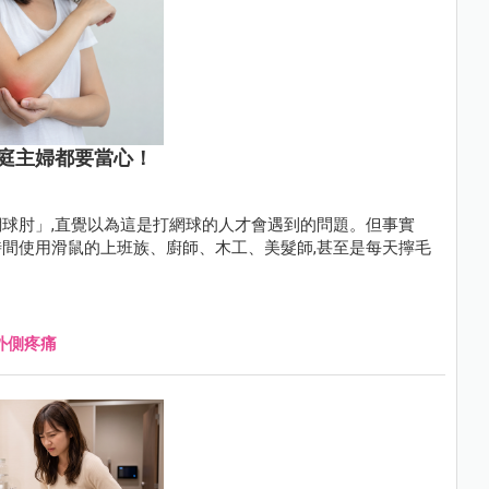
庭主婦都要當心！
球肘」,直覺以為這是打網球的人才會遇到的問題。但事實
間使用滑鼠的上班族、廚師、木工、美髮師,甚至是每天擰毛
外側疼痛