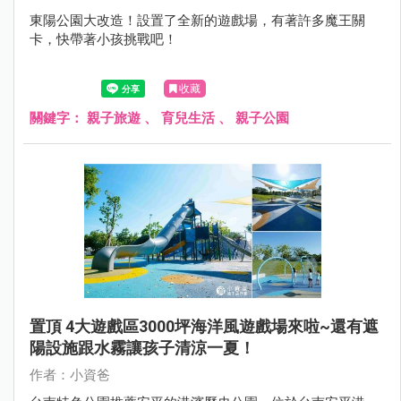
東陽公園大改造！設置了全新的遊戲場，有著許多魔王關
卡，快帶著小孩挑戰吧！
收藏
關鍵字：
親子旅遊
、
育兒生活
、
親子公園
置頂 4大遊戲區3000坪海洋風遊戲場來啦~還有遮
陽設施跟水霧讓孩子清涼一夏！
作者：小資爸