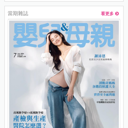
當期雜誌
看更多