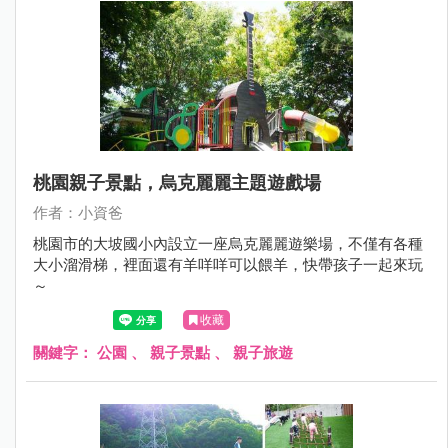
桃園親子景點，烏克麗麗主題遊戲場
作者：小資爸
桃園市的大坡國小內設立一座烏克麗麗遊樂場，不僅有各種
大小溜滑梯，裡面還有羊咩咩可以餵羊，快帶孩子一起來玩
～
收藏
關鍵字：
公園
、
親子景點
、
親子旅遊