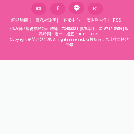
網站地圖
│
隱私權說明
│
客服中心
│
廣告與合作
|
RSS
婦幼網路股份有限公司 統編：70458331 服務專線：02-8712-5959 | 服
務時間：週一～週五：10:00~17:30
Copyright © 嬰兒與母親. All rights reserved. 版權所有，禁止擅自轉貼
節錄