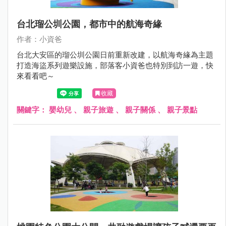
台北瑠公圳公園，都市中的航海奇緣
作者：小資爸
台北大安區的瑠公圳公園日前重新改建，以航海奇緣為主題
打造海盜系列遊樂設施，部落客小資爸也特別到訪一遊，快
來看看吧～
收藏
關鍵字：
嬰幼兒
、
親子旅遊
、
親子關係
、
親子景點