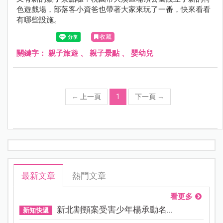
色遊戲場，部落客小資爸也帶著大家來玩了一番，快來看看
有哪些設施。
收藏
關鍵字：
親子旅遊
、
親子景點
、
嬰幼兒
←
上一頁
1
下一頁
→
最新文章
熱門文章
看更多
新北割頸案受害少年楊承勳名...
新知快遞