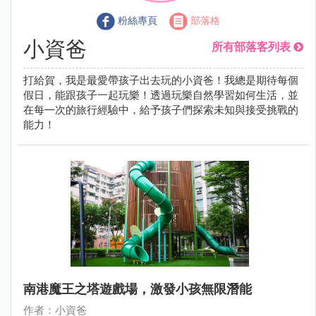
粉絲專頁
部落格
小資爸
所有部落客列表
打給賀，我是最愛帶孩子出去玩的小資爸！我總是期待每個
假日，能跟孩子一起玩樂！透過玩樂自然學習如何生活，並
在每㇐次的旅行經驗中，給予孩子們探索未知與接受挑戰的
能力！
南港魔王之塔遊戲場，激發小孩無限潛能
作者：小資爸