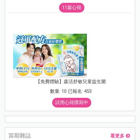
11篇心得
【免費體驗】森活舒敏兒童益生菌
數量: 10 已報名: 453
試用心得撰寫中
當期雜誌
看更多