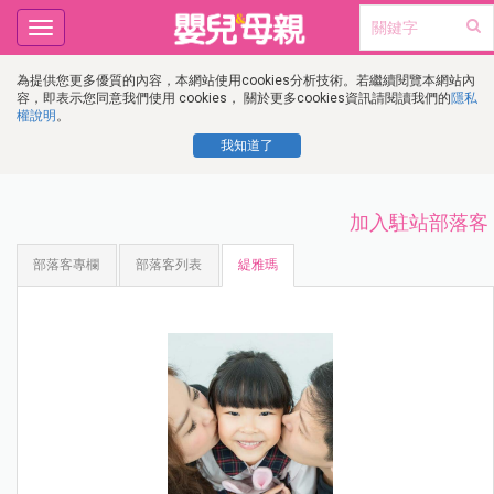
Toggle
navigation
為提供您更多優質的內容，本網站使用cookies分析技術。若繼續閱覽本網站內
容，即表示您同意我們使用 cookies， 關於更多cookies資訊請閱讀我們的
隱私
權說明
。
我知道了
加入駐站部落客
部落客專欄
部落客列表
緹雅瑪