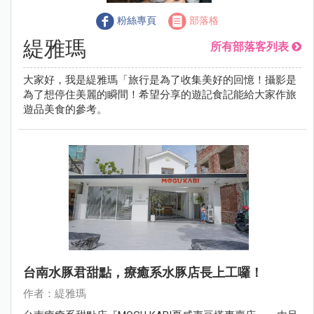
粉絲專頁
部落格
緹雅瑪
所有部落客列表
大家好，我是緹雅瑪「旅行是為了收集美好的回憶！攝影是
為了想停住美麗的瞬間！希望分享的遊記食記能給大家作旅
遊品美食的參考。
台南水豚君甜點，療癒系水豚店長上工囉！
作者：緹雅瑪