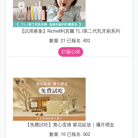
【試用募集】Richell利其爾 T.L.I第二代乳牙刷系列
數量: 21 已報名: 432
21篇心得
【免費試吃】實心蛋捲 窗花綻放｜彌月禮盒
數量: 10 已報名: 502