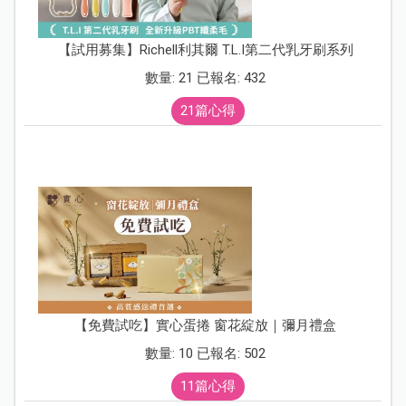
【試用募集】Richell利其爾 T.L.I第二代乳牙刷系列
數量: 21 已報名: 432
21篇心得
【免費試吃】實心蛋捲 窗花綻放｜彌月禮盒
數量: 10 已報名: 502
11篇心得