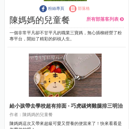
粉絲專頁
部落格
陳媽媽的兒童餐
所有部落客列表
一個非常平凡卻不甘平凡的職業三寶媽，無心插柳經營了粉
專平台，開始了精彩的斜槓人生。
給小孩帶去學校超有排面 - 巧虎碳烤雞腿排三明治
作者：陳媽媽的兒童餐
陳媽媽這次又帶來超級可愛又營養的便當來了！快來看看是