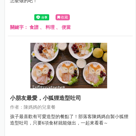
怎麼做的吧！
收藏
關鍵字：
食譜
、
料理
、
便當
小朋友最愛，小狐狸造型吐司
作者：陳媽媽的兒童餐
孩子最喜歡有可愛造型的餐點了！部落客陳媽媽自製小狐狸
造型吐司，只要6項食材就能做出，一起來看看～