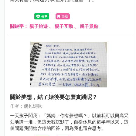
收藏
關鍵字：
親子旅遊
、
親子互動
、
親子景點
關於夢想，結了婚後要怎麼實踐呢？
作者：偶包媽咪
一天孩子問我：「媽媽，你有夢想嗎？」以前我可以興高采
烈地講一堆，但這天我沉默了，自從休息的這半年以來，這
個問題我開始含糊的回答，因為我也還在思考。