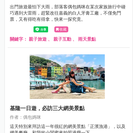
出門旅遊最怕下大雨，部落客偶包媽咪在某次家族旅行中碰
巧遇到大雷雨，趕緊改往嘉義的白人牙膏工廠，不僅免門
票，又有得吃有得拿，快來一探究竟。
收藏
關鍵字：
親子旅遊
、
親子互動
、
雨天景點
基隆一日遊，必訪三大網美景點
作者：偶包媽咪
這天特別來拜訪這一年很紅的網美景點「正濱漁港」，以及
網美餐廳，和我的小閨蜜來拍照過癮一下。