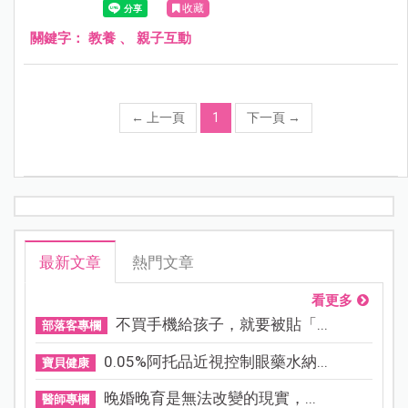
收藏
關鍵字：
教養
、
親子互動
←
上一頁
1
下一頁
→
最新文章
熱門文章
看更多
不買手機給孩子，就要被貼「...
部落客專欄
0.05%阿托品近視控制眼藥水納...
寶貝健康
晚婚晚育是無法改變的現實，...
醫師專欄