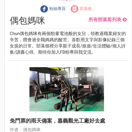
粉絲專頁
部落格
偶包媽咪
所有部落客列表
Chun偶包媽咪有兩個勁量電池般的女兒，領教過職業婦女的
辛苦，體會過全職媽媽的酸苦。喜歡用文字與影像紀錄三個
女孩的日常。部落個裡分享親子成長/旅遊/生活體驗/個人詩
集/讀書心得。期待你加入FB粉專與我交流。
免門票的雨天備案，嘉義觀光工廠好去處
作者：偶包媽咪