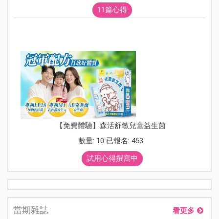
11篇心得
【免費體驗】森活舒敏兒童益生菌
數量: 10 已報名: 453
試用心得撰寫中
當期雜誌
看更多