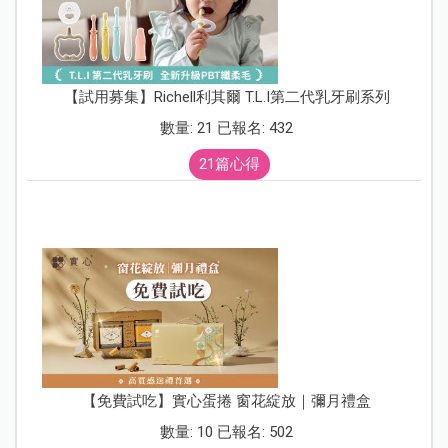
【試用募集】Richell利其爾 T.L.I第二代乳牙刷系列
數量: 21 已報名: 432
21篇心得
【免費試吃】實心蛋捲 窗花綻放｜彌月禮盒
數量: 10 已報名: 502