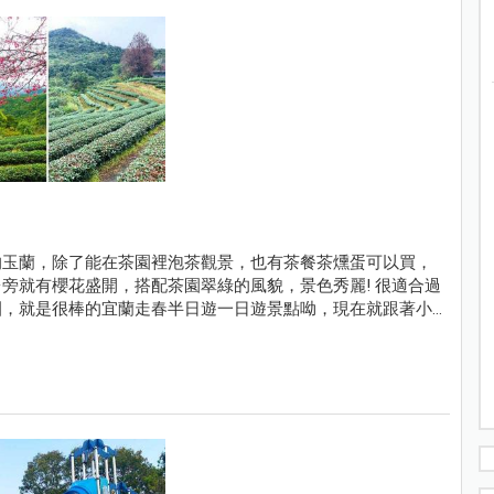
的玉蘭，除了能在茶園裡泡茶觀景，也有茶餐茶燻蛋可以買，
旁就有櫻花盛開，搭配茶園翠綠的風貌，景色秀麗! 很適合過
園，就是很棒的宜蘭走春半日遊一日遊景點呦，現在就跟著小