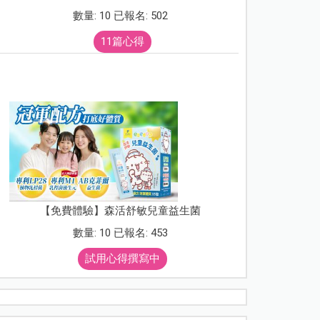
數量: 10 已報名: 502
11篇心得
【免費體驗】森活舒敏兒童益生菌
數量: 10 已報名: 453
試用心得撰寫中