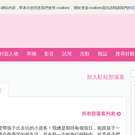
站內容，即表示您同意我們使用 cookies， 關於更多cookies資訊請閱讀我們的
隱
封面人物
專欄
影音
試用
活動
雜誌
搜尋好醫
加入駐站部落客
爸
所有部落客列表
愛帶孩子出去玩的小資爸！我總是期待每個假日，能跟孩子一
樂自然學習如何生活，並在每㇐次的旅行經驗中，給予孩子們