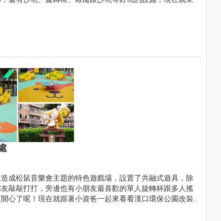
處
改造成松鼠音樂會主題的特色遊戲場，設置了共融式遊具，除
朋友敲敲打打，旁邊也有小朋友最喜歡的單人旋轉杯跟多人搖
更開心了呢！現在就跟著小資爸一起來看看漢口環保公園改裝