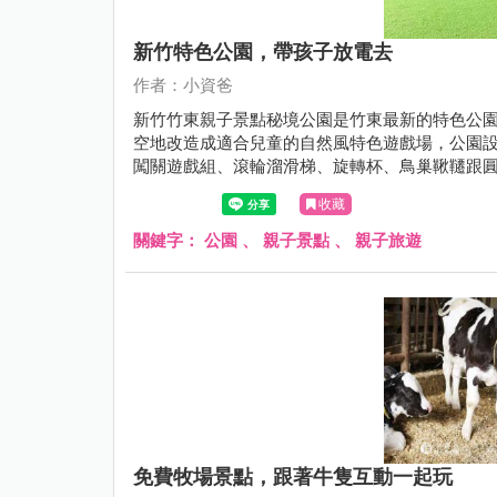
新竹特色公園，帶孩子放電去
作者：小資爸
新竹竹東親子景點秘境公園是竹東最新的特色公
空地改造成適合兒童的自然風特色遊戲場，公園
闖關遊戲組、滾輪溜滑梯、旋轉杯、鳥巢鞦韆跟
山丘再滑下來，讓閒置的空間成為孩子的新樂園
收藏
一起來看看竹東的秘境公園吧！
關鍵字：
公園
、
親子景點
、
親子旅遊
免費牧場景點，跟著牛隻互動一起玩