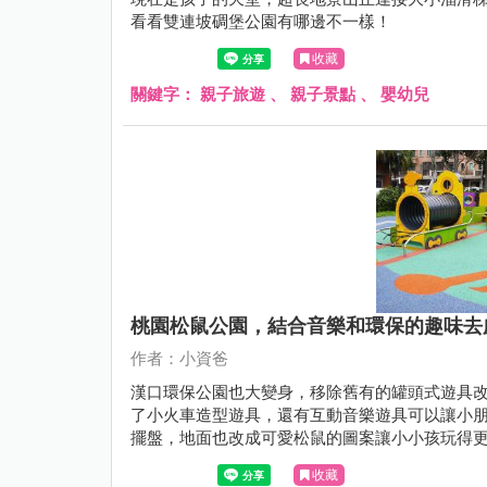
看看雙連坡碉堡公園有哪邊不一樣！
收藏
關鍵字：
親子旅遊
、
親子景點
、
嬰幼兒
桃園松鼠公園，結合音樂和環保的趣味去
作者：小資爸
漢口環保公園也大變身，移除舊有的罐頭式遊具
了小火車造型遊具，還有互動音樂遊具可以讓小
擺盤，地面也改成可愛松鼠的圖案讓小小孩玩得
後有什麼不一樣的地方！
收藏