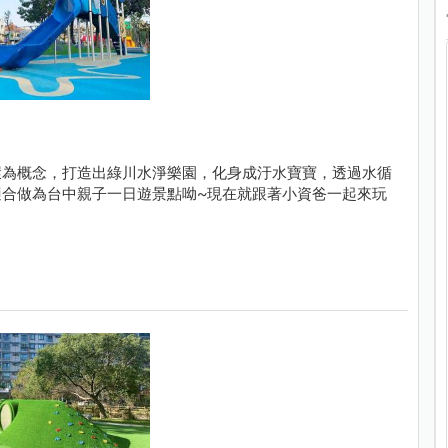
環為概念，打造出綠川水淨樂園，化身成汙水寶寶，透過水循
合做為台中親子一日遊景點呦~現在就跟著小資爸一起來玩