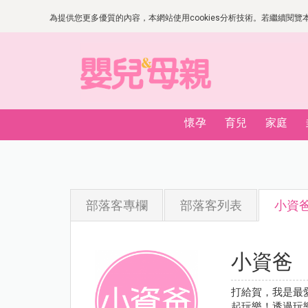
為提供您更多優質的內容，本網站使用cookies分析技術。若繼續閱覽本網
懷孕
育兒
家庭
部落客專欄
部落客列表
小資
小資爸
打給賀，我是最
起玩樂！透過玩