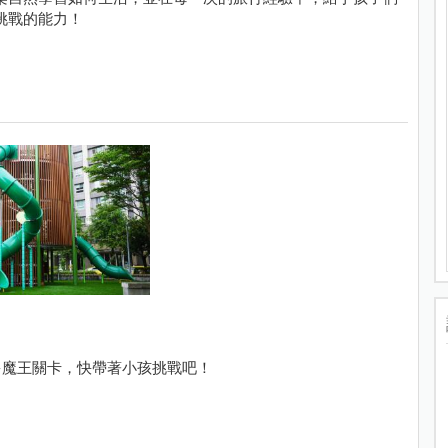
挑戰的能力！
多魔王關卡，快帶著小孩挑戰吧！