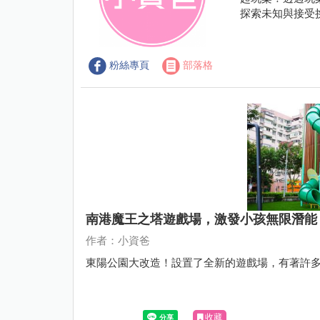
探索未知與接受
粉絲專頁
部落格
南港魔王之塔遊戲場，激發小孩無限潛能
作者：小資爸
東陽公園大改造！設置了全新的遊戲場，有著許
收藏