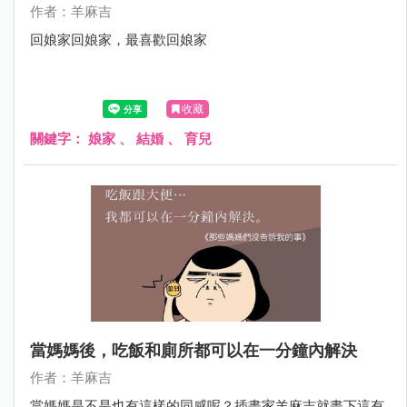
作者：羊麻吉
回娘家回娘家，最喜歡回娘家
收藏
關鍵字：
娘家
、
結婚
、
育兒
當媽媽後，吃飯和廁所都可以在一分鐘內解決
作者：羊麻吉
當媽媽是不是也有這樣的同感呢？插畫家羊麻吉就畫下這有