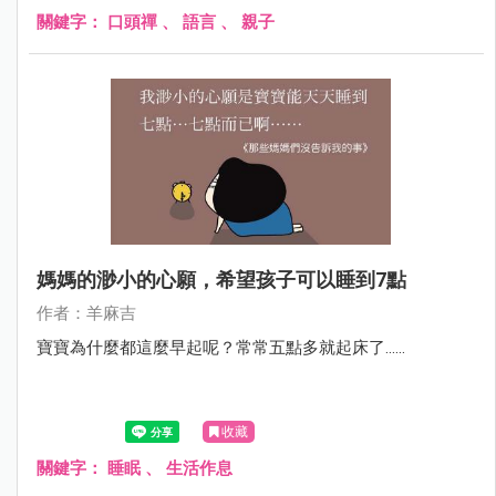
關鍵字：
口頭禪
、
語言
、
親子
媽媽的渺小的心願，希望孩子可以睡到7點
作者：羊麻吉
寶寶為什麼都這麼早起呢？常常五點多就起床了......
收藏
關鍵字：
睡眠
、
生活作息