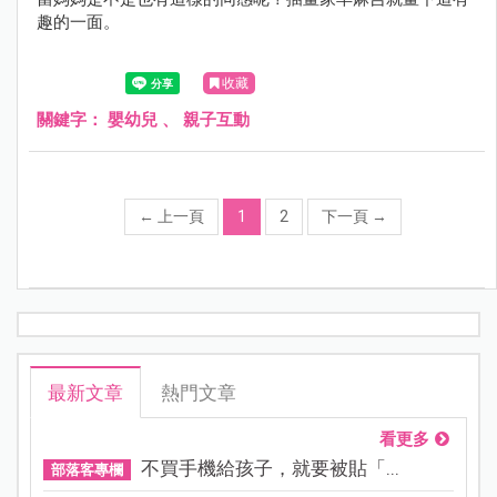
趣的一面。
收藏
關鍵字：
嬰幼兒
、
親子互動
←
上一頁
1
2
下一頁
→
最新文章
熱門文章
看更多
不買手機給孩子，就要被貼「...
部落客專欄