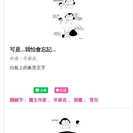
可是...我怕會忘記...
作者：羊麻吉
白板上的象形文字
收藏
關鍵字：
圖文作家
、
羊麻吉
、
插畫
、
育兒