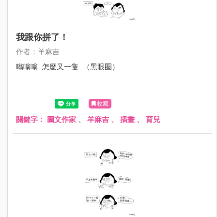
我跟你拼了！
作者：羊麻吉
嗡嗡嗡...怎麼又一隻...（黑眼圈）
收藏
關鍵字：
圖文作家
、
羊麻吉
、
插畫
、
育兒