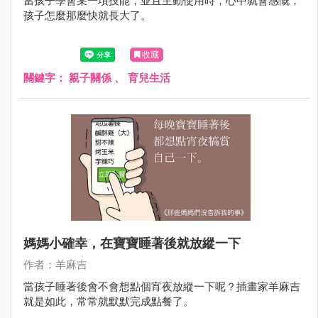
當孩子學會某一項技能，並且主動使用時，心中就會感慨，
孩子怎麼那麼快就長大了。
收藏
關鍵字：
親子關係
、
育兒生活
媽媽小確幸，在寶寶睡著後就放縱一下
作者：羊麻吉
當孩子睡著後會不會想點個宵夜放縱一下呢？插畫家羊麻吉
就是如此，常常就默默完成點餐了。