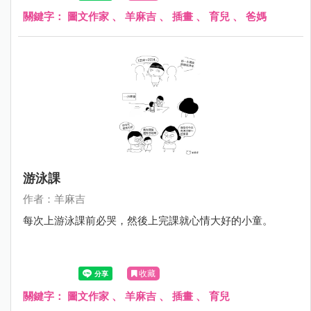
關鍵字：
圖文作家
、
羊麻吉
、
插畫
、
育兒
、
爸媽
游泳課
作者：羊麻吉
每次上游泳課前必哭，然後上完課就心情大好的小童。
收藏
關鍵字：
圖文作家
、
羊麻吉
、
插畫
、
育兒