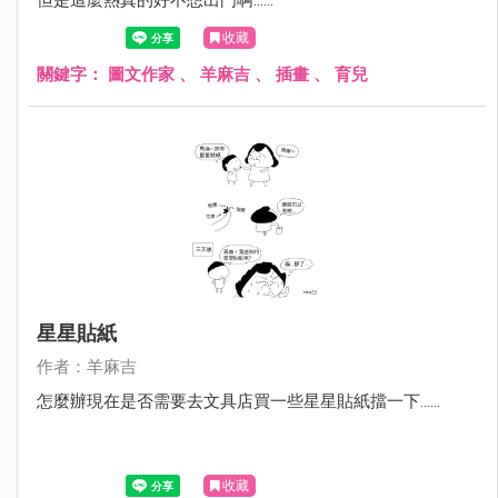
收藏
關鍵字：
圖文作家
、
羊麻吉
、
插畫
、
育兒
星星貼紙
作者：羊麻吉
怎麼辦現在是否需要去文具店買一些星星貼紙擋一下……
收藏