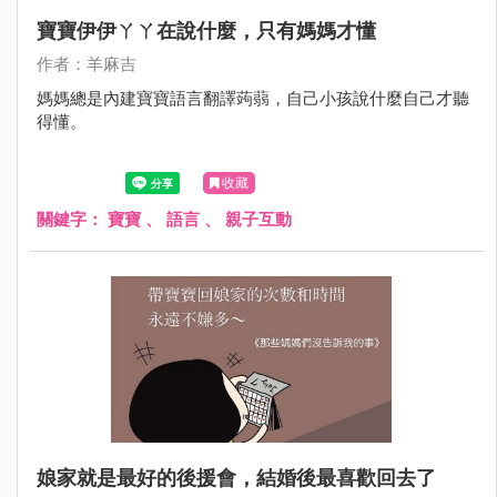
寶寶伊伊ㄚㄚ在說什麼，只有媽媽才懂
作者：羊麻吉
媽媽總是內建寶寶語言翻譯蒟蒻，自己小孩說什麼自己才聽
得懂。
收藏
關鍵字：
寶寶
、
語言
、
親子互動
娘家就是最好的後援會，結婚後最喜歡回去了