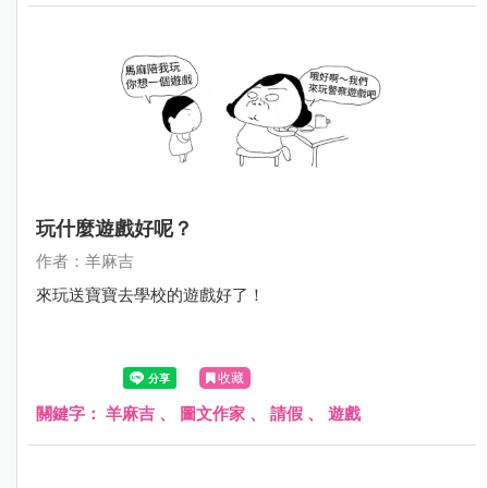
玩什麼遊戲好呢？
作者：羊麻吉
來玩送寶寶去學校的遊戲好了！
收藏
關鍵字：
羊麻吉
、
圖文作家
、
請假
、
遊戲