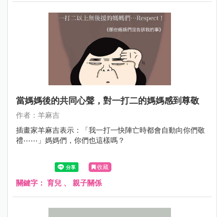
當媽媽後的共同心聲，對一打二的媽媽感到尊敬
作者：羊麻吉
插畫家羊麻吉表示：「我一打一快陣亡時都會自動向你們敬
禮⋯⋯」媽媽們，你們也這樣嗎？
收藏
關鍵字：
育兒
、
親子關係