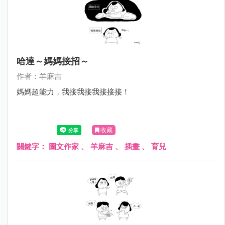
哈達～媽媽接招～
作者：羊麻吉
媽媽超能力，我接我接我接接接！
收藏
關鍵字：
圖文作家
、
羊麻吉
、
插畫
、
育兒