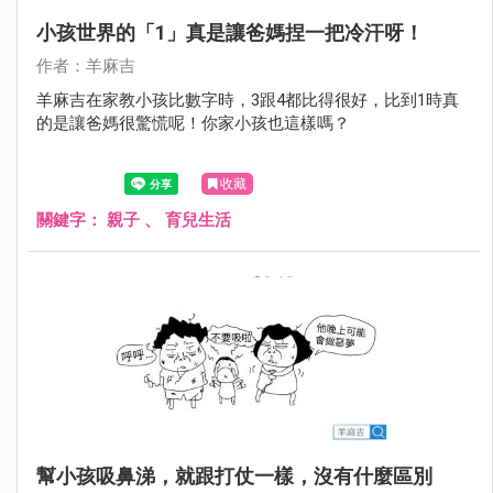
小孩世界的「1」真是讓爸媽捏一把冷汗呀！
作者：羊麻吉
羊麻吉在家教小孩比數字時，3跟4都比得很好，比到1時真
的是讓爸媽很驚慌呢！你家小孩也這樣嗎？
收藏
關鍵字：
親子
、
育兒生活
幫小孩吸鼻涕，就跟打仗一樣，沒有什麼區別