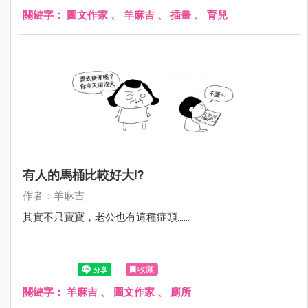
關鍵字：
圖文作家
、
羊麻吉
、
插畫
、
育兒
有人的馬桶比較好大!?
作者：羊麻吉
其實不只寶寶，老公也有這種症頭......
收藏
關鍵字：
羊麻吉
、
圖文作家
、
廁所