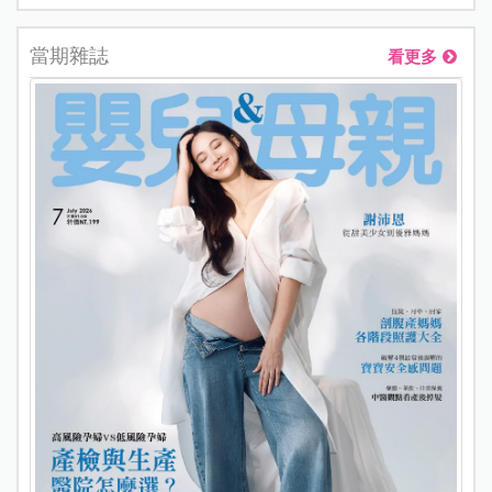
當期雜誌
看更多