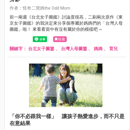
作者：怪奇二寶媽the Odd Mom
前一兩週《台北女子圖鑑》討論度很高，二刷兩次原作《東
京女子圖鑑》的我決定來分享個專屬於媽媽們的「台灣人母
圖鑑」啦！ 來看看當中有沒有屬於你的模樣吧 ~
收藏
關鍵字：
台北女子圖鑒
、
台灣人母圖鑒
、
媽媽
、
育兒
「你不必跟我一樣」 讓孩子熱愛進步，而不只是
在意結果