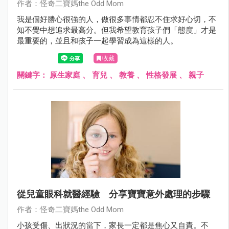
作者：怪奇二寶媽the Odd Mom
我是個好勝心很強的人，做很多事情都忍不住求好心切，不
知不覺中想追求最高分。但我希望教育孩子們「態度」才是
最重要的，並且和孩子一起學習成為這樣的人。
收藏
關鍵字：
原生家庭
、
育兒
、
教養
、
性格發展
、
親子
從兒童眼科就醫經驗 分享寶寶意外處理的步驟
作者：怪奇二寶媽the Odd Mom
小孩受傷、出狀況的當下，家長一定都是焦心又自責。不