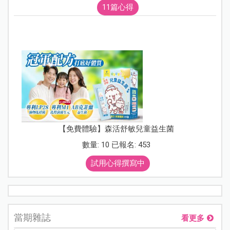
11篇心得
【免費體驗】森活舒敏兒童益生菌
數量: 10 已報名: 453
試用心得撰寫中
當期雜誌
看更多