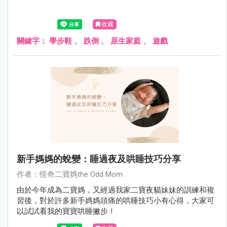
收藏
關鍵字：
學步鞋
、
跌倒
、
原生家庭
、
遊戲
新手媽媽的蛻變：睡過夜及哄睡技巧分享
作者：怪奇二寶媽the Odd Mom
由於今年成為二寶媽，又經過我家二寶夜貓妹妹的訓練和複
習後，對於許多新手媽媽頭痛的哄睡技巧小有心得，大家可
以試試看我的寶寶哄睡撇步！