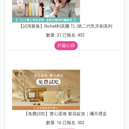
【試用募集】Richell利其爾 T.L.I第二代乳牙刷系列
數量: 21 已報名: 432
21篇心得
【免費試吃】實心蛋捲 窗花綻放｜彌月禮盒
數量: 10 已報名: 502