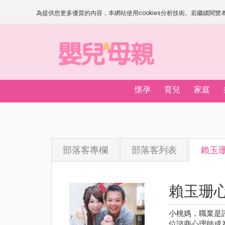
為提供您更多優質的內容，本網站使用cookies分析技術。若繼續閱覽本網
懷孕
育兒
家庭
部落客專欄
部落客列表
賴玉
賴玉珊
小桃媽，職業是
位諮商心理師成