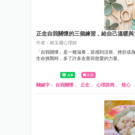
正念自我關懷的三個練習，給自己溫暖與
作者：賴玉珊心理師
「自我關懷」是一種滋養，當感到沮喪、挫折或
生命挑戰時，多了許多友善與慈愛的力量。
收藏
關鍵字：
自我關懷
、
正念
、
心理諮商
、
慈心