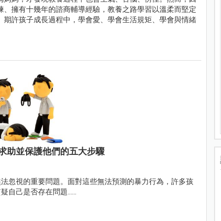
練、擁有十幾年的諮商輔導經驗，教養之路學習以溫柔而堅定
。期許孩子成長過程中，學會愛、學會生活規矩、學會與情緒
求助並保護他們的五大步驟
無法忽視的重要問題。面對這些無法預測的暴力行為，許多孩
是否存在問題......