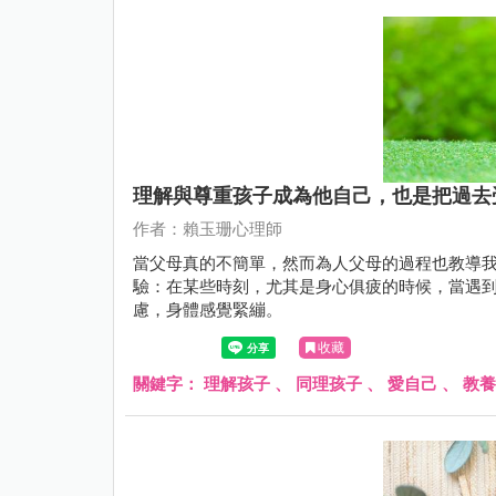
理解與尊重孩子成為他自己，也是把過去
作者：賴玉珊心理師
當父母真的不簡單，然而為人父母的過程也教導
驗：在某些時刻，尤其是身心俱疲的時候，當遇
慮，身體感覺緊繃。
收藏
關鍵字：
理解孩子
、
同理孩子
、
愛自己
、
教養