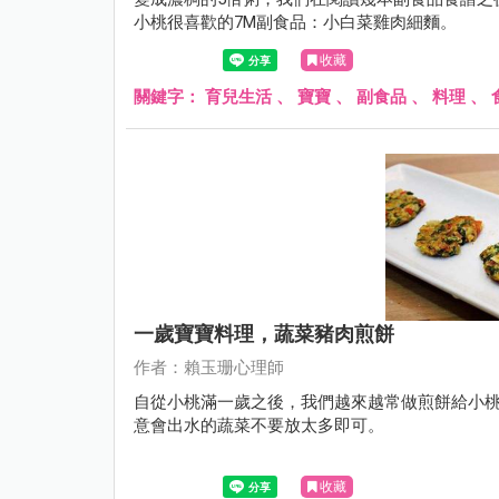
小桃很喜歡的7M副食品：小白菜雞肉細麵。
收藏
關鍵字：
育兒生活
、
寶寶
、
副食品
、
料理
、
一歲寶寶料理，蔬菜豬肉煎餅
作者：賴玉珊心理師
自從小桃滿一歲之後，我們越來越常做煎餅給小
意會出水的蔬菜不要放太多即可。
收藏