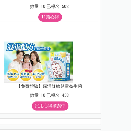
數量: 10 已報名: 502
11篇心得
【免費體驗】森活舒敏兒童益生菌
數量: 10 已報名: 453
試用心得撰寫中