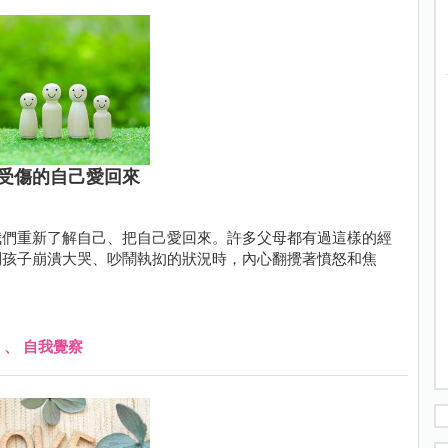
受傷的自己愛回來
我們重新了解自己、把自己愛回來。許多父母都有過這樣的經
到孩子崩潰大哭、吵鬧執抝的狀況時，內心翻攪著憤怒和焦
、
自我覺察