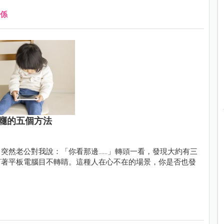
係
癮的五個方法
老公對我說：「你看那邊......」轉頭一看，發現大約有三
盯著平板電腦目不轉睛。這種人在心不在的場景，你是否也發