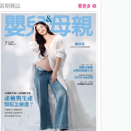
當期雜誌
看更多