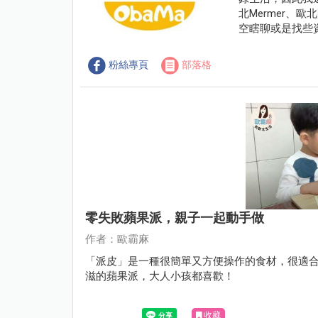
北Mermer、
空瞎聊或是找些
粉絲專頁
部落格
零失敗蘋果派，親子一起動手做
作者：歐霸麻
「派皮」是一種很簡單又方便操作的食材，很適
滋的蘋果派，大人小孩都喜歡！
收藏