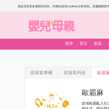
為提供您更多優質的內容，本網站使用cookies分析技術。若繼續閱覽本網
懷孕
育兒
家庭
部落客專欄
部落客列表
歐霸
歐霸麻
當澔歐霸亂入生
錄生活，因此我