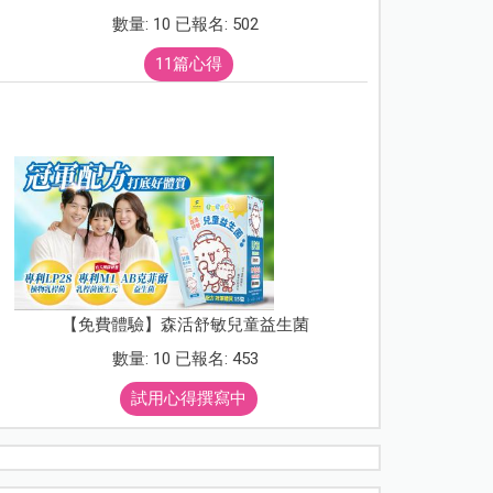
數量: 10 已報名: 502
11篇心得
【免費體驗】森活舒敏兒童益生菌
數量: 10 已報名: 453
試用心得撰寫中