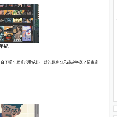
年紀
幼台了呢？就算想看成熟一點的戲劇也只能趁半夜？插畫家