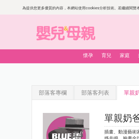
為提供您更多優質的內容，本網站使用cookies分析技術。若繼續閱覽本網
懷孕
育兒
家庭
部落客專欄
部落客列表
單親奶
單親奶爸
插畫、動漫藝術
媽共鳴，臉書全