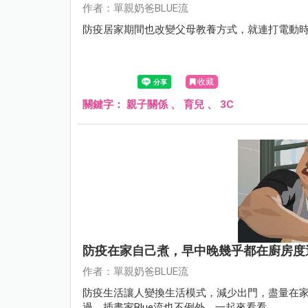
作者：單親奶爸BLUE流
防疫居家期間也改變父母教養方式，就連打電動時
收藏
關鍵字：
親子關係
、
育兒
、
3C
防疫在家自己煮，早中晚幾乎都在廚房度
作者：單親奶爸BLUE流
防疫生活讓人變換生活模式，減少出門，盡量在
過，插畫家Blue流也不例外，一起來看看。