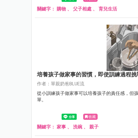
關鍵字：
購物
、
父子相處
、
育兒生活
培養孩子做家事的習慣，即使訓練過程挑
作者：單親奶爸BLUE流
從小訓練孩子做家事可以培養孩子的責任感，但
單。
收藏
關鍵字：
家事
、
洗碗
、
親子