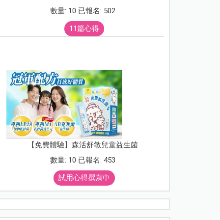
數量: 10 已報名: 502
11篇心得
【免費體驗】森活舒敏兒童益生菌
數量: 10 已報名: 453
試用心得撰寫中