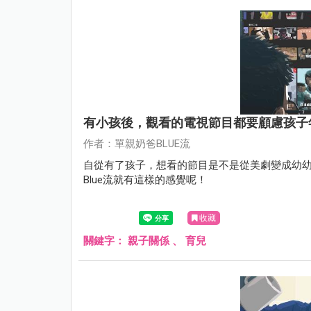
有小孩後，觀看的電視節目都要顧慮孩子
作者：單親奶爸BLUE流
自從有了孩子，想看的節目是不是從美劇變成幼
Blue流就有這樣的感覺呢！
收藏
關鍵字：
親子關係
、
育兒