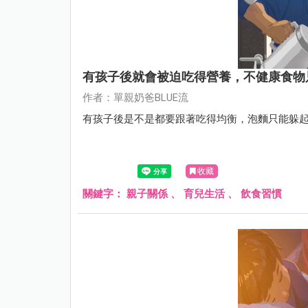
有孩子後就會被迫吃得營養，不健康食物
作者：單親奶爸BLUE流
有孩子後是不是都要跟著吃得均衡，泡麵只能躲起來
收藏
關鍵字：
親子關係
、
育兒生活
、
飲食習慣