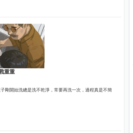
戰重重
孩子剛開始洗總是洗不乾淨，常要再洗一次，過程真是不簡