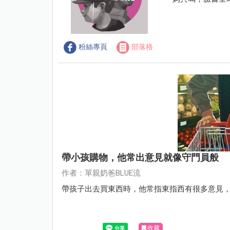
粉絲專頁
部落格
帶小孩購物，他常出意見就像守門員般
作者：單親奶爸BLUE流
帶孩子出去買東西時，他常指東指西有很多意見
收藏