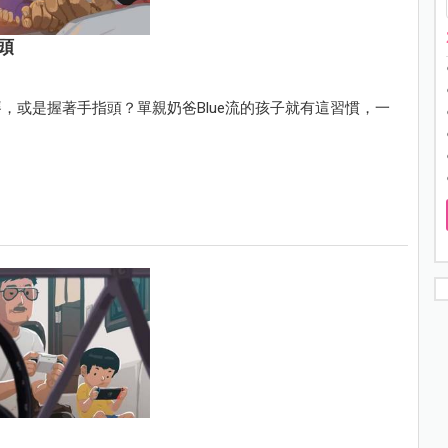
頭
，或是握著手指頭？單親奶爸Blue流的孩子就有這習慣，一