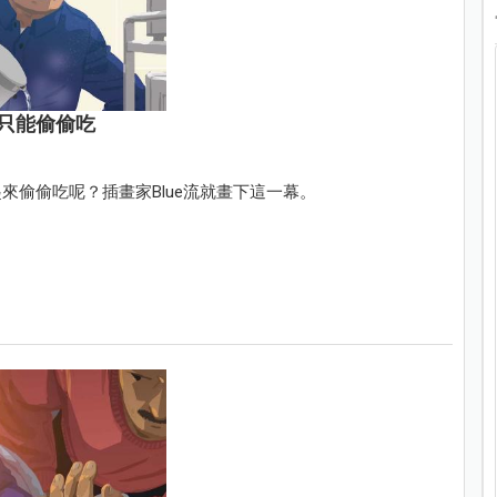
只能偷偷吃
偷偷吃呢？插畫家Blue流就畫下這一幕。