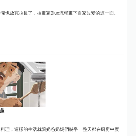
間也放寬拉長了，插畫家Blue流就畫下自家改變的這一面。
過
家料理，這樣的生活就讓奶爸奶媽們幾乎一整天都在廚房中度