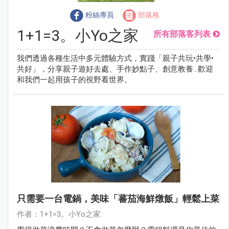
粉絲專頁
部落格
1+1=3。小Yo之家
所有部落客列表
我們透過各種生活中多元體驗方式，實踐「親子共玩•共學•
共好」，分享親子遊好去處、手作妙點子、創意教養…歡迎
和我們一起用孩子的視野看世界。
只需要一台電鍋，美味「蕃茄海鮮燉飯」輕鬆上菜
作者：1+1=3。小Yo之家