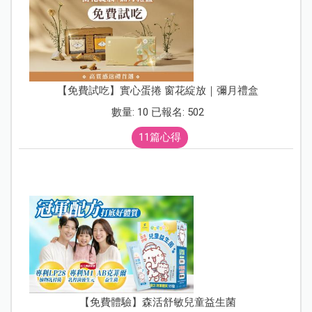
【免費試吃】實心蛋捲 窗花綻放｜彌月禮盒
數量: 10 已報名: 502
11篇心得
【免費體驗】森活舒敏兒童益生菌