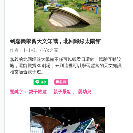
到嘉義學習天文知識，北回歸線太陽館
作者：1+1=3。小Yo之家
嘉義的北回歸線太陽館不僅可以觀看日環蝕、體驗互動設
施，還能觀賞3D劇場，來到這裡可以學習豐富的天文知識，
相當適合親子遊。
收藏
關鍵字：
親子旅遊
、
親子景點
、
嬰幼兒