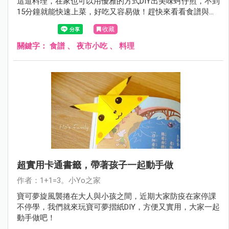
這道料理，在家也可以用優雅的方式DIY出美味蚵仔煎，不到
15分鐘就能快速上菜，好吃又容易做！趕快來看看食譜與做
法～
收藏
關鍵字：
食譜
、
夜市小吃
、
料理
超實用卡通書籤，帶著孩子一起動手做
作者：1+1=3。小Yo之家
寶可夢旋風襲捲在大人與小孩之間，近期大家防疫在家停課
不停學，我們就來玩寶可夢摺紙DIY，方便又實用，大家一起
動手做吧！