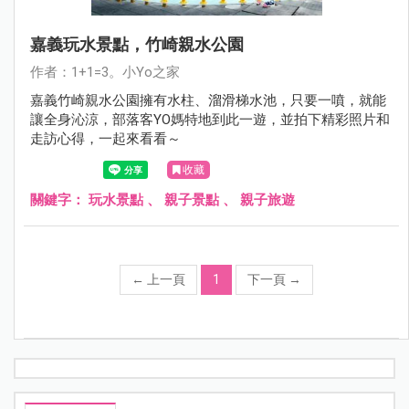
嘉義玩水景點，竹崎親水公園
作者：1+1=3。小Yo之家
嘉義竹崎親水公園擁有水柱、溜滑梯水池，只要一噴，就能
讓全身沁涼，部落客YO媽特地到此一遊，並拍下精彩照片和
走訪心得，一起來看看～
收藏
關鍵字：
玩水景點
、
親子景點
、
親子旅遊
←
上一頁
1
下一頁
→