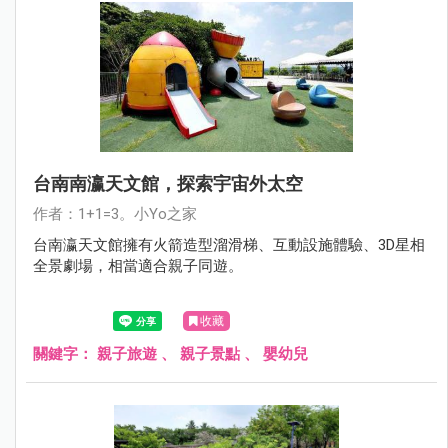
台南南瀛天文館，探索宇宙外太空
作者：1+1=3。小Yo之家
台南瀛天文館擁有火箭造型溜滑梯、互動設施體驗、3D星相
全景劇場，相當適合親子同遊。
收藏
關鍵字：
親子旅遊
、
親子景點
、
嬰幼兒