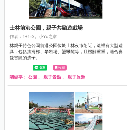
士林前港公園，親子共融遊戲場
作者：1+1=3。小Yo之家
林親子特色公園前港公園位於士林夜市附近，這裡有大型遊
具，包括溜滑梯、攀岩場、盪鞦韆等，且機關重重，適合喜
愛冒險的孩子。
收藏
關鍵字：
公園
、
親子景點
、
親子旅遊