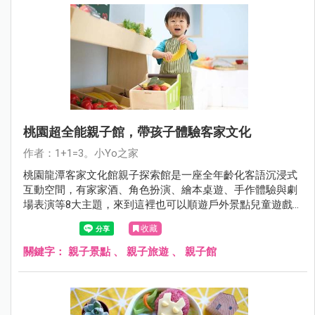
桃園超全能親子館，帶孩子體驗客家文化
作者：1+1=3。小Yo之家
桃園龍潭客家文化館親子探索館是一座全年齡化客語沉浸式
互動空間，有家家酒、角色扮演、繪本桌遊、手作體驗與劇
場表演等8大主題，來到這裡也可以順遊戶外景點兒童遊戲
場，桐花季賞桐花。
收藏
關鍵字：
親子景點
、
親子旅遊
、
親子館