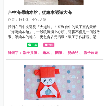
台中海灣繪本館，從繪本認識大海
作者：1+1=3。小Yo之家
我們在田中央遇見「大翅鯨」！來到台中的親子室內景點
「海灣繪本館」，一股暖流湧上心頭，這裡不僅是一個說故
事、讀繪本的地方，更包含多元活動：親子手作課程、講
座、公益活動，海灣繪本館讓爸媽與孩子的心靠得更近，用
收藏
不同角度的視野創造屬於自己的故事！
關鍵字：
親子共讀
、
繪本
、
閱讀
、
嬰幼兒
、
親子旅遊