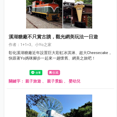
溪湖糖廠不只賞古蹟，觀光網美玩法一日遊
作者：1+1=3。小Yo之家
彰化溪湖糖廠近年設置巨大彩虹冰淇淋、超大Cheesecake，
快跟著Yo媽咪腳步一起來一趟懷舊、網美之旅吧！
收藏
關鍵字：
親子旅遊
、
親子景點
、
嬰幼兒