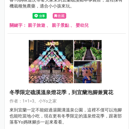
機栽種無農藥，適合小小孩來玩。
收藏
關鍵字：
親子旅遊
、
親子景點
、
嬰幼兒
冬季限定礁溪溫泉燈花季，到宜蘭泡腳兼賞花
作者：1+1=3。小Yo之家
來到宜蘭一定不能錯過湯圍溝溫泉公園，這裡不僅可以泡腳
也能吃當地小吃，現在更有冬季限定的溫泉燈花季，跟著部
落客Yo媽咪腳步一起來看看。