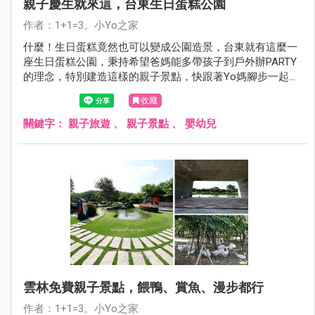
親子慶生就來這，台東生日蛋糕公園
作者：1+1=3。小Yo之家
什麼！生日蛋糕竟然也可以變成公園造景，台東就有這麼一
座生日蛋糕公園，秉持希望爸媽能多帶孩子到戶外辦PARTY
的理念，特別建造這樣的親子景點，快跟著Yo媽腳步一起來
看！
收藏
關鍵字：
親子旅遊
、
親子景點
、
嬰幼兒
雲林免費親子景點，餵鴨、賞魚、漫步都行
作者：1+1=3。小Yo之家