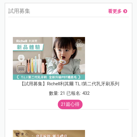
試用募集
看更多
【試用募集】Richell利其爾 T.L.I第二代乳牙刷系列
數量: 21 已報名: 432
21篇心得