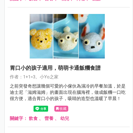
胃口小的孩子適用，萌萌卡通飯糰食譜
作者：1+1=3。小Yo之家
之前突發奇想讓幾個可愛的小傢伙為濕冷的早餐加溫，於是
迪士尼「滋姆滋姆」的畫面出現在腦海裡，做成飯糰一口吃
很方便，適合胃口小的孩子，吸睛的造型也溫暖了早晨！
收藏
關鍵字：
飲食
、
營養
、
幼兒