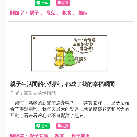
收藏
關鍵字：
親子
、
育兒
、
教養
、
婚姻
親子生活間的小對話，都成了我的幸福瞬間
作者：家政夫的悄悄話
「如何，媽咪的新髮型漂亮嗎？」「其實還好，」兒子抬頭
看了零點兩秒。我每天最大的樂趣，就是觀察老婆和老大的
互動，看著看著心都不自覺甜了起來。
收藏
關鍵字：
親子互動
、
教養
、
親子溝通