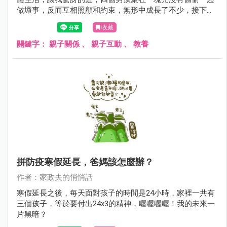
做壞事，反而互相照顧和約束，無形中成長了不少，接下來
就讓我用文字和影片來介紹孩子的寒假生活。
收藏
關鍵字：
親子關係
、
親子互動
、
教養
拼防疫寒假延長，爸媽該怎麼辦？
作者：家政夫的悄悄話
寒假延長之後，每天面對孩子的時間是24小時，家裡一共有
三個孩子，等於要付出24x3的精神，喔喔喔喔！我的未來一
片黑暗？