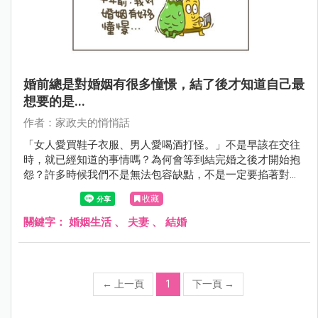
婚前總是對婚姻有很多憧憬，結了後才知道自己最
想要的是...
作者：家政夫的悄悄話
「女人愛買鞋子衣服、男人愛喝酒打怪。」不是早該在交往
時，就已經知道的事情嗎？為何會等到結完婚之後才開始抱
怨？許多時候我們不是無法包容缺點，不是一定要掐著對方
逼對方改，而是期待被愛，所以直接告訴他〈她〉吧！
收藏
關鍵字：
婚姻生活
、
夫妻
、
結婚
←
上一頁
1
下一頁
→