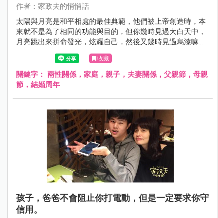
作者：家政夫的悄悄話
太陽與月亮是和平相處的最佳典範，他們被上帝創造時，本
來就不是為了相同的功能與目的，但你幾時見過大白天中，
月亮跳出來拼命發光，炫耀自己，然後又幾時見過烏漆嘛黑
的夜晚，太陽蹦出來罵人…
收藏
關鍵字：
兩性關係，家庭，親子，夫妻關係，父親節，母親
節，結婚周年
孩子，爸爸不會阻止你打電動，但是一定要求你守
信用。