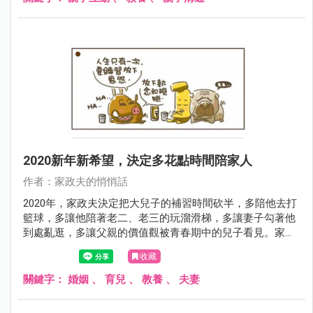
2020新年新希望，決定多花點時間陪家人
作者：家政夫的悄悄話
2020年，家政夫決定把大兒子的補習時間砍半，多陪他去打
籃球，多讓他陪著老二、老三的玩溜滑梯，多讓妻子勾著他
到處亂逛，多讓父親的價值觀被青春期中的兒子看見。家政
夫只有一個願望，就是當離開舞台時，孩子們已經曉得如何
收藏
迎接天上來的恩典，以及避免常常自討苦吃啊！
關鍵字：
婚姻
、
育兒
、
教養
、
夫妻