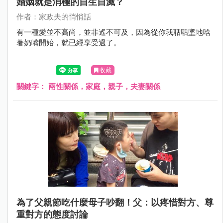
婚姻就是消極的自生自滅？
作者：家政夫的悄悄話
有一種愛並不高尚，並非遙不可及，因為從你我聒聒墜地唅
著奶嘴開始，就已經享受過了。
收藏
關鍵字：
兩性關係，家庭，親子，夫妻關係
為了父親節吃什麼母子吵翻！父：以疼惜對方、尊
重對方的態度討論