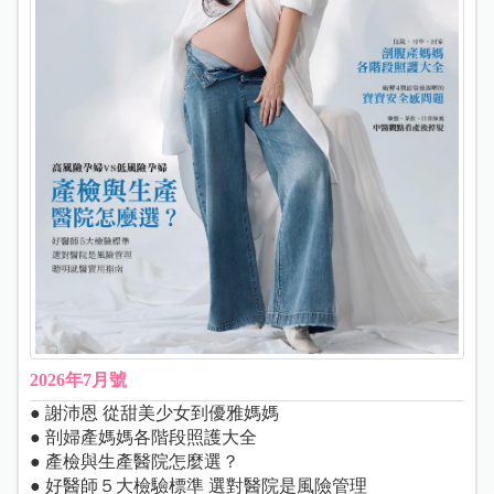
2026年7月號
● 謝沛恩 從甜美少女到優雅媽媽
● 剖婦產媽媽各階段照護大全
● 產檢與生產醫院怎麼選？
● 好醫師５大檢驗標準 選對醫院是風險管理