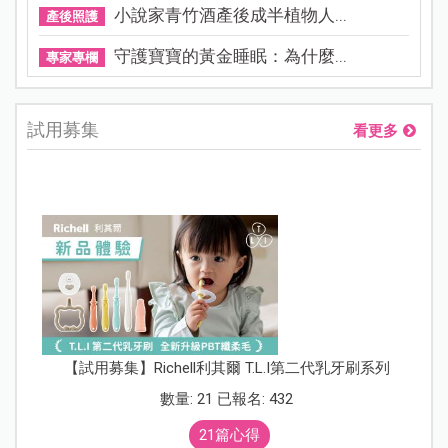
小說家青竹酒產後成半植物人...
產後照護
守護寶寶的黃金睡眠：為什麼...
專家專欄
試用募集
看更多
【試用募集】Richell利其爾 T.L.I第二代乳牙刷系列
數量: 21 已報名: 432
21篇心得