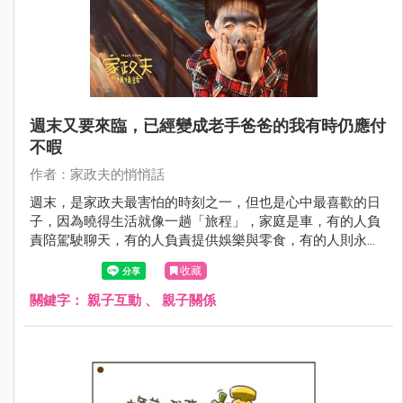
週末又要來臨，已經變成老手爸爸的我有時仍應付
不暇
作者：家政夫的悄悄話
週末，是家政夫最害怕的時刻之一，但也是心中最喜歡的日
子，因為曉得生活就像一趟「旅程」，家庭是車，有的人負
責陪駕駛聊天，有的人負責提供娛樂與零食，有的人則永遠
在做私事。
收藏
關鍵字：
親子互動
、
親子關係