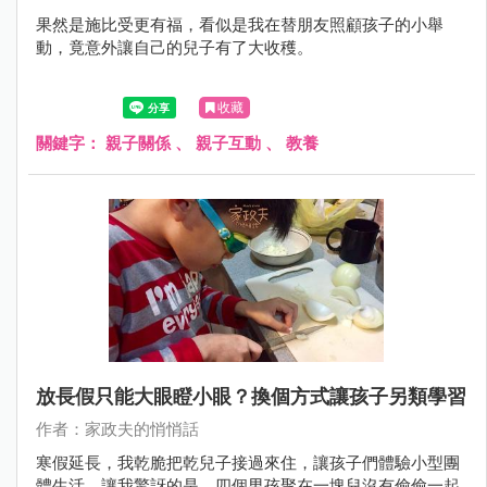
果然是施比受更有福，看似是我在替朋友照顧孩子的小舉
動，竟意外讓自己的兒子有了大收穫。
收藏
關鍵字：
親子關係
、
親子互動
、
教養
放長假只能大眼瞪小眼？換個方式讓孩子另類學習
作者：家政夫的悄悄話
寒假延長，我乾脆把乾兒子接過來住，讓孩子們體驗小型團
體生活，讓我驚訝的是，四個男孩聚在一塊兒沒有偷偷一起