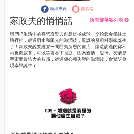
粉絲專頁
部落格
家政夫的悄悄話
所有部落客列表
我們把生活中的喜怒哀樂與創意搓揉成球，交給糞金龜往土
壤裡推，經過雨水和陽光的滋潤後，驚訝的發現科學家誕生
了！家政夫說要經營一間匪夷所思的書店，讓造訪過的你不
再畏懼寂寞，可以笑著吞下眼淚，因為親情、愛情、友情是
宇宙間最強大的救贖，經過傷心和失望的滋潤後，會驚訝發
現幸福誕生了！