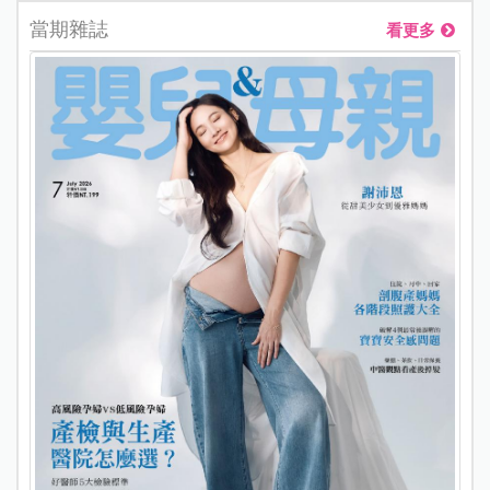
當期雜誌
看更多