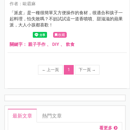
作者：歐霸麻
「派皮」是一種很簡單又方便操作的食材，很適合和孩子一
起料理，怕失敗嗎？不妨試試這一道香噴噴、甜滋滋的蘋果
派，大人小孩都喜歡！
收藏
關鍵字：
親子手作
、
DIY
、
飲食
←
上一頁
1
下一頁
→
最新文章
熱門文章
看更多