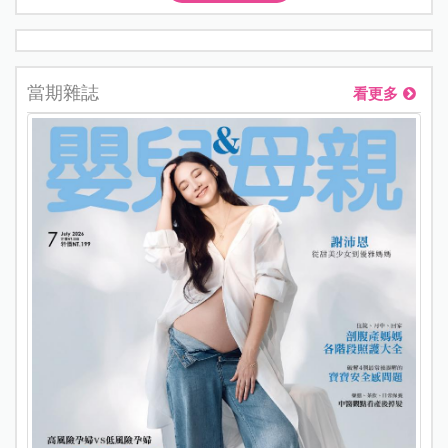
當期雜誌
看更多