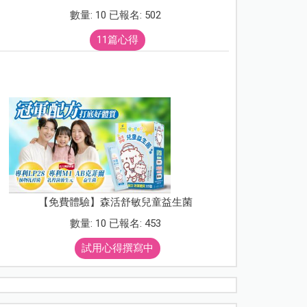
數量: 10 已報名: 502
11篇心得
【免費體驗】森活舒敏兒童益生菌
數量: 10 已報名: 453
試用心得撰寫中