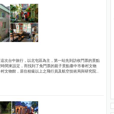
，這次台中旅行，以北屯區為主，第一站先到訪收門票的景點
分鐘車程時間來設定，而找到了免門票的親子景點臺中市眷村文物
眷村文物館，居住校級以上之飛行員及航空技術局與研究院之
只有四棟建築，卻讓我們停留了一個小時多的時間，走，跟著