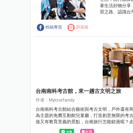
著生活好物分享
習之路、認識台灣
粉絲專頁
部落格
台南南科考古館，來一趟古文明之旅
作者：Mylovefamily
台南南科考古館結合藝術與考古文明，戶外還有
為主題的免費互動館兒童廳，打造創意無限的考古
值又有教育意義的景點，台南旅行怎能錯過呢？
收藏