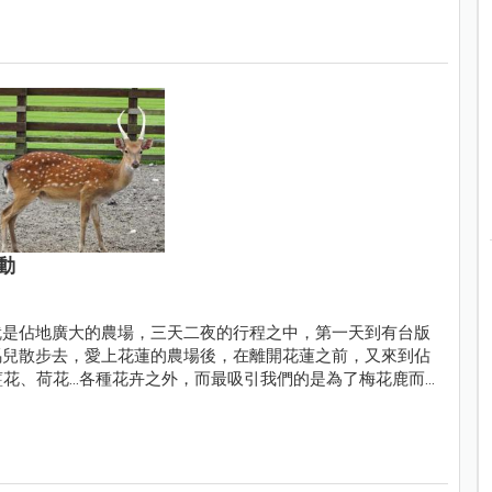
動
就是佔地廣大的農場，三天二夜的行程之中，第一天到有台版
馬兒散步去，愛上花蓮的農場後，在離開花蓮之前，又來到佔
薑花、荷花…各種花卉之外，而最吸引我們的是為了梅花鹿而
園旁，有廣大的免費停車場，可以同時順遊室內及室外二個景