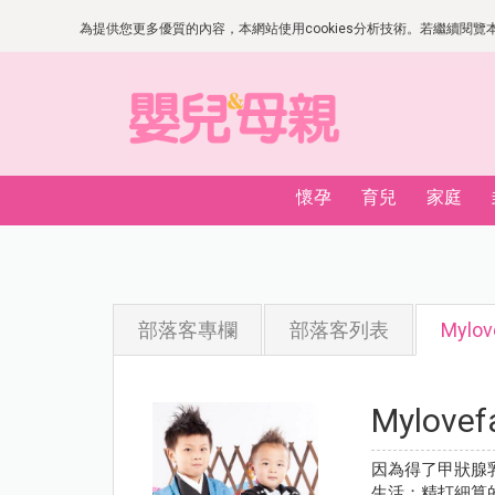
為提供您更多優質的內容，本網站使用cookies分析技術。若繼續閱覽本網
懷孕
育兒
家庭
部落客專欄
部落客列表
Mylov
Mylovef
因為得了甲狀腺
生活；精打細算