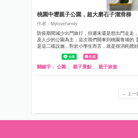
桃園中壢親子公園，超大磨石子溜滑梯
作者：Mylovefamily
防疫期間減少出門旅行，但週末還是想出門走走
及人少的公園為主，這次我們開車到桃園青埔的
是這二樣設施，對於小學生而言，就是很消耗體
收藏
關鍵字：
公園
、
親子景點
、
親子旅遊
←
上一