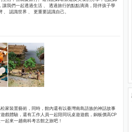
，讓我們一起透過生活 、 透過旅行的點點滴滴，陪伴孩子學
 、 認識世界 、 更重要認識自己。
蔦松家裝置藝術，同時，館內還有以臺灣南島語族的神話故事
遊戲體驗，還有工作人員一起陪同玩桌遊遊戲，銅板價高CP
走一起來一趟南科考古館之旅吧！