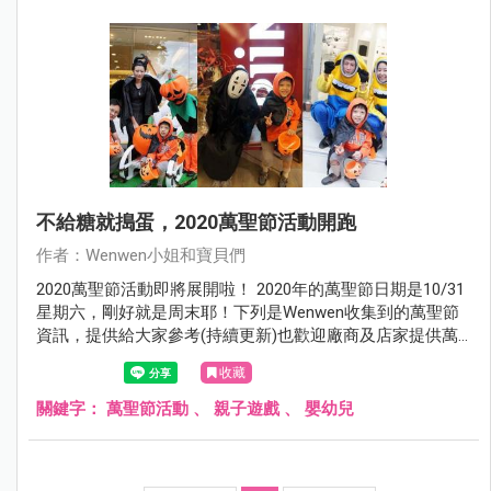
不給糖就搗蛋，2020萬聖節活動開跑
作者：Wenwen小姐和寶貝們
2020萬聖節活動即將展開啦！ 2020年的萬聖節日期是10/31
星期六，剛好就是周末耶！下列是Wenwen收集到的萬聖節
資訊，提供給大家參考(持續更新)也歡迎廠商及店家提供萬
聖節活動資訊，以及小朋友的萬聖節DIY相關課程。
收藏
關鍵字：
萬聖節活動
、
親子遊戲
、
嬰幼兒