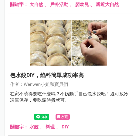
關鍵字：
大自然
、
戶外活動
、
嬰幼兒
、
親近大自然
包水餃DIY，餡料簡單成功率高
作者：Wenwen小姐和寶貝們
在家不曉得要吃什麼嗎？不妨動手自己包水餃吧！還可放冷
凍庫保存，要吃隨時煮就可。
收藏
關鍵字：
水餃
、
料理
、
DIY