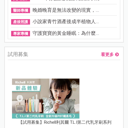
晚婚晚育是無法改變的現實，...
醫師專欄
小說家青竹酒產後成半植物人...
產後照護
守護寶寶的黃金睡眠：為什麼...
專家專欄
試用募集
看更多
【試用募集】Richell利其爾 T.L.I第二代乳牙刷系列